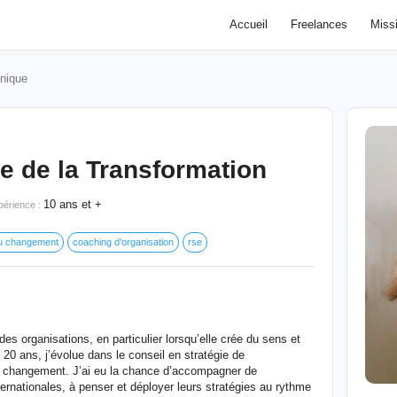
Accueil
Freelances
Miss
nique
e de la Transformation
10 ans et +
périence :
du changement
coaching d'organisation
rse
es organisations, en particulier lorsqu’elle crée du sens et
20 ans, j’évolue dans le conseil en stratégie de
u changement. J’ai eu la chance d’accompagner de
ernationales, à penser et déployer leurs stratégies au rythme