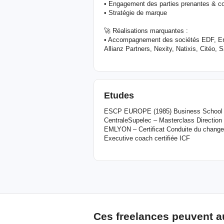
• Engagement des parties prenantes & c
• Stratégie de marque
🚀 Réalisations marquantes :
• Accompagnement des sociétés EDF, En
Allianz Partners, Nexity, Natixis, Citéo,
Etudes
ESCP EUROPE (1985) Business School
CentraleSupelec – Masterclass Direction
EMLYON – Certificat Conduite du changem
Executive coach certifiée ICF
Ces freelances peuvent a