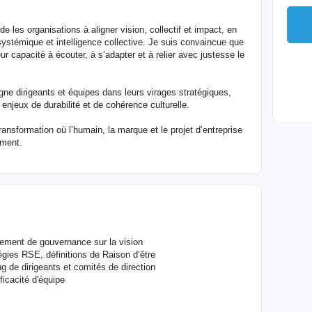
e les organisations à aligner vision, collectif et impact, en
ystémique et intelligence collective. Je suis convaincue que
ur capacité à écouter, à s’adapter et à relier avec justesse le
ne dirigeants et équipes dans leurs virages stratégiques,
 enjeux de durabilité et de cohérence culturelle.
ansformation où l’humain, la marque et le projet d’entreprise
ement.
nement de gouvernance sur la vision
tégies RSE, définitions de Raison d’être
 de dirigeants et comités de direction
icacité d'équipe