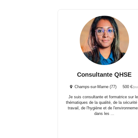
Consultante QHSE
Champs-sur-Marne (77) 500 €
/jou
Je suis consultante et formatrice sur l
thématiques de la qualité, de la sécurité
travail, de l'hygiène et de l'environneme
dans les ...