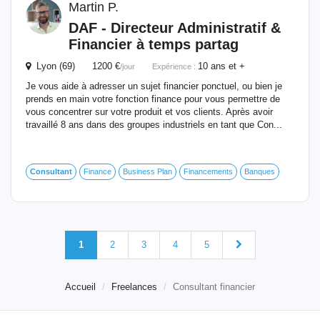
Martin P.
DAF - Directeur Administratif &
Financier
à temps partag
Lyon (69) 1200 €
10 ans et +
/jour
Expérience :
Je vous aide à adresser un sujet financier ponctuel, ou bien je
prends en main votre fonction finance pour vous permettre de
vous concentrer sur votre produit et vos clients. Après avoir
travaillé 8 ans dans des groupes industriels en tant que Con...
Consultant
Finance
Business Plan
Financements
Banques
1
2
3
4
5
Accueil
Freelances
Consultant financier