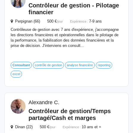
Contrôleur de gestion - Pilotage
financier
Perpignan (66) 500 €
7-9 ans
/jour
Expérience :
Contrôleuse de gestion avec 7 ans d'expérience, j'accompagne
les directions financières et opérationnelles dans le pilotage de
la performance, la fiabilisation des données financières et la
prise de décision. J'interviens en consult...
Consultant
contrôle de gestion
analyse financière
reporting
excel
Alexandre C.
Contrôleur de gestion/Temps
partagé/Cash et marges
Dinan (22) 500 €
10 ans et +
/jour
Expérience :