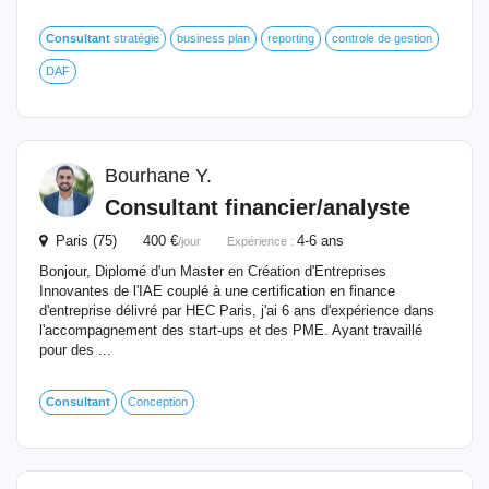
Consultant
stratégie
business plan
reporting
controle de gestion
DAF
Bourhane Y.
Consultant
financier
/analyste
Paris (75) 400 €
4-6 ans
/jour
Expérience :
Bonjour, Diplomé d'un Master en Création d'Entreprises
Innovantes de l'IAE couplé à une certification en finance
d'entreprise délivré par HEC Paris, j'ai 6 ans d'expérience dans
l'accompagnement des start-ups et des PME. Ayant travaillé
pour des ...
Consultant
Conception