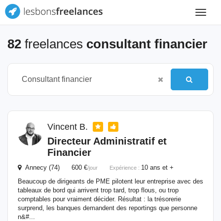
Toggle
navigat
82
freelances
consultant financier
Vincent B.
Directeur Administratif et
Financier
Annecy (74) 600 €
10 ans et +
/jour
Expérience :
Beaucoup de dirigeants de PME pilotent leur entreprise avec des
tableaux de bord qui arrivent trop tard, trop flous, ou trop
comptables pour vraiment décider. Résultat : la trésorerie
surprend, les banques demandent des reportings que personne
n&#...