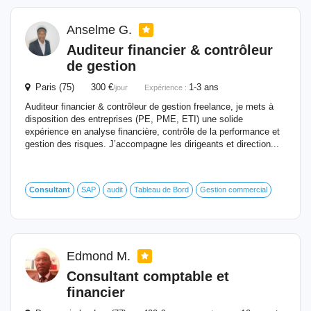
Anselme G.
Auditeur
financier
& contrôleur
de gestion
Paris (75) 300 €
1-3 ans
/jour
Expérience :
Auditeur financier & contrôleur de gestion freelance, je mets à
disposition des entreprises (PE, PME, ETI) une solide
expérience en analyse financière, contrôle de la performance et
gestion des risques. J’accompagne les dirigeants et direction...
Consultant
SAP
audit
Tableau de Bord
Gestion commercial
Edmond M.
Consultant
comptable et
financier