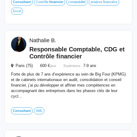
Consultant
Contrôle
financier
comptabilité
analyse financière
Excel
Nathalie B.
Responsable Comptable, CDG et
Contrôle
financier
Paris (75) 600 €
7-9 ans
/jour
Expérience :
Forte de plus de 7 ans d’expérience au sein de Big Four (KPMG)
et de cabinets internationaux en audit, consolidation et conseil
financier, j’ai pu développer et affiner mes compétences en
accompagnant des entreprises dans les phases clés de leur
cycl...
Consultant
XML