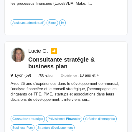
les processus financiers (Excel/VBA, Make, I...
Assistant administratif
Excel
IA
Lucie O.
Consultante stratégie &
business plan
Lyon (69) 700 €
10 ans et +
/jour
Expérience :
Avec 26 ans d'expériences dans le développement commercial,
l'analyse financière et le conseil stratégique, j'accompagne les
dirigeants de TPE, PME, startups et associations dans leurs
décisions de développement. J'interviens sur...
Consultant
stratégie
Prévisionnel
Financier
Création d'entreprise
Business Plan
Stratégie développement