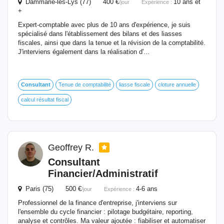
Dammarie-les-Lys (77) 400 €
10 ans et
/jour
Expérience :
+
Expert-comptable avec plus de 10 ans d'expérience, je suis
spécialisé dans l'établissement des bilans et des liasses
fiscales, ainsi que dans la tenue et la révision de la comptabilité.
J'interviens également dans la réalisation d'...
Consultant
Tenue de comptabilité
liasse fiscale
cloture annuelle
calcul résultat fiscal
Geoffrey R.
Consultant
Financier
/Administratif
Paris (75) 500 €
4-6 ans
/jour
Expérience :
Professionnel de la finance d'entreprise, j'interviens sur
l'ensemble du cycle financier : pilotage budgétaire, reporting,
analyse et contrôles. Ma valeur ajoutée : fiabiliser et automatiser