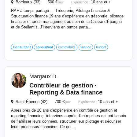
Bordeaux (33) 500 €
10 ans et +
/jour
Expérience :
RAF à temps partagé — Trésorerie, Pilotage financier &
Structuration finance 19 ans d'expérience en trésorerie, pilotage
financier et credit management au sein de la Caisse d'Épargne
et de Stellantis. J'interviens en temps parta...
Consultant
consultant
comptabilité
finance
budget
Margaux D.
Contrôleur de gestion ·
Reporting & Data finance
Saint-Étienne (42) 700 €
10 ans et +
/jour
Expérience :
Après près de 10 ans d'expérience en contrôle de gestion et
reporting financier, j'interviens auprès d'entreprises qui ont besoin
de fiabiliser leurs données, structurer leur pilotage et sécuriser
leurs processus financiers. Ce qui ...