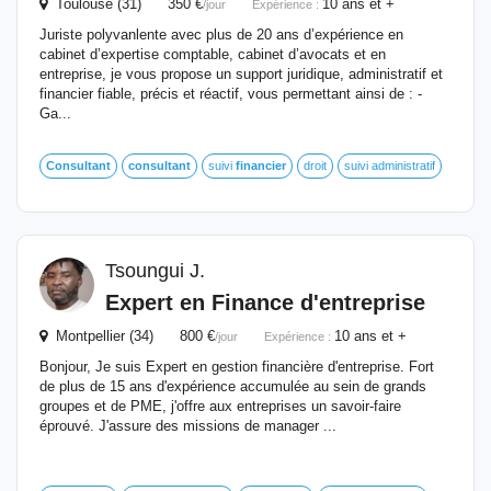
Toulouse (31) 350 €
10 ans et +
/jour
Expérience :
Juriste polyvanlente avec plus de 20 ans d’expérience en
cabinet d’expertise comptable, cabinet d’avocats et en
entreprise, je vous propose un support juridique, administratif et
financier fiable, précis et réactif, vous permettant ainsi de : -
Ga...
Consultant
consultant
suivi
financier
droit
suivi administratif
Tsoungui J.
Expert en Finance d'entreprise
Montpellier (34) 800 €
10 ans et +
/jour
Expérience :
Bonjour, Je suis Expert en gestion financière d'entreprise. Fort
de plus de 15 ans d'expérience accumulée au sein de grands
groupes et de PME, j'offre aux entreprises un savoir-faire
éprouvé. J'assure des missions de manager ...