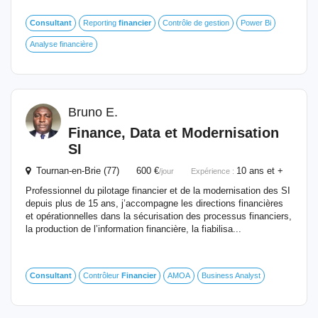
Consultant
Reporting
financier
Contrôle de gestion
Power Bi
Analyse financière
Bruno E.
Finance, Data et Modernisation
SI
Tournan-en-Brie (77) 600 €
10 ans et +
/jour
Expérience :
Professionnel du pilotage financier et de la modernisation des SI
depuis plus de 15 ans, j’accompagne les directions financières
et opérationnelles dans la sécurisation des processus financiers,
la production de l’information financière, la fiabilisa...
Consultant
Contrôleur
Financier
AMOA
Business Analyst