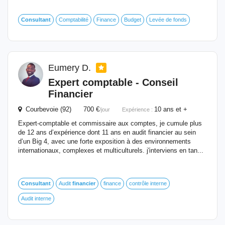
Consultant
Comptabilité
Finance
Budget
Levée de fonds
Eumery D.
Expert comptable - Conseil
Financier
Courbevoie (92) 700 €
10 ans et +
/jour
Expérience :
Expert-comptable et commissaire aux comptes, je cumule plus
de 12 ans d’expérience dont 11 ans en audit financier au sein
d’un Big 4, avec une forte exposition à des environnements
internationaux, complexes et multiculturels. j'interviens en tan...
Consultant
Audit
financier
finance
contrôle interne
Audit interne