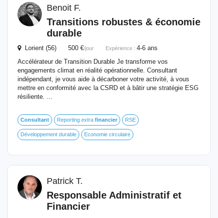
Benoit F.
Transitions robustes & économie
durable
Lorient (56) 500 €
4-6 ans
/jour
Expérience :
Accélérateur de Transition Durable Je transforme vos
engagements climat en réalité opérationnelle. Consultant
indépendant, je vous aide à décarboner votre activité, à vous
mettre en conformité avec la CSRD et à bâtir une stratégie ESG
résiliente. ...
Consultant
Reporting extra
financier
RSE
Développement durable
Economie circulaire
Patrick T.
Responsable Administratif et
Financier