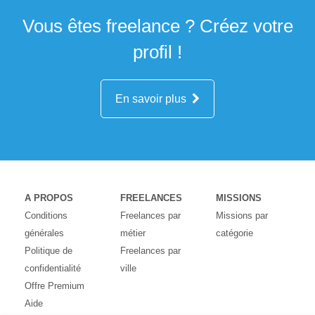
Vous êtes freelance ? Créez votre
profil !
En savoir plus
A PROPOS
FREELANCES
MISSIONS
Conditions
Freelances par
Missions par
générales
métier
catégorie
Politique de
Freelances par
confidentialité
ville
Offre Premium
Aide