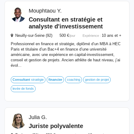
Mouphtaou Y.
Consultant
en stratégie et
analyste d'investissement
Neuilly-sur-Seine (92) 500 €
10 ans et +
/jour
Expérience :
Professionnel en finance et stratégie, diplômé d’un MBA à HEC
Paris et titulaire d’un Bac+4 en finance d’une université
américaine, avec une expérience en capital-investissement,
conseil et gestion de projets. Ancien athlète de haut niveau, j’ai
évol...
Consultant
stratégie
financier
coaching
gestion de projet
levée de fonds
Julia G.
Juriste polyvalente