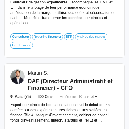
Contrôleur de gestion expérimenté, j’accompagne les PME et
ETI dans le pilotage de leur performance économique :
amélioration de la marge, maîtrise des coûts et sécurisation du
cash,... Mon rôle : transformer les données comptables et
opérationn...
Consultant
Reporting
financier
BFR
Analyse des marges
Excel avancé
Martin S.
DAF (Directeur Administratif et
Financier
) - CFO
Paris (75) 800 €
10 ans et +
/jour
Expérience :
Expert-comptable de formation, j'ai construit le début de ma
carrière sur des expériences très riches et très variées en
finance (Big 4, banque d'investissement, cabinet de conseil,
fonds d'investissement, fintech, startups et PME) et ...