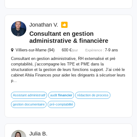
Jonathan V.
Consultant
en gestion
administrative & financière
Villiers-sur-Marne (94) 600 €
7-9 ans
/jour
Expérience :
Consultant en gestion administrative, RH externalisé et pré
comptabilité, j’accompagne les TPE et PME dans la
structuration et la gestion de leurs fonctions support. J’ai créé le
cabinet Altéa Finances pour aider les dirigeants à sécuriser leurs
p...
Assistant administratif
audit
financier
rédaction de process
gestion documentaire
pré-comptabilité
Julia B.