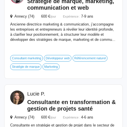
Stratégie de marque, marketing,
communication et web
Annecy (74) 600 €
7-9 ans
/jour
Expérience :
Ancienne directrice marketing & communication, j’accompagne
les entreprises et entrepreneurs à révéler leur identité profonde,
à clarifier leur positionnement, à structurer leur modèle et
développer des stratégies de marque, marketing et de commu...
Consultant marketing
Développeur web
Référencement naturel
Stratégie de marque
Marketing
Lucie P.
Consultante en transformation &
gestion de projets santé
Annecy (74) 600 €
4-6 ans
/jour
Expérience :
Consultante en stratégie et gestion de projet dans le secteur de