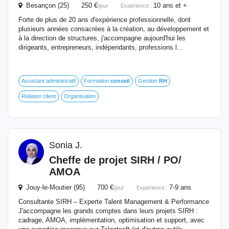
Besançon (25) 250 €
10 ans et +
/jour
Expérience :
Forte de plus de 20 ans d'expérience professionnelle, dont
plusieurs années consacrées à la création, au développement et
à la direction de structures, j'accompagne aujourd'hui les
dirigeants, entrepreneurs, indépendants, professions l...
Assistant administratif
Formation
conseil
Gestion
RH
Relation client
Organisation
Sonia J.
Cheffe de projet SIRH / PO/
AMOA
Jouy-le-Moutier (95) 700 €
7-9 ans
/jour
Expérience :
Consultante SIRH – Experte Talent Management & Performance
J'accompagne les grands comptes dans leurs projets SIRH :
cadrage, AMOA, implémentation, optimisation et support, avec