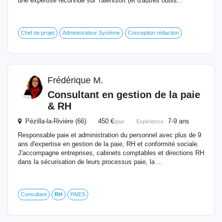
une expertise reconnue sur Talentsoft (et d'autres outils...
Chef de projet
Administrateur Système
Conception rédaction
Frédérique M.
Consultant en gestion de la paie
&
RH
Pézilla-la-Rivière (66) 450 €
7-9 ans
/jour
Expérience :
Responsable paie et administration du personnel avec plus de 9
ans d'expertise en gestion de la paie, RH et conformité sociale.
J'accompagne entreprises, cabinets comptables et directions RH
dans la sécurisation de leurs processus paie, la ...
Consultant
RH
PAIES