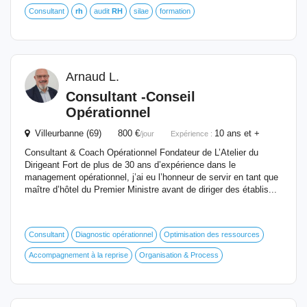
Consultant
rh
audit
RH
silae
formation
Arnaud L.
Consultant -
Conseil
Opérationnel
Villeurbanne (69) 800 €
10 ans et +
/jour
Expérience :
Consultant & Coach Opérationnel Fondateur de L’Atelier du
Dirigeant Fort de plus de 30 ans d’expérience dans le
management opérationnel, j’ai eu l’honneur de servir en tant que
maître d’hôtel du Premier Ministre avant de diriger des établis...
Consultant
Diagnostic opérationnel
Optimisation des ressources
Accompagnement à la reprise
Organisation & Process