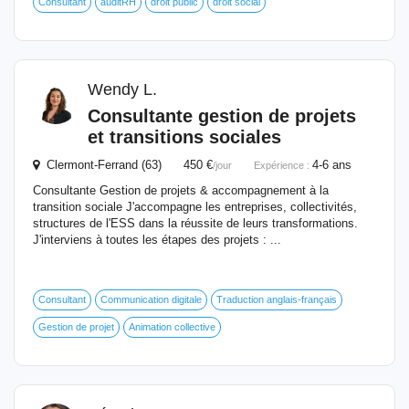
Consultant
auditRH
droit public
droit social
Wendy L.
Consultante gestion de projets
et transitions sociales
Clermont-Ferrand (63) 450 €
4-6 ans
/jour
Expérience :
Consultante Gestion de projets & accompagnement à la
transition sociale J'accompagne les entreprises, collectivités,
structures de l'ESS dans la réussite de leurs transformations.
J'interviens à toutes les étapes des projets : ...
Consultant
Communication digitale
Traduction anglais-français
Gestion de projet
Animation collective