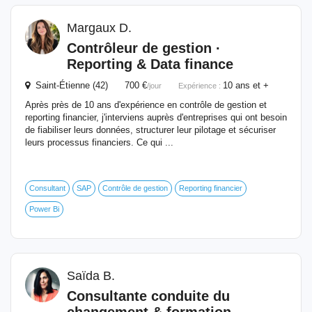
Margaux D.
Contrôleur de gestion ·
Reporting & Data finance
Saint-Étienne (42) 700 €
10 ans et +
/jour
Expérience :
Après près de 10 ans d'expérience en contrôle de gestion et
reporting financier, j'interviens auprès d'entreprises qui ont besoin
de fiabiliser leurs données, structurer leur pilotage et sécuriser
leurs processus financiers. Ce qui ...
Consultant
SAP
Contrôle de gestion
Reporting financier
Power Bi
Saïda B.
Consultante conduite du