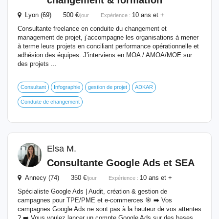
changement & formation
Lyon (69) 500 €
10 ans et +
/jour
Expérience :
Consultante freelance en conduite du changement et
management de projet, j’accompagne les organisations à mener
à terme leurs projets en conciliant performance opérationnelle et
adhésion des équipes. J’interviens en MOA / AMOA/MOE sur
des projets ...
Consultant
Infographie
gestion de projet
ADKAR
Conduite de changement
Elsa M.
Consultante Google Ads et SEA
Annecy (74) 350 €
10 ans et +
/jour
Expérience :
Spécialiste Google Ads | Audit, création & gestion de
campagnes pour TPE/PME et e-commerces 🎯 ➡️ Vos
campagnes Google Ads ne sont pas à la hauteur de vos attentes
? ➡️ Vous voulez lancer un compte Google Ads sur des bases