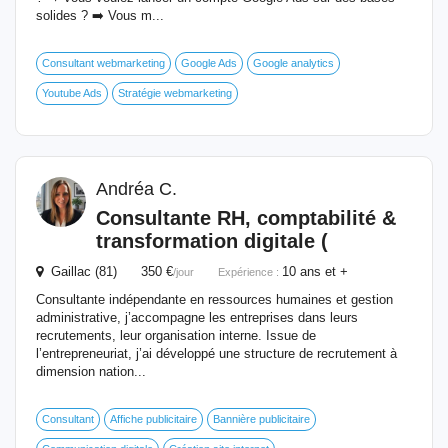
solides ? ➡️ Vous m...
Consultant webmarketing
Google Ads
Google analytics
Youtube Ads
Stratégie webmarketing
Andréa C.
Consultante
RH
, comptabilité &
transformation digitale (
Gaillac (81) 350 €
10 ans et +
/jour
Expérience :
Consultante indépendante en ressources humaines et gestion
administrative, j’accompagne les entreprises dans leurs
recrutements, leur organisation interne. Issue de
l’entrepreneuriat, j’ai développé une structure de recrutement à
dimension nation...
Consultant
Affiche publicitaire
Bannière publicitaire