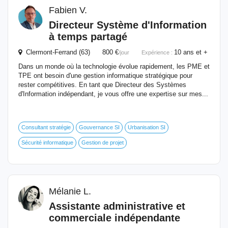
Fabien V.
Directeur Système d'Information
à temps partagé
Clermont-Ferrand (63) 800 €
10 ans et +
/jour
Expérience :
Dans un monde où la technologie évolue rapidement, les PME et
TPE ont besoin d'une gestion informatique stratégique pour
rester compétitives. En tant que Directeur des Systèmes
d'Information indépendant, je vous offre une expertise sur mes...
Consultant stratégie
Gouvernance SI
Urbanisation SI
Sécurité informatique
Gestion de projet
Mélanie L.
Assistante administrative et
commerciale indépendante