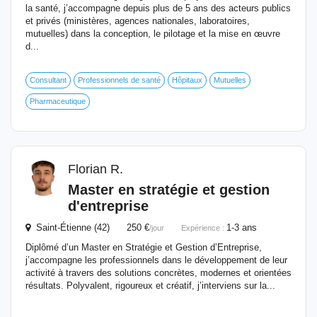
la santé, j’accompagne depuis plus de 5 ans des acteurs publics
et privés (ministères, agences nationales, laboratoires,
mutuelles) dans la conception, le pilotage et la mise en œuvre
d...
Consultant
Professionnels de santé
Hôpitaux
Mutuelles
Pharmaceutique
Florian R.
Master en stratégie et gestion
d'entreprise
Saint-Étienne (42) 250 €
1-3 ans
/jour
Expérience :
Diplômé d’un Master en Stratégie et Gestion d’Entreprise,
j’accompagne les professionnels dans le développement de leur
activité à travers des solutions concrètes, modernes et orientées
résultats. Polyvalent, rigoureux et créatif, j’interviens sur la...