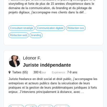
storytelling et forte de plus de 15 années d'expérience dans le
domaine de la communication, du branding et du pilotage de
projets digitaux, j'accompagne mes clients dans la déf...
Consultant stratégie
Communication digitale
Rédaction seo
Rédaction web
branding
Léonor F.
Juriste indépendante
Tarbes (65) 300 €
7-9 ans
/jour
Expérience :
Juriste freelance en droit social et droit public, j’accompagne les
entreprises et acteurs publics dans la sécurisation de leurs
pratiques et la gestion de leurs problématiques juridiques à forts
enjeux. J’interviens principalement à distance, avec ...