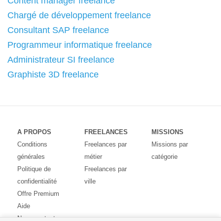
Content manager freelance
Chargé de développement freelance
Consultant SAP freelance
Programmeur informatique freelance
Administrateur SI freelance
Graphiste 3D freelance
A PROPOS
FREELANCES
MISSIONS
Conditions
Freelances par
Missions par
générales
métier
catégorie
Politique de
Freelances par
confidentialité
ville
Offre Premium
Aide
Nous contacter