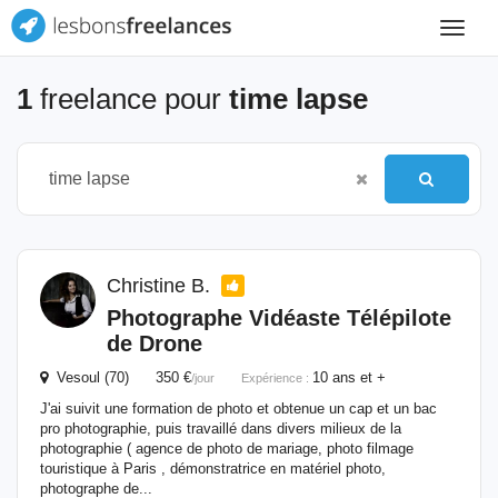
Toggle
navigat
1
freelance pour
time lapse
Christine B.
Photographe Vidéaste Télépilote
de Drone
Vesoul (70) 350 €
10 ans et +
/jour
Expérience :
J'ai suivit une formation de photo et obtenue un cap et un bac
pro photographie, puis travaillé dans divers milieux de la
photographie ( agence de photo de mariage, photo filmage
touristique à Paris , démonstratrice en matériel photo,
photographe de...