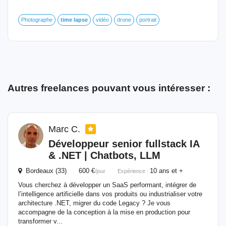
Photographe
time
lapse
vidéo
drone
portrait
Autres freelances pouvant vous intéresser :
Marc C.
Développeur senior fullstack IA
& .NET | Chatbots, LLM
Bordeaux (33) 600 €
10 ans et +
/jour
Expérience :
Vous cherchez à développer un SaaS performant, intégrer de
l’intelligence artificielle dans vos produits ou industrialiser votre
architecture .NET, migrer du code Legacy ? Je vous
accompagne de la conception à la mise en production pour
transformer v...