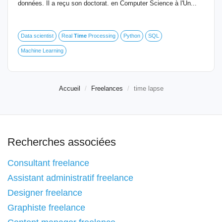
données. Il a reçu son doctorat. en Computer Science à l'Un...
Data scientist
Real
Time
Processing
Python
SQL
Machine Learning
Accueil
Freelances
time lapse
Recherches associées
Consultant freelance
Assistant administratif freelance
Designer freelance
Graphiste freelance