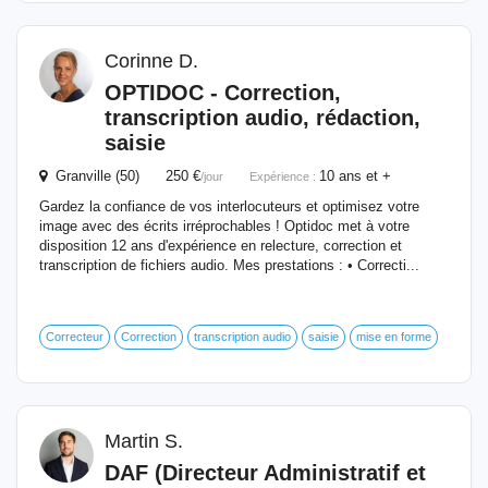
Corinne D.
OPTIDOC - Correction,
transcription audio, rédaction,
saisie
Granville (50) 250 €
10 ans et +
/jour
Expérience :
Gardez la confiance de vos interlocuteurs et optimisez votre
image avec des écrits irréprochables ! Optidoc met à votre
disposition 12 ans d'expérience en relecture, correction et
transcription de fichiers audio. Mes prestations : • Correcti...
Correcteur
Correction
transcription audio
saisie
mise en forme
Martin S.
DAF (Directeur Administratif et