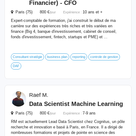
Financier) - CFO
Paris (75) 800 €
10 ans et +
/jour
Expérience :
Expert-comptable de formation, j'ai construit le début de ma
carrière sur des expériences très riches et très variées en
finance (Big 4, banque d'investissement, cabinet de conseil,
fonds d'investissement, fintech, startups et PME) et ...
Consultant stratégie
business plan
reporting
controle de gestion
DAF
Raef M.
Data Scientist Machine Learning
Paris (75) 800 €
7-9 ans
/jour
Expérience :
RM est actuellement Lead Data Scientist chez Cognitus, un pôle
recherche et innovation e basé à Paris, en France. Il a dirigé de
nombreuses formations et projets de pointe en science des