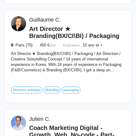
Guillaume C.
Art Director ★
Branding(BX/CI\BI) / Packaging
Paris (75) 450 €
10 ans et +
/jour
Expérience :
Art Director ★ Branding(BX/CI\BI) / Packaging / Art Direction /
Creative Storytelling Concept / 14 years of international
experience in Korea. With 24 years of experience in Packaging
(F&B/Cosmetics) & Branding (BX/CI/BI), I got a deep un...
Directeur artistique
Branding
packaging
Julien C.
Coach Marketing Digital -
Growth, Web, No-code - Part-