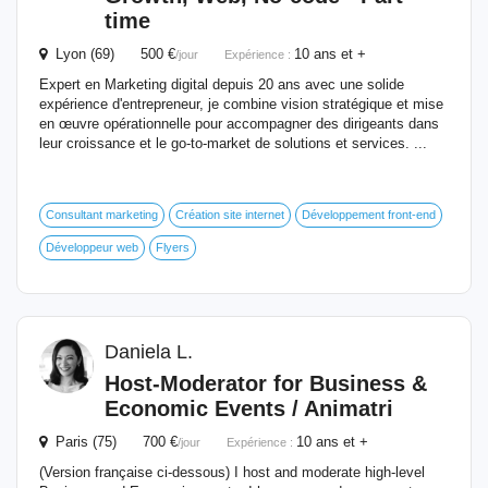
time
Lyon (69) 500 €
10 ans et +
/jour
Expérience :
Expert en Marketing digital depuis 20 ans avec une solide
expérience d'entrepreneur, je combine vision stratégique et mise
en œuvre opérationnelle pour accompagner des dirigeants dans
leur croissance et le go-to-market de solutions et services. ...
Consultant marketing
Création site internet
Développement front-end
Développeur web
Flyers
Daniela L.
Host-Moderator for Business &
Economic Events / Animatri
Paris (75) 700 €
10 ans et +
/jour
Expérience :
(Version française ci-dessous) I host and moderate high-level