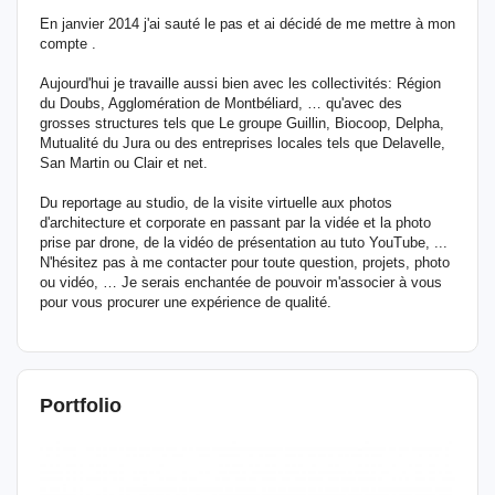
En janvier 2014 j'ai sauté le pas et ai décidé de me mettre à mon
compte .
Aujourd'hui je travaille aussi bien avec les collectivités: Région
du Doubs, Agglomération de Montbéliard, … qu'avec des
grosses structures tels que Le groupe Guillin, Biocoop, Delpha,
Mutualité du Jura ou des entreprises locales tels que Delavelle,
San Martin ou Clair et net.
Du reportage au studio, de la visite virtuelle aux photos
d'architecture et corporate en passant par la vidée et la photo
prise par drone, de la vidéo de présentation au tuto YouTube, ...
N'hésitez pas à me contacter pour toute question, projets, photo
ou vidéo, … Je serais enchantée de pouvoir m'associer à vous
pour vous procurer une expérience de qualité.
Portfolio