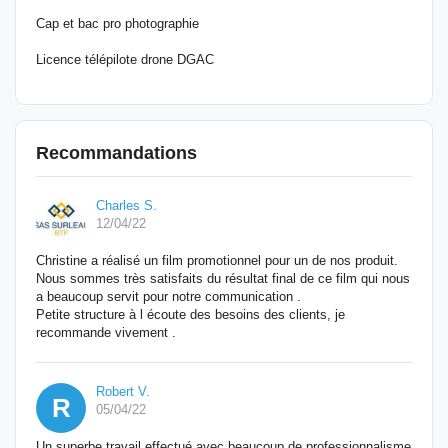
Cap et bac pro photographie
Licence télépilote drone DGAC
Recommandations
Charles S.
12/04/22
Christine a réalisé un film promotionnel pour un de nos produit.
Nous sommes très satisfaits du résultat final de ce film qui nous
a beaucoup servit pour notre communication .
Petite structure à l écoute des besoins des clients, je
recommande vivement .
Robert V.
R
05/04/22
Un superbe travail effectué avec beaucoup de professionnalisme