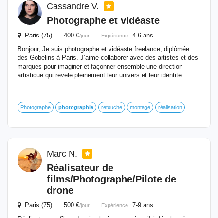
Cassandre V.
Photographe et vidéaste
Paris (75) 400 €
4-6 ans
/jour
Expérience :
Bonjour, Je suis photographe et vidéaste freelance, diplômée
des Gobelins à Paris. J’aime collaborer avec des artistes et des
marques pour imaginer et façonner ensemble une direction
artistique qui révèle pleinement leur univers et leur identité. ...
Photographe
photographie
retouche
montage
réalisation
Marc N.
Réalisateur de
films/Photographe/Pilote de
drone
Paris (75) 500 €
7-9 ans
/jour
Expérience :