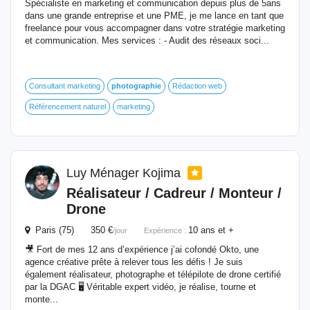
Spécialiste en marketing et communication depuis plus de 5ans
dans une grande entreprise et une PME, je me lance en tant que
freelance pour vous accompagner dans votre stratégie marketing
et communication. Mes services : - Audit des réseaux soci...
Consultant marketing
photographie
Rédaction web
Référencement naturel
marketing
Luy Ménager Kojima
Réalisateur / Cadreur / Monteur /
Drone
Paris (75) 350 €
10 ans et +
/jour
Expérience :
🎥 Fort de mes 12 ans d’expérience j’ai cofondé Okto, une
agence créative prête à relever tous les défis ! Je suis
également réalisateur, photographe et télépilote de drone certifié
par la DGAC 🖥️ Véritable expert vidéo, je réalise, tourne et
monte...