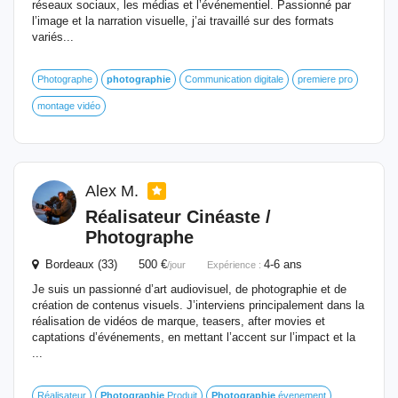
réseaux sociaux, les médias et l’événementiel. Passionné par
l’image et la narration visuelle, j’ai travaillé sur des formats
variés...
Photographe
photographie
Communication digitale
premiere pro
montage vidéo
Alex M.
Réalisateur Cinéaste /
Photographe
Bordeaux (33) 500 €
4-6 ans
/jour
Expérience :
Je suis un passionné d’art audiovisuel, de photographie et de
création de contenus visuels. J’interviens principalement dans la
réalisation de vidéos de marque, teasers, after movies et
captations d’événements, en mettant l’accent sur l’impact et la
...
Réalisateur
Photographie
Produit
Photographie
évenement