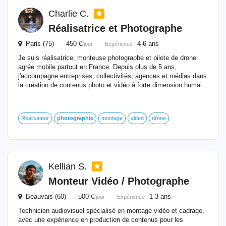
Charlie C.
Réalisatrice et Photographe
Paris (75) 450 €
4-6 ans
/jour
Expérience :
Je suis réalisatrice, monteuse photographe et pilote de drone
agrée mobile partout en France. Depuis plus de 5 ans,
j'accompagne entreprises, collectivités, agences et médias dans
la création de contenus photo et vidéo à forte dimension humai...
Réalisateur
photographie
montage
video
drone
Kellian S.
Monteur Vidéo / Photographe
Beauvais (60) 500 €
1-3 ans
/jour
Expérience :
Technicien audiovisuel spécialisé en montage vidéo et cadrage,
avec une expérience en production de contenus pour les