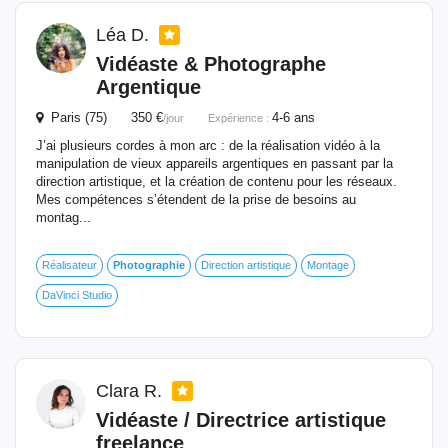
Léa D.
Vidéaste & Photographe
Argentique
Paris (75) 350 €
4-6 ans
/jour
Expérience :
J’ai plusieurs cordes à mon arc : de la réalisation vidéo à la
manipulation de vieux appareils argentiques en passant par la
direction artistique, et la création de contenu pour les réseaux.
Mes compétences s’étendent de la prise de besoins au
montag...
Réalisateur
Photographie
Direction artistique
Montage
DaVinci Studio
Clara R.
Vidéaste / Directrice artistique
freelance