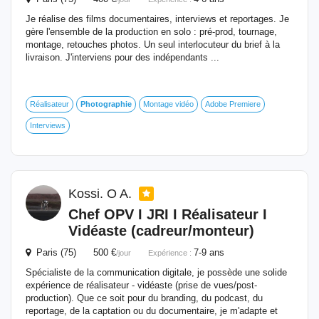
Je réalise des films documentaires, interviews et reportages. Je
gère l'ensemble de la production en solo : pré-prod, tournage,
montage, retouches photos. Un seul interlocuteur du brief à la
livraison. J'interviens pour des indépendants ...
Réalisateur
Photographie
Montage vidéo
Adobe Premiere
Interviews
Kossi. O A.
Chef OPV I JRI I Réalisateur I
Vidéaste (cadreur/monteur)
Paris (75) 500 €
7-9 ans
/jour
Expérience :
Spécialiste de la communication digitale, je possède une solide
expérience de réalisateur - vidéaste (prise de vues/post-
production). Que ce soit pour du branding, du podcast, du
reportage, de la captation ou du documentaire, je m'adapte et