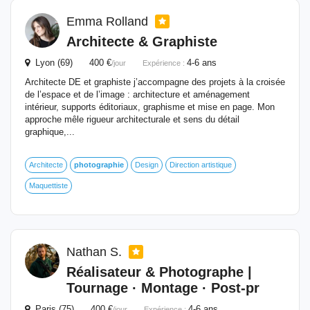
Emma Rolland
Architecte & Graphiste
Lyon (69) 400 €
4-6 ans
/jour
Expérience :
Architecte DE et graphiste j’accompagne des projets à la croisée
de l’espace et de l’image : architecture et aménagement
intérieur, supports éditoriaux, graphisme et mise en page. Mon
approche mêle rigueur architecturale et sens du détail
graphique,...
Architecte
photographie
Design
Direction artistique
Maquettiste
Nathan S.
Réalisateur & Photographe |
Tournage · Montage · Post-pr
Paris (75) 400 €
4-6 ans
/jour
Expérience :