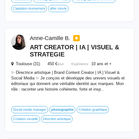
Captation évenement
after movie
Anne-Camille B.
ART CREATOR | IA | VISUEL &
STRATEGIE
Toulouse (31) 450 €
10 ans et +
/jour
Expérience :
✨ Directrice artistique | Brand Content Creator | IA | Visuel &
Social Media ✨ Je conçois et développe des univers visuels et
éditoriaux qui donnent une véritable identité aux marques. Mon
rôle : raconter une histoire cohérente, forte et insp...
Social media manager
photographie
Création graphique
Création visuelle
Direction artistique