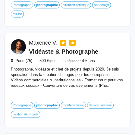
Photographe
photographie
direction artistique
set design
still life
Maxence V.
Vidéaste & Photographe
Paris (75) 500 €
4-6 ans
/jour
Expérience :
Photographe, vidéaste et chef de projets depuis 2020. Je suis
spécialisé dans la création d’images pour les entreprises : -
Vidéos commerciales & institutionnelles - Format court pour vos
réseaux sociaux - Couverture de vos évènements (Pho...
Photographe
photographie
montage vidéo
da vinci resolve
gestion de projets