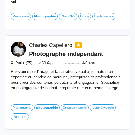
sui...
Réalisateur
Photographie
Chef OPV
Drone
Captation live
Charles Capellero
Photographe indépendant
Paris (75) 450 €
4-6 ans
/jour
Expérience :
Passionné par l’image et la narration visuelle, je mets mon
expertise au service de marques, entreprises et professionnels
pour créer des contenus percutants et engageants. Spécialisé
en photographie de portrait, corporate et e-commerce, j’ai éga...
Photographe
photographie
Création visuelle
Identité visuelle
Lightroom