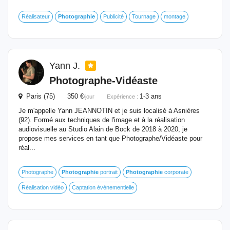
Réalisateur
Photographie
Publicité
Tournage
montage
Yann J.
Photographe-Vidéaste
Paris (75) 350 €
1-3 ans
/jour
Expérience :
Je m'appelle Yann JEANNOTIN et je suis localisé à Asnières
(92). Formé aux techniques de l'image et à la réalisation
audiovisuelle au Studio Alain de Bock de 2018 à 2020, je
propose mes services en tant que Photographe/Vidéaste pour
réal...
Photographe
Photographie
portrait
Photographie
corporate
Réalisation vidéo
Captation événementielle