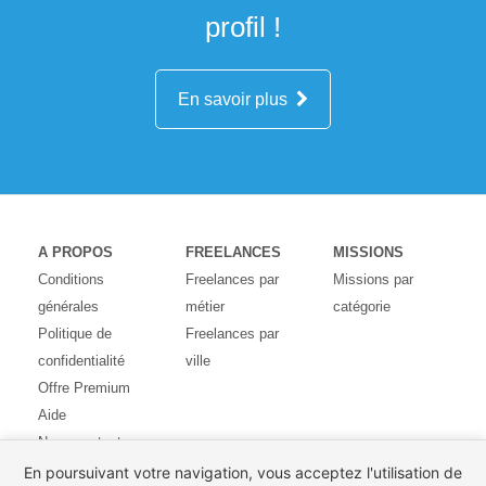
profil !
En savoir plus
A PROPOS
FREELANCES
MISSIONS
Conditions
Freelances par
Missions par
générales
métier
catégorie
Politique de
Freelances par
confidentialité
ville
Offre Premium
Aide
Nous contacter
Avis des
En poursuivant votre navigation, vous acceptez l'utilisation de