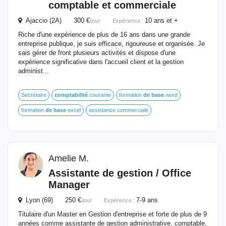
comptable et commerciale
Ajaccio (2A) 300 €
10 ans et +
/jour
Expérience :
Riche d'une expérience de plus de 16 ans dans une grande
entreprise publique, je suis efficace, rigoureuse et organisée. Je
sais gérer de front plusieurs activités et dispose d'une
expérience significative dans l'accueil client et la gestion
administ...
Secrétaire
comptabilité
courante
formation
de
base
word
formation
de
base
excel
assistance commerciale
Amelie M.
Assistante
de
gestion / Office
Manager
Lyon (69) 250 €
7-9 ans
/jour
Expérience :
Titulaire d'un Master en Gestion d'entreprise et forte de plus de 9
années comme assistante de gestion administrative, comptable,