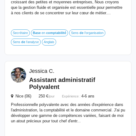
croissant des petites et moyennes entreprises, Nous croyons
que la gestion fluide et organisée est essentielle pour permettre
à nos clients de se concentrer sur leur cœur de métier....
Secrétaire
Base
en
comptabilité
Sens
de
l’organisation
Sens
de
l’analyse
Anglais
Jessica C.
Assistant administratif
Polyvalent
Nice (06) 250 €
4-6 ans
/jour
Expérience :
Professionnelle polyvalente avec des années d'expérience dans
l'administration, la comptabilité et le domaine commercial. J'ai pu
développer une gamme de compétences variées, faisant de moi
un atout précieux pour tout chef d'entr...