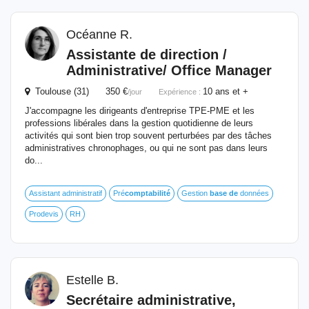
Océanne R.
Assistante
de
direction /
Administrative/ Office Manager
Toulouse (31) 350 €
10 ans et +
/jour
Expérience :
J'accompagne les dirigeants d'entreprise TPE-PME et les
professions libérales dans la gestion quotidienne de leurs
activités qui sont bien trop souvent perturbées par des tâches
administratives chronophages, ou qui ne sont pas dans leurs
do...
Assistant administratif
Pré
comptabilité
Gestion
base
de
données
Prodevis
RH
Estelle B.
Secrétaire administrative,