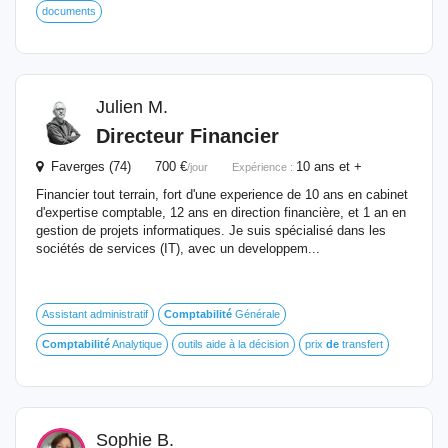
documents
Julien M.
Directeur Financier
Faverges (74) 700 €
10 ans et +
/jour
Expérience :
Financier tout terrain, fort d'une experience de 10 ans en cabinet
d'expertise comptable, 12 ans en direction financière, et 1 an en
gestion de projets informatiques. Je suis spécialisé dans les
sociétés de services (IT), avec un developpem...
Assistant administratif
Comptabilité
Générale
Comptabilité
Analytique
outils aide à la décision
prix
de
transfert
Sophie B.