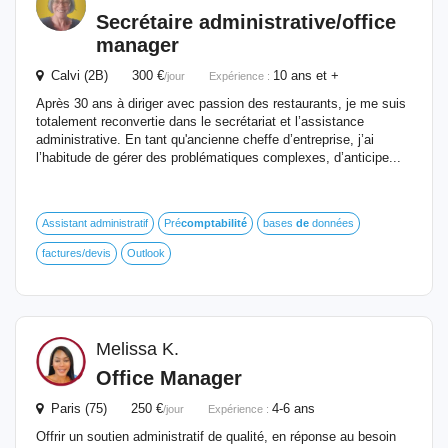
Secrétaire administrative/office
manager
Calvi (2B) 300 €
10 ans et +
/jour
Expérience :
Après 30 ans à diriger avec passion des restaurants, je me suis
totalement reconvertie dans le secrétariat et l’assistance
administrative. En tant qu'ancienne cheffe d’entreprise, j’ai
l’habitude de gérer des problématiques complexes, d’anticipe...
Assistant administratif
Pré
comptabilité
bases
de
données
factures/devis
Outlook
Melissa K.
Office Manager
Paris (75) 250 €
4-6 ans
/jour
Expérience :
Offrir un soutien administratif de qualité, en réponse au besoin