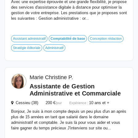
Avec une expertise éprouvée et une grande flexibilité, je propose
des services d'assistance digitale à distance pour optimiser la
gestion de votre entreprise. Les prestations que je proposes sont
les suivantes : Gestion administrative : or...
Assistant administratif
Comptabilité
de
base
Conception rédaction
Stratégie éditoriale
Administratif
Marie Christine P.
Assistante
de
Gestion
Administrative et Commarciale
Cessieu (38) 200 €
10 ans et +
/jour
Expérience :
Bonjour, Je suis à mon compte depuis un peu plus d'un an après
plus de 15 années en tant que salarié dans le domaine
administratif et comptable. Je suis là pour vous aider et vous
faire gagner du temps précieux J'interviens sur site ou...