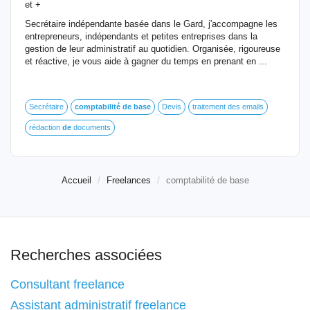
et +
Secrétaire indépendante basée dans le Gard, j'accompagne les
entrepreneurs, indépendants et petites entreprises dans la
gestion de leur administratif au quotidien. Organisée, rigoureuse
et réactive, je vous aide à gagner du temps en prenant en ...
Secrétaire
comptabilité
de
base
Devis
traitement des emails
rédaction
de
documents
Accueil
Freelances
comptabilité de base
Recherches associées
Consultant freelance
Assistant administratif freelance