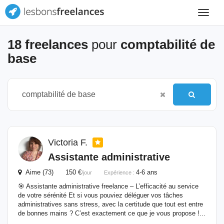
Toggle
navigat
18 freelances
pour
comptabilité de
base
Victoria F.
Assistante administrative
Aime (73) 150 €
4-6 ans
/jour
Expérience :
🎯 Assistante administrative freelance – L’efficacité au service
de votre sérénité Et si vous pouviez déléguer vos tâches
administratives sans stress, avec la certitude que tout est entre
de bonnes mains ? C’est exactement ce que je vous propose !...