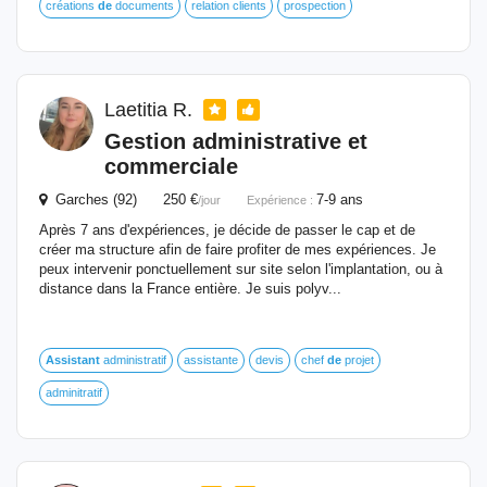
créations
de
documents
relation clients
prospection
Laetitia R.
Gestion
administrative
et
commerciale
Garches (92) 250 €
7-9 ans
/jour
Expérience :
Après 7 ans d'expériences, je décide de passer le cap et de
créer ma structure afin de faire profiter de mes expériences. Je
peux intervenir ponctuellement sur site selon l'implantation, ou à
distance dans la France entière. Je suis polyv...
Assistant
administratif
assistante
devis
chef
de
projet
adminitratif