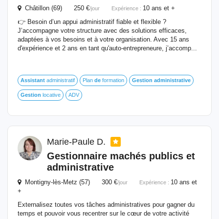
Châtillon (69) 250 €
10 ans et +
/jour
Expérience :
👉 Besoin d’un appui administratif fiable et flexible ?
J’accompagne votre structure avec des solutions efficaces,
adaptées à vos besoins et à votre organisation. Avec 15 ans
d'expérience et 2 ans en tant qu'auto-entrepreneure, j’accomp...
Assistant
administratif
Plan
de
formation
Gestion
administrative
Gestion
locative
ADV
Marie-Paule D.
Gestionnaire machés publics et
administrative
Montigny-lès-Metz (57) 300 €
10 ans et
/jour
Expérience :
+
Externalisez toutes vos tâches administratives pour gagner du
temps et pouvoir vous recentrer sur le cœur de votre activité