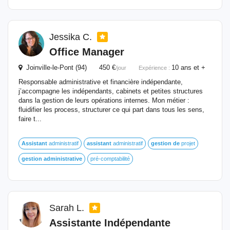
Jessika C.
Office Manager
Joinville-le-Pont (94) 450 €
10 ans et +
/jour
Expérience :
Responsable administrative et financière indépendante,
j’accompagne les indépendants, cabinets et petites structures
dans la gestion de leurs opérations internes. Mon métier :
fluidifier les process, structurer ce qui part dans tous les sens,
faire t...
Assistant
administratif
assistant
administratif
gestion
de
projet
gestion
administrative
pré-comptabilité
Sarah L.
Assistante Indépendante