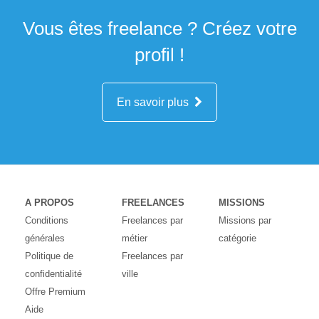
Vous êtes freelance ? Créez votre
profil !
En savoir plus
A PROPOS
FREELANCES
MISSIONS
Conditions
Freelances par
Missions par
générales
métier
catégorie
Politique de
Freelances par
confidentialité
ville
Offre Premium
Aide