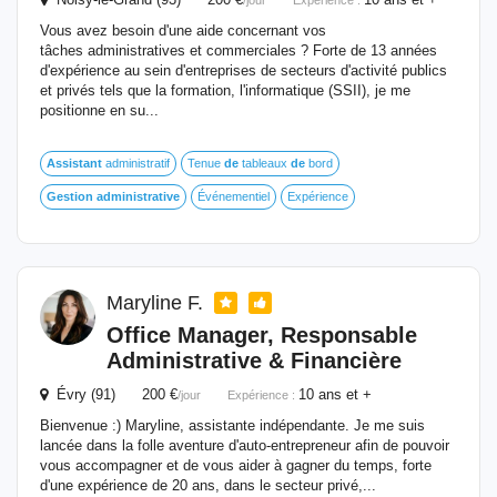
/jour
Expérience :
Vous avez besoin d'une aide concernant vos
tâches administratives et commerciales ? Forte de 13 années
d'expérience au sein d'entreprises de secteurs d'activité publics
et privés tels que la formation, l'informatique (SSII), je me
positionne en su...
Assistant
administratif
Tenue
de
tableaux
de
bord
Gestion
administrative
Événementiel
Expérience
Maryline F.
Office Manager, Responsable
Administrative
& Financière
Évry (91) 200 €
10 ans et +
/jour
Expérience :
Bienvenue :) Maryline, assistante indépendante. Je me suis
lancée dans la folle aventure d'auto-entrepreneur afin de pouvoir
vous accompagner et de vous aider à gagner du temps, forte
d'une expérience de 20 ans, dans le secteur privé,...