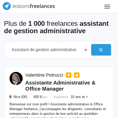
Toggle
navigat
Plus de
1 000
freelances
assistant
de gestion administrative
Valentine Petrucci
Assistante
Administrative
&
Office Manager
Nice (06) 400 €
10 ans et +
/jour
Expérience :
Bienvenue sur mon profil ! Assistante administrative & Office
Manager freelance, j’accompagne les dirigeants, consultants et
entrepreneurs dans la gestion de leur activité au quotidien :