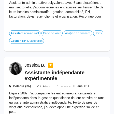
Assistante administrative polyvalente avec 6 ans d’expérience
multisectorielle, j’accompagne les entreprises sur l’ensemble de
leurs besoins administratifs : gestion, comptabilité, RH,
facturation, devis, suivi clients et organisation. Reconnue pour
...
Assistant
administratif
Carte
de
visite
Analyse
de
données
Devis
Gestion
RH & facturation
Jessica B.
Assistante indépendante
expérimentée
Bélâbre (36) 250 €
10 ans et +
/jour
Expérience :
Depuis 2007, j’accompagne les entrepreneurs, dirigeants et
indépendants dans la gestion quotidienne de leur activité en tant
qu’assistante administrative indépendante. Forte de près de
vingt ans d’expérience, j’ai développé une expertise solide et
po...