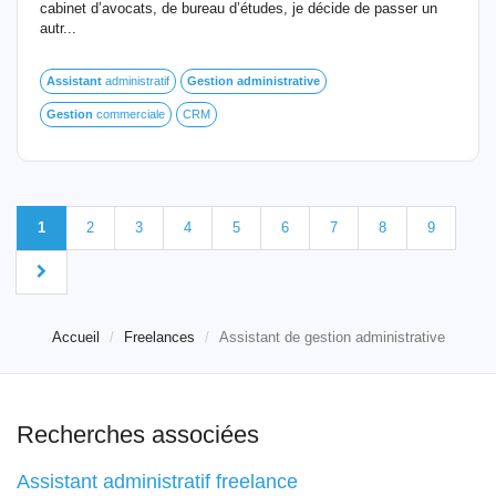
cabinet d’avocats, de bureau d’études, je décide de passer un
autr...
Assistant
administratif
Gestion
administrative
Gestion
commerciale
CRM
1
2
3
4
5
6
7
8
9
Accueil
Freelances
Assistant de gestion administrative
Recherches associées
Assistant administratif freelance