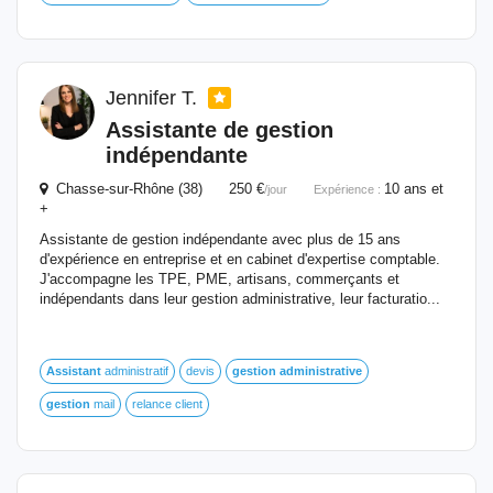
Jennifer T.
Assistante
de
gestion
indépendante
Chasse-sur-Rhône (38) 250 €
10 ans et
/jour
Expérience :
+
Assistante de gestion indépendante avec plus de 15 ans
d'expérience en entreprise et en cabinet d'expertise comptable.
J'accompagne les TPE, PME, artisans, commerçants et
indépendants dans leur gestion administrative, leur facturatio...
Assistant
administratif
devis
gestion
administrative
gestion
mail
relance client