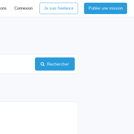
ions
Connexion
Je suis freelance
Publier une mission
Rechercher