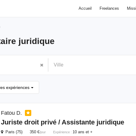
Accueil
Freelances
Miss
e
aire juridique
les expériences
Fatou D.
Juriste droit privé / Assistante
juridique
Paris (75) 350 €
10 ans et +
/jour
Expérience :