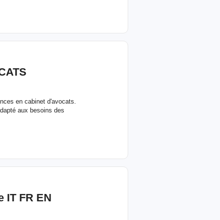
CATS
ences en cabinet d'avocats.
adapté aux besoins des
ue IT FR EN