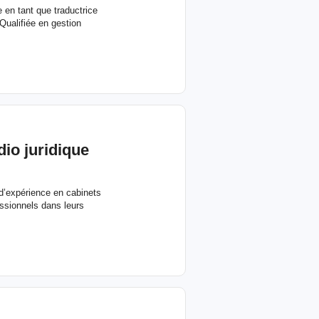
 en tant que traductrice
Qualifiée en gestion
udio
juridique
 d’expérience en cabinets
essionnels dans leurs