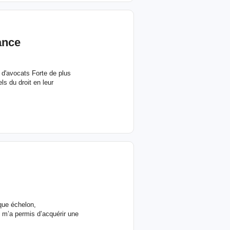
ance
 d'avocats Forte de plus
s du droit en leur
aque échelon,
 m’a permis d’acquérir une