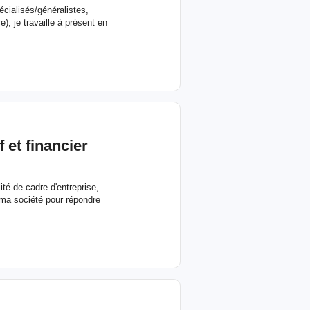
cialisés/généralistes,
, je travaille à présent en
 et financier
té de cadre d'entreprise,
 ma société pour répondre