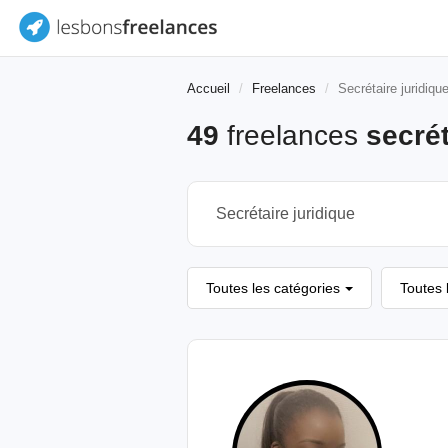
Accueil
Freelances
Secrétaire juridiqu
49
freelances
secrét
Toutes les catégories
Toutes 