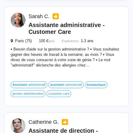
Sarah C.
Assistante administrative -
Customer Care
Paris (75) 100 €
1-3 ans
/jour
Expérience :
▪️ Besoin d'aide sur la gestion administrative ? ▪️ Vous souhaitez
gagner des heures de travail à la semaine, au mois ? ▪️ Vous
rêvez de vous consacrer à votre zone de génie ? ▪️ Le mot
"administratif" déclenche des allergies chez...
Assistant
administratif
assistant
admnistratif
bureautique
gestion administrative
customer care
Catherine G.
Assistante de direction -