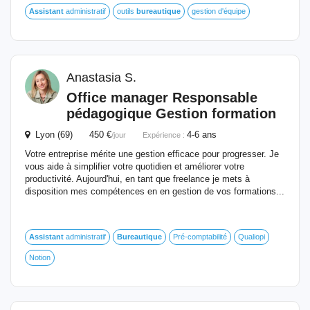
Assistant
administratif
outils
bureautique
gestion d'équipe
Anastasia S.
Office manager Responsable
pédagogique Gestion formation
Lyon (69) 450 €
4-6 ans
/jour
Expérience :
Votre entreprise mérite une gestion efficace pour progresser. Je
vous aide à simplifier votre quotidien et améliorer votre
productivité. Aujourd'hui, en tant que freelance je mets à
disposition mes compétences en en gestion de vos formations...
Assistant
administratif
Bureautique
Pré-comptabilité
Qualiopi
Notion