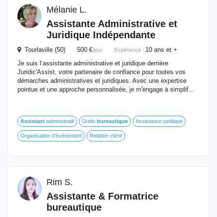
Mélanie L.
Assistante Administrative et
Juridique Indépendante
Tourlaville (50) 500 €
10 ans et +
/jour
Expérience :
Je suis l’assistante administrative et juridique derrière
Juridic'Assist, votre partenaire de confiance pour toutes vos
démarches administratives et juridiques. Avec une expertise
pointue et une approche personnalisée, je m'engage à simplif...
Assistant
administratif
Outils
bureautique
Assistance juridique
Organisation d'évènement
Relation client
Rim S.
Assistante & Formatrice
bureautique