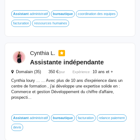
Assistant
administratif
bureautique
coordination des equipes
facturation
ressources humaines
Cynthia L.
Assistante indépendante
Domalain (35) 350 €
10 ans et +
/jour
Expérience :
Cynthia loury ... ... Avec plus de 10 ans d'expérience dans un
centre de formation , j'ai développe une expertise solide en :
Commerce et gestion Développement du chiffre d'affaire,
prospecti...
Assistant
administratif
bureautique
facturation
relance paiement
devis