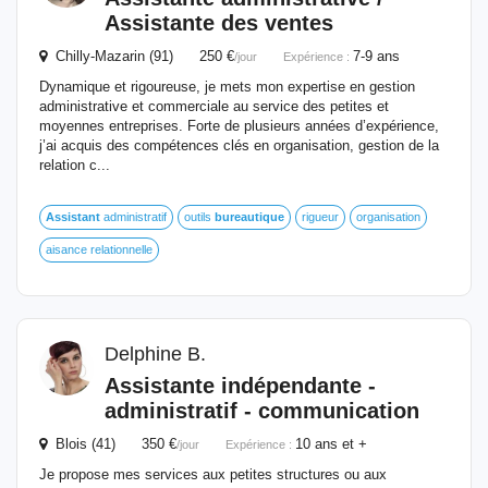
Assistante des ventes
Chilly-Mazarin (91) 250 €
7-9 ans
/jour
Expérience :
Dynamique et rigoureuse, je mets mon expertise en gestion
administrative et commerciale au service des petites et
moyennes entreprises. Forte de plusieurs années d’expérience,
j’ai acquis des compétences clés en organisation, gestion de la
relation c...
Assistant
administratif
outils
bureautique
rigueur
organisation
aisance relationnelle
Delphine B.
Assistante indépendante -
administratif - communication
Blois (41) 350 €
10 ans et +
/jour
Expérience :
Je propose mes services aux petites structures ou aux