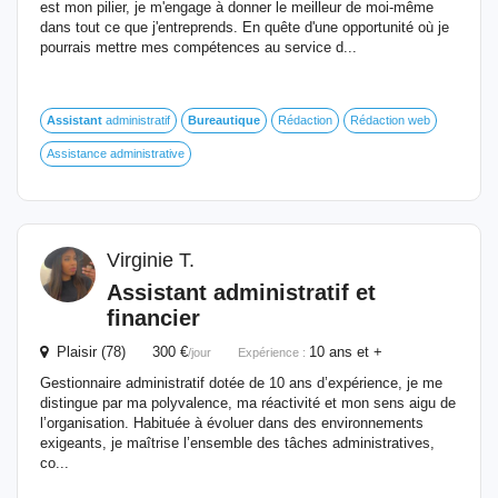
est mon pilier, je m'engage à donner le meilleur de moi-même
dans tout ce que j'entreprends. En quête d'une opportunité où je
pourrais mettre mes compétences au service d...
Assistant
administratif
Bureautique
Rédaction
Rédaction web
Assistance administrative
Virginie T.
Assistant
administratif et
financier
Plaisir (78) 300 €
10 ans et +
/jour
Expérience :
Gestionnaire administratif dotée de 10 ans d’expérience, je me
distingue par ma polyvalence, ma réactivité et mon sens aigu de
l’organisation. Habituée à évoluer dans des environnements
exigeants, je maîtrise l’ensemble des tâches administratives,
co...