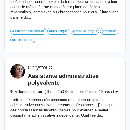
indépendants, qui ont besoin de temps pour se consacrer à leur
coeur de métier. Je me charge à leur place de tâches
rébarbatives, complexes ou chronophages pour eux. J'interviens
dans le do...
Assistant
administratif
bureautique
gestion de projets
graphisme
communication
Chrystel C.
Assistante administrative
polyvalente
Villemur-sur-Tarn (31) 250 €
10 ans et +
/jour
Expérience :
Forte de 20 années d'expériences en matière de gestion
administrative dans divers secteurs professionnels, j'ai acquis
des connaissances incontournables pour exercer le métier
d'assistante administrative indépendante. Qualifiée da...