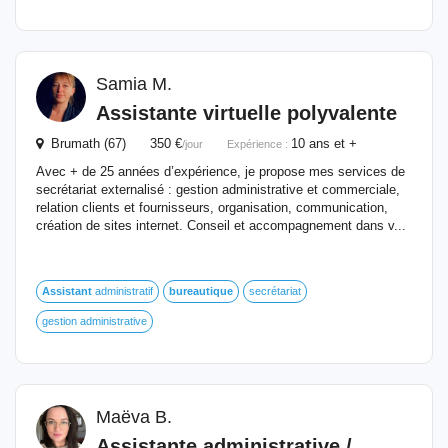
Samia M.
Assistante virtuelle polyvalente
Brumath (67) 350 €
10 ans et +
/jour
Expérience :
Avec + de 25 années d’expérience, je propose mes services de
secrétariat externalisé : gestion administrative et commerciale,
relation clients et fournisseurs, organisation, communication,
création de sites internet. Conseil et accompagnement dans v...
Assistant
administratif
bureautique
secrétariat
gestion administrative
Maëva B.
Assistante administrative /