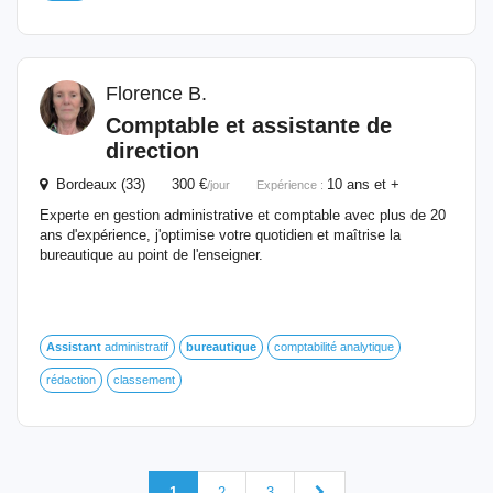
Florence B.
Comptable et assistante de
direction
Bordeaux (33) 300 €
10 ans et +
/jour
Expérience :
Experte en gestion administrative et comptable avec plus de 20
ans d'expérience, j'optimise votre quotidien et maîtrise la
bureautique au point de l'enseigner.
Assistant
administratif
bureautique
comptabilité analytique
rédaction
classement
1
2
3