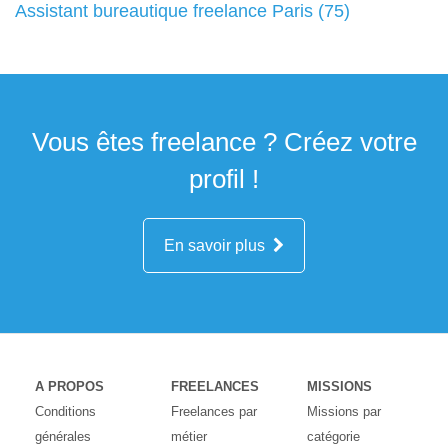
Assistant bureautique freelance Paris (75)
Vous êtes freelance ? Créez votre
profil !
En savoir plus
A PROPOS
FREELANCES
MISSIONS
Conditions
Freelances par
Missions par
générales
métier
catégorie