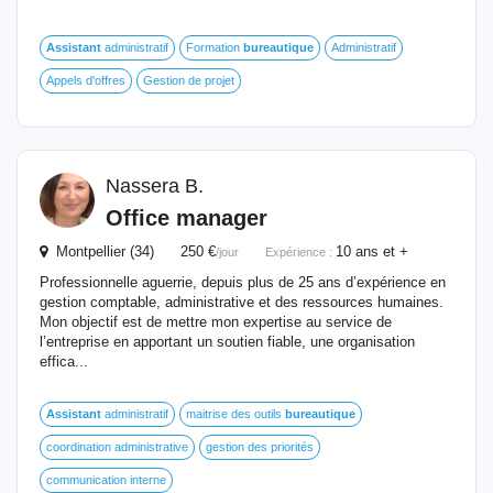
Assistant
administratif
Formation
bureautique
Administratif
Appels d'offres
Gestion de projet
Nassera B.
Office manager
Montpellier (34) 250 €
10 ans et +
/jour
Expérience :
Professionnelle aguerrie, depuis plus de 25 ans d’expérience en
gestion comptable, administrative et des ressources humaines.
Mon objectif est de mettre mon expertise au service de
l’entreprise en apportant un soutien fiable, une organisation
effica...
Assistant
administratif
maitrise des outils
bureautique
coordination administrative
gestion des priorités
communication interne