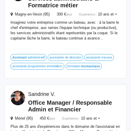
Formatrice métier
Magny-en-Vexin (95) 300 €
10 ans et +
/jour
Expérience :
Imaginez votre entreprise comme un bateau, avec : à la barre le
chef d'entreprise, aux rames l'équipe technique (ou productive),
les services administratifs étant représentés par la coque. Si le
capitaine lâche la barre, le bateau continue à avance...
Assistant
administratif
assistante de direction
assistante travaux
assistante programmes immobiliers
formation
bureautique
Sandrine V.
Office Manager / Responsable
Admin et Financier
Mériel (95) 450 €
10 ans et +
/jour
Expérience :
Plus de 25 ans d'expériences dans le domaine de l'assistanat en