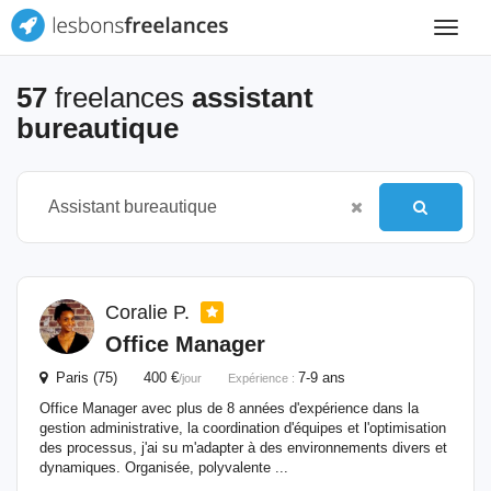
Toggle
navigat
57
freelances
assistant
bureautique
Coralie P.
Office Manager
Paris (75) 400 €
7-9 ans
/jour
Expérience :
Office Manager avec plus de 8 années d'expérience dans la
gestion administrative, la coordination d'équipes et l'optimisation
des processus, j'ai su m'adapter à des environnements divers et
dynamiques. Organisée, polyvalente ...