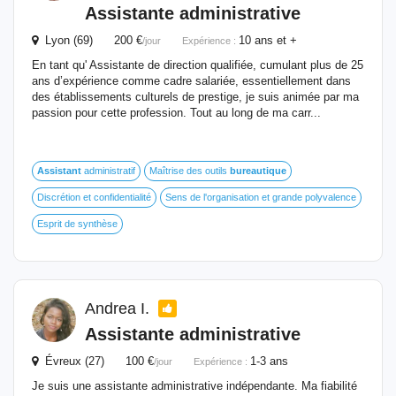
Assistante administrative
Lyon (69) 200 €
10 ans et +
/jour
Expérience :
En tant qu' Assistante de direction qualifiée, cumulant plus de 25
ans d’expérience comme cadre salariée, essentiellement dans
des établissements culturels de prestige, je suis animée par ma
passion pour cette profession. Tout au long de ma carr...
Assistant
administratif
Maîtrise des outils
bureautique
Discrétion et confidentialité
Sens de l'organisation et grande polyvalence
Esprit de synthèse
Andrea I.
Assistante administrative
Évreux (27) 100 €
1-3 ans
/jour
Expérience :
Je suis une assistante administrative indépendante. Ma fiabilité