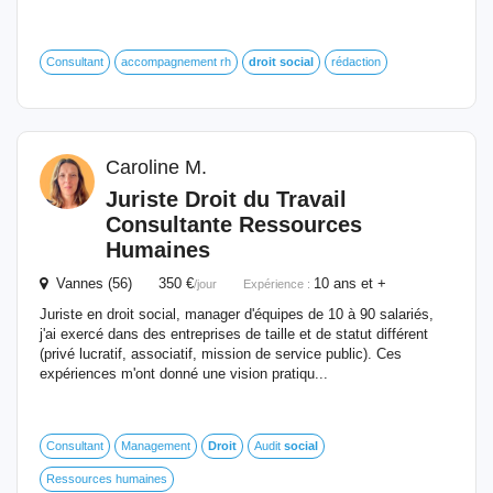
Consultant
accompagnement rh
droit
social
rédaction
Caroline M.
Juriste
Droit
du Travail
Consultante Ressources
Humaines
Vannes (56) 350 €
10 ans et +
/jour
Expérience :
Juriste en droit social, manager d'équipes de 10 à 90 salariés,
j'ai exercé dans des entreprises de taille et de statut différent
(privé lucratif, associatif, mission de service public). Ces
expériences m'ont donné une vision pratiqu...
Consultant
Management
Droit
Audit
social
Ressources humaines