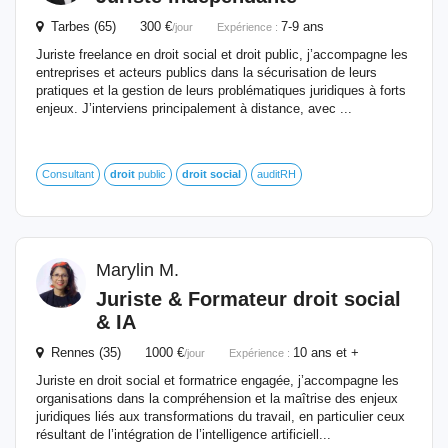
Tarbes (65) 300 €
7-9 ans
/jour
Expérience :
Juriste freelance en droit social et droit public, j’accompagne les
entreprises et acteurs publics dans la sécurisation de leurs
pratiques et la gestion de leurs problématiques juridiques à forts
enjeux. J’interviens principalement à distance, avec ...
Consultant
droit
public
droit
social
auditRH
Marylin M.
Juriste
& Formateur
droit
social
& IA
Rennes (35) 1000 €
10 ans et +
/jour
Expérience :
Juriste en droit social et formatrice engagée, j’accompagne les
organisations dans la compréhension et la maîtrise des enjeux
juridiques liés aux transformations du travail, en particulier ceux
résultant de l’intégration de l’intelligence artificiell...