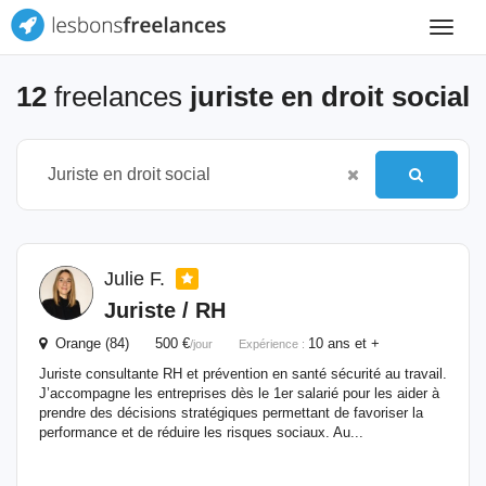
Toggle
navigat
12
freelances
juriste en droit social
Julie F.
Juriste
/ RH
Orange (84) 500 €
10 ans et +
/jour
Expérience :
Juriste consultante RH et prévention en santé sécurité au travail.
J’accompagne les entreprises dès le 1er salarié pour les aider à
prendre des décisions stratégiques permettant de favoriser la
performance et de réduire les risques sociaux. Au...