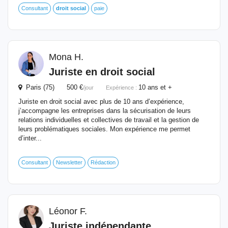
Consultant
droit
social
paie
Mona H.
Juriste
en
droit
social
Paris (75) 500 €
10 ans et +
/jour
Expérience :
Juriste en droit social avec plus de 10 ans d’expérience,
j’accompagne les entreprises dans la sécurisation de leurs
relations individuelles et collectives de travail et la gestion de
leurs problématiques sociales. Mon expérience me permet
d’inter...
Consultant
Newsletter
Rédaction
Léonor F.
Juriste
indépendante