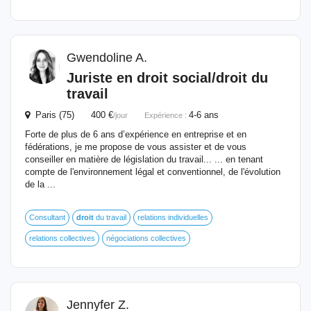
Gwendoline A.
Juriste
en
droit
social
/
droit
du
travail
Paris (75) 400 €
4-6 ans
/jour
Expérience :
Forte de plus de 6 ans d’expérience en entreprise et en
fédérations, je me propose de vous assister et de vous
conseiller en matière de législation du travail... ... en tenant
compte de l'environnement légal et conventionnel, de l'évolution
de la ...
Consultant
droit
du travail
relations individuelles
relations collectives
négociations collectives
Jennyfer Z.