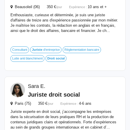
Beausoleil (06) 350 €
10 ans et +
/jour
Expérience :
Enthousiaste, curieuse et déterminée, je suis une juriste
d'affaires de treize ans d'expérience passionnée par mon métier.
Je maîtrise les contrats, la rédaction en anglais et en français,
ainsi que le droit des affaires, bancaire et financier. Je ch...
Consultant
Juriste
d'entreprise
Réglementation bancaire
Lutte anti blanchiment
Droit
social
Sara E.
Juriste
droit
social
Paris (75) 350 €
4-6 ans
/jour
Expérience :
Juriste experte en droit social, j’accompagne les entreprises
dans la sécurisation de leurs pratiques RH et la production de
contenus juridiques clairs et opérationnels. Forte d’expériences
au sein de grands groupes internationaux et en cabinet d’...