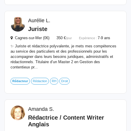
Aurélie L.
Juriste
Cagnes-sur-Mer (06) 350 €
7-9 ans
/jour
Expérience :
✨ Juriste et rédactrice polyvalente, je mets mes compétences
au service des particuliers et des professionnels pour les
accompagner dans leurs besoins juridiques, administratifs et
rédactionnels. Titulaire d’un Master 2 en Gestion des
contentieux pr...
Rédacteur
Rédaction
RH
Droit
Amanda S.
Rédactrice / Content Writer
Anglais