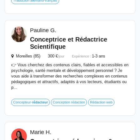
Traduction allemand-français
Pauline G.
Conceptrice et Rédactrice
Scientifique
Moreilles (85) 300 €
1-3 ans
/jour
Expérience :
👉 Vous cherchez des contenus clairs, fiables et accessibles en
psychologie, santé mentale et développement personnel ? Je
vous aide à transformer des recherches complexes en contenus
pédagogiques et attractifs, adaptés à vos lecteurs, étudiants ou
p...
Concepteur-
rédacteur
Conception rédaction
Rédaction web
Marie H.