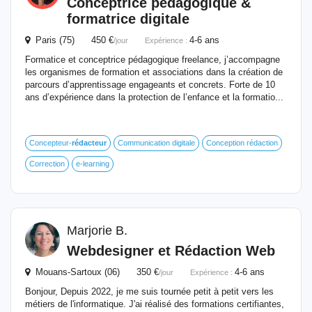
Conceptrice pédagogique &
formatrice digitale
Paris (75) 450 €
4-6 ans
/jour
Expérience :
Formatice et conceptrice pédagogique freelance, j’accompagne
les organismes de formation et associations dans la création de
parcours d’apprentissage engageants et concrets. Forte de 10
ans d’expérience dans la protection de l’enfance et la formatio...
Concepteur-
rédacteur
Communication digitale
Conception rédaction
Correction
e-learning
Marjorie B.
Webdesigner et Rédaction Web
Mouans-Sartoux (06) 350 €
4-6 ans
/jour
Expérience :
Bonjour, Depuis 2022, je me suis tournée petit à petit vers les
métiers de l'informatique. J'ai réalisé des formations certifiantes,