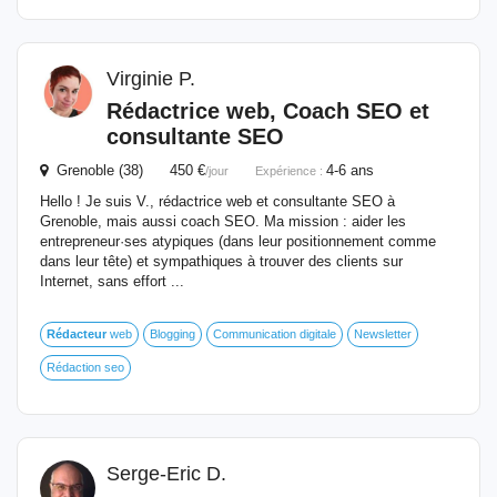
Virginie P.
Rédactrice web, Coach SEO et
consultante SEO
Grenoble (38) 450 €
4-6 ans
/jour
Expérience :
Hello ! Je suis V., rédactrice web et consultante SEO à
Grenoble, mais aussi coach SEO. Ma mission : aider les
entrepreneur·ses atypiques (dans leur positionnement comme
dans leur tête) et sympathiques à trouver des clients sur
Internet, sans effort ...
Rédacteur
web
Blogging
Communication digitale
Newsletter
Rédaction seo
Serge-Eric D.