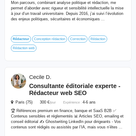
Mon parcours, combinant analyse politique et rédaction, me
permet d’aborder avec rigueur et sensibilité intellectuelle la mise
à jour d’un travail universitaire. Depuis 2016, j’ai suivi l’évolution
des enjeux politiques, sécuritaires et économiques ...
Rédacteur
Conception rédaction
Correction
Rédaction
Rédaction web
Cecile D.
Consultante éditoriale experte -
Rédacteur
web SEO
Paris (75) 300 €
4-6 ans
/jour
Expérience :
🏆 Références premium en finance, banque et SaaS B2B ✅
Contenus sensibles et réglementés 📊 Articles SEO, emailing et
conseil éditorial ✍️ Ghostwriting LinkedIn pour dirigeants - Vos
contenus sont rédigés ou assistés par l’IA, mais vous n’êtes ...