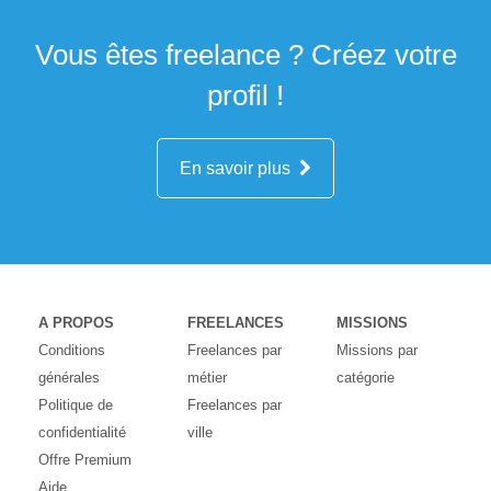
Vous êtes freelance ? Créez votre
profil !
En savoir plus
A PROPOS
FREELANCES
MISSIONS
Conditions
Freelances par
Missions par
générales
métier
catégorie
Politique de
Freelances par
confidentialité
ville
Offre Premium
Aide