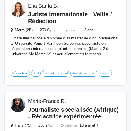
Élia Santa B.
Juriste internationale - Veille /
Rédaction
Matra (2B) 250 €
1-3 ans
/jour
Expérience :
Juriste internationale diplômée d'un master de droit international
à l'Université Paris 1 Panthéon-Sorbonne, spécialiste en
négociations internationales et interculturelles (Master 2 à
Université Aix-Marseille) et actuellement en formation ...
Rédacteur
droit
droit international
droit de la famille
contrat
Marie-France R.
Journaliste spécialisée (Afrique)
- Rédactrice expérimentée
Paris (75) 250 €
10 ans et +
/jour
Expérience :