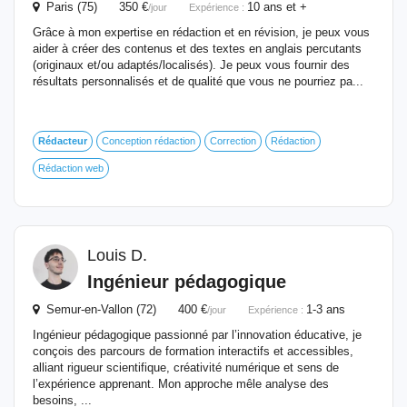
Paris (75) 350 €
10 ans et +
/jour
Expérience :
Grâce à mon expertise en rédaction et en révision, je peux vous
aider à créer des contenus et des textes en anglais percutants
(originaux et/ou adaptés/localisés). Je peux vous fournir des
résultats personnalisés et de qualité que vous ne pourriez pa...
Rédacteur
Conception rédaction
Correction
Rédaction
Rédaction web
Louis D.
Ingénieur pédagogique
Semur-en-Vallon (72) 400 €
1-3 ans
/jour
Expérience :
Ingénieur pédagogique passionné par l’innovation éducative, je
conçois des parcours de formation interactifs et accessibles,
alliant rigueur scientifique, créativité numérique et sens de
l’expérience apprenant. Mon approche mêle analyse des
besoins, ...