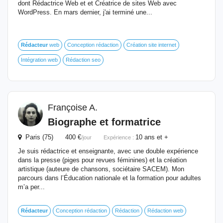
dont Rédactrice Web et et Créatrice de sites Web avec
WordPress. En mars dernier, j'ai terminé une...
Rédacteur
web
Conception rédaction
Création site internet
Intégration web
Rédaction seo
Françoise A.
Biographe et formatrice
Paris (75) 400 €
10 ans et +
/jour
Expérience :
Je suis rédactrice et enseignante, avec une double expérience
dans la presse (piges pour revues féminines) et la création
artistique (auteure de chansons, sociétaire SACEM). Mon
parcours dans l’Éducation nationale et la formation pour adultes
m’a per...
Rédacteur
Conception rédaction
Rédaction
Rédaction web