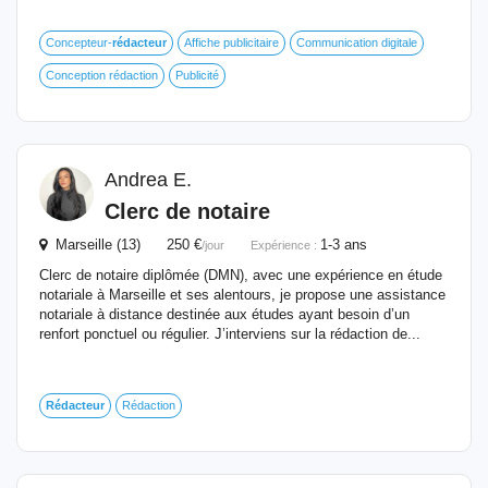
Concepteur-
rédacteur
Affiche publicitaire
Communication digitale
Conception rédaction
Publicité
Andrea E.
Clerc de notaire
Marseille (13) 250 €
1-3 ans
/jour
Expérience :
Clerc de notaire diplômée (DMN), avec une expérience en étude
notariale à Marseille et ses alentours, je propose une assistance
notariale à distance destinée aux études ayant besoin d’un
renfort ponctuel ou régulier. J’interviens sur la rédaction de...
Rédacteur
Rédaction