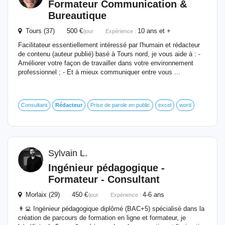
Formateur Communication &
Bureautique
Tours (37) 500 €
10 ans et +
/jour
Expérience :
Facilitateur essentiellement intéressé par l'humain et rédacteur
de contenu (auteur publié) basé à Tours nord, je vous aide à : -
Améliorer votre façon de travailler dans votre environnement
professionnel ; - Et à mieux communiquer entre vous ...
Consultant
Rédacteur
Prise de parole en public
excel
word
Sylvain L.
Ingénieur pédagogique -
Formateur - Consultant
Morlaix (29) 450 €
4-6 ans
/jour
Expérience :
👨‍💻 Ingénieur pédagogique diplômé (BAC+5) spécialisé dans la
création de parcours de formation en ligne et formateur, je