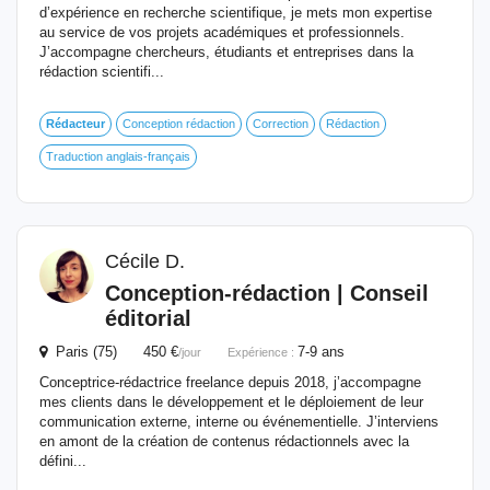
d’expérience en recherche scientifique, je mets mon expertise
au service de vos projets académiques et professionnels.
J’accompagne chercheurs, étudiants et entreprises dans la
rédaction scientifi...
Rédacteur
Conception rédaction
Correction
Rédaction
Traduction anglais-français
Cécile D.
Conception-rédaction | Conseil
éditorial
Paris (75) 450 €
7-9 ans
/jour
Expérience :
Conceptrice-rédactrice freelance depuis 2018, j’accompagne
mes clients dans le développement et le déploiement de leur
communication externe, interne ou événementielle. J’interviens
en amont de la création de contenus rédactionnels avec la
défini...