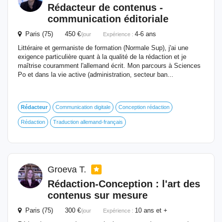
Rédacteur
de contenus -
communication éditoriale
Paris (75) 450 €
4-6 ans
/jour
Expérience :
Littéraire et germaniste de formation (Normale Sup), j'ai une
exigence particulière quant à la qualité de la rédaction et je
maîtrise couramment l'allemand écrit. Mon parcours à Sciences
Po et dans la vie active (administration, secteur ban...
Rédacteur
Communication digitale
Conception rédaction
Rédaction
Traduction allemand-français
Groeva T.
Rédaction-Conception : l'art des
contenus sur mesure
Paris (75) 300 €
10 ans et +
/jour
Expérience :