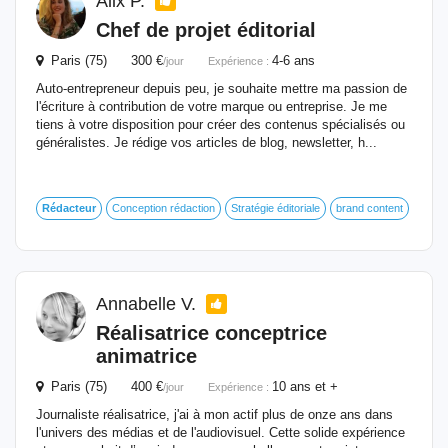
Alix P.
Chef de projet éditorial
Paris (75) 300 €
4-6 ans
/jour
Expérience :
Auto-entrepreneur depuis peu, je souhaite mettre ma passion de
l'écriture à contribution de votre marque ou entreprise. Je me
tiens à votre disposition pour créer des contenus spécialisés ou
généralistes. Je rédige vos articles de blog, newsletter, h...
Rédacteur
Conception rédaction
Stratégie éditoriale
brand content
Annabelle V.
Réalisatrice conceptrice
animatrice
Paris (75) 400 €
10 ans et +
/jour
Expérience :
Journaliste réalisatrice, j'ai à mon actif plus de onze ans dans
l'univers des médias et de l'audiovisuel. Cette solide expérience