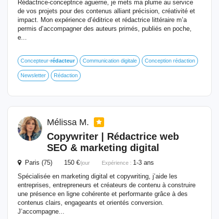
Rédactrice-conceptrice aguerrie, je mets ma plume au service
de vos projets pour des contenus alliant précision, créativité et
impact. Mon expérience d’éditrice et rédactrice littéraire m’a
permis d’accompagner des auteurs primés, publiés en poche,
e...
Concepteur-
rédacteur
Communication digitale
Conception rédaction
Newsletter
Rédaction
Mélissa M.
Copywriter | Rédactrice web
SEO & marketing digital
Paris (75) 150 €
1-3 ans
/jour
Expérience :
Spécialisée en marketing digital et copywriting, j’aide les
entreprises, entrepreneurs et créateurs de contenu à construire
une présence en ligne cohérente et performante grâce à des
contenus clairs, engageants et orientés conversion.
J’accompagne...