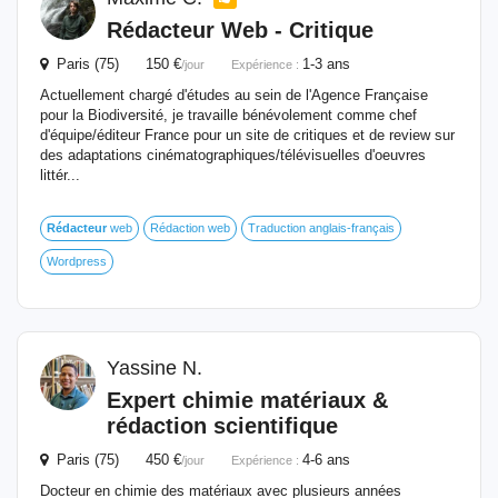
Rédacteur
Web - Critique
Paris (75) 150 €
1-3 ans
/jour
Expérience :
Actuellement chargé d'études au sein de l'Agence Française
pour la Biodiversité, je travaille bénévolement comme chef
d'équipe/éditeur France pour un site de critiques et de review sur
des adaptations cinématographiques/télévisuelles d'oeuvres
littér...
Rédacteur
web
Rédaction web
Traduction anglais-français
Wordpress
Yassine N.
Expert chimie matériaux &
rédaction scientifique
Paris (75) 450 €
4-6 ans
/jour
Expérience :
Docteur en chimie des matériaux avec plusieurs années