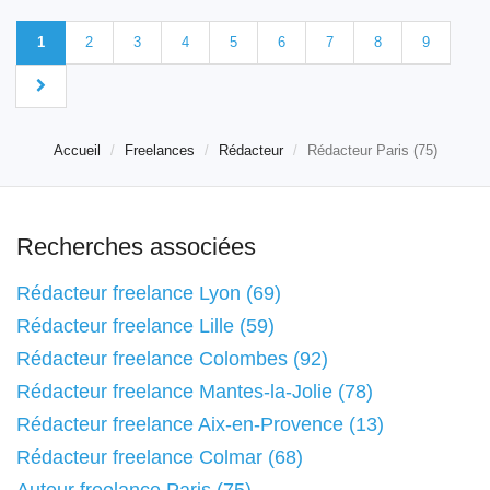
1
2
3
4
5
6
7
8
9
Accueil
Freelances
Rédacteur
Rédacteur Paris (75)
Recherches associées
Rédacteur freelance Lyon (69)
Rédacteur freelance Lille (59)
Rédacteur freelance Colombes (92)
Rédacteur freelance Mantes-la-Jolie (78)
Rédacteur freelance Aix-en-Provence (13)
Rédacteur freelance Colmar (68)