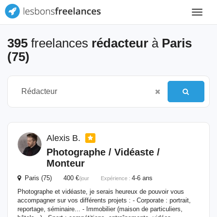
Toggle
navigat
395
freelances
rédacteur
à
Paris
(75)
Alexis B.
Photographe / Vidéaste /
Monteur
Paris (75) 400 €
4-6 ans
/jour
Expérience :
Photographe et vidéaste, je serais heureux de pouvoir vous
accompagner sur vos différents projets : - Corporate : portrait,
reportage, séminaire... - Immobilier (maison de particuliers,