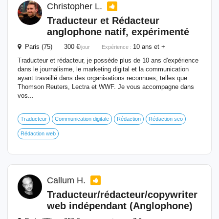
Christopher L.
Traducteur et
Rédacteur
anglophone natif, expérimenté
Paris (75) 300 €
10 ans et +
/jour
Expérience :
Traducteur et rédacteur, je possède plus de 10 ans d'expérience
dans le journalisme, le marketing digital et la communication
ayant travaillé dans des organisations reconnues, telles que
Thomson Reuters, Lectra et WWF. Je vous accompagne dans
vos...
Traducteur
Communication digitale
Rédaction
Rédaction seo
Rédaction web
Callum H.
Traducteur/
rédacteur
/copywriter
web indépendant (Anglophone)