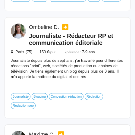
Ombeline D.
Journaliste -
Rédacteur
RP et
communication éditoriale
Paris (75) 150 €
7-9 ans
/jour
Expérience :
Journaliste depuis plus de sept ans, j’ai travaillé pour différentes
rédactions "print", web, sociétés de production ou chaines de
télévision. Je tiens également un blog depuis plus de 3 ans. Il
m'a apporté la maîtrise du digital et des rés...
Journaliste
Blogging
Conception rédaction
Rédaction
Rédaction seo
Maxime C.