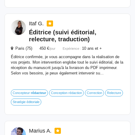
Itaf G.
Éditrice (suivi éditorial,
relecture, traduction)
Paris (75) 450 €
10 ans et +
/jour
Expérience :
Éditrice confirmée, je vous accompagne dans la réalisation de
vos projets. Mon intervention englobe tout le suivi éditorial, de la
réception du manuscrit jusqu'à la livraison du PDF imprimeur.
Selon vos besoins, je peux également intervenir su...
Concepteur-
rédacteur
Conception rédaction
Correction
Relecture
Stratégie éditoriale
Marius A.