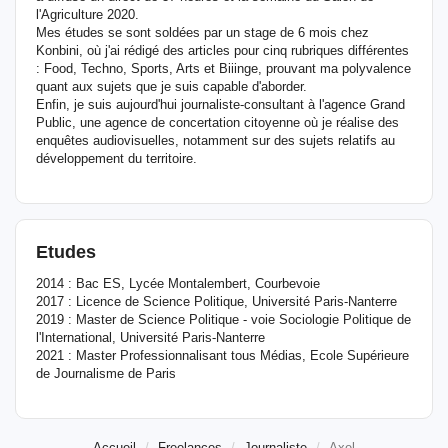
l'Agriculture 2020.
Mes études se sont soldées par un stage de 6 mois chez
Konbini, où j'ai rédigé des articles pour cinq rubriques différentes
: Food, Techno, Sports, Arts et Biiinge, prouvant ma polyvalence
quant aux sujets que je suis capable d'aborder.
Enfin, je suis aujourd'hui journaliste-consultant à l'agence Grand
Public, une agence de concertation citoyenne où je réalise des
enquêtes audiovisuelles, notamment sur des sujets relatifs au
développement du territoire.
Etudes
2014 : Bac ES, Lycée Montalembert, Courbevoie
2017 : Licence de Science Politique, Université Paris-Nanterre
2019 : Master de Science Politique - voie Sociologie Politique de
l'International, Université Paris-Nanterre
2021 : Master Professionnalisant tous Médias, Ecole Supérieure
de Journalisme de Paris
Accueil
Freelances
Journaliste
Axel