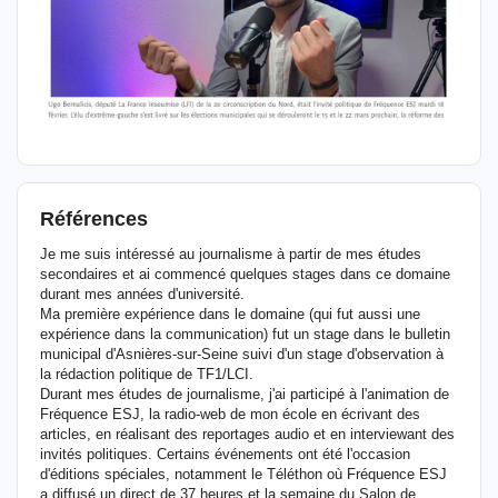
Références
Je me suis intéressé au journalisme à partir de mes études
secondaires et ai commencé quelques stages dans ce domaine
durant mes années d'université.
Ma première expérience dans le domaine (qui fut aussi une
expérience dans la communication) fut un stage dans le bulletin
municipal d'Asnières-sur-Seine suivi d'un stage d'observation à
la rédaction politique de TF1/LCI.
Durant mes études de journalisme, j'ai participé à l'animation de
Fréquence ESJ, la radio-web de mon école en écrivant des
articles, en réalisant des reportages audio et en interviewant des
invités politiques. Certains événements ont été l'occasion
d'éditions spéciales, notamment le Téléthon où Fréquence ESJ
a diffusé un direct de 37 heures et la semaine du Salon de