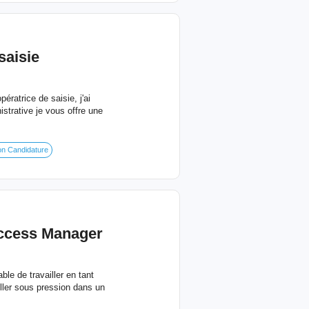
saisie
ératrice de saisie, j'ai
strative je vous offre une
on Candidature
uccess Manager
ble de travailler en tant
ailler sous pression dans un