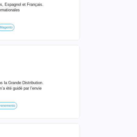
s, Espagnol et Français.
ernationales
Magento
s la Grande Distribution.
’a été guidé par l’envie
évenements