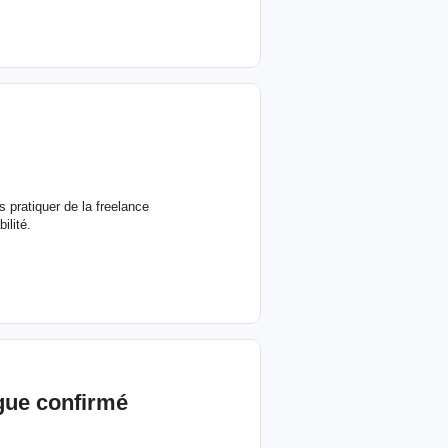
 pratiquer de la freelance
ilité.
ngue confirmé