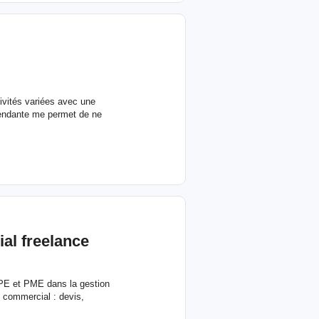
tivités variées avec une
épendante me permet de ne
al freelance
TPE et PME dans la gestion
vi commercial : devis,