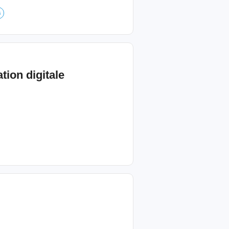
s
tion digitale