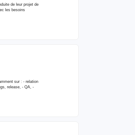
duite de leur projet de
ec les besoins
mment sur : - relation
ugs, release, - QA, -