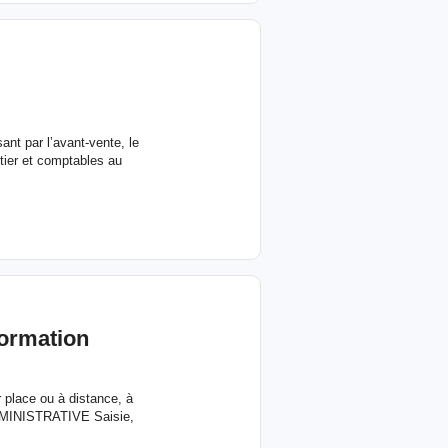
ant par l’avant-vente, le
tier et comptables au
Formation
 place ou à distance, à
 ADMINISTRATIVE Saisie,