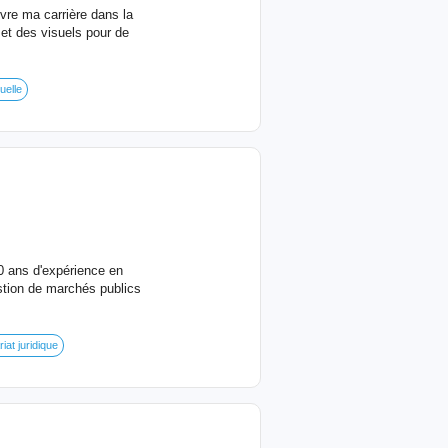
vre ma carrière dans la
 et des visuels pour de
uelle
10 ans d'expérience en
stion de marchés publics
iat juridique