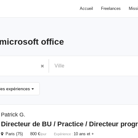
Accueil
Freelances
Miss
microsoft office
les expériences
Patrick G.
Directeur de BU / Practice / Directeur pro
Paris (75) 800 €
10 ans et +
/jour
Expérience :