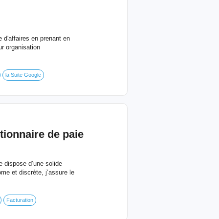
 d'affaires en prenant en
ur organisation
la Suite Google
tionnaire de paie
e dispose d’une solide
me et discrète, j’assure le
Facturation