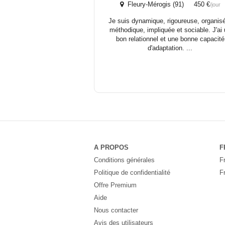
Fleury-Mérogis (91) 450 €
/jour
Je suis dynamique, rigoureuse, organis
méthodique, impliquée et sociable. J'ai
bon relationnel et une bonne capacité
d'adaptation. ...
A PROPOS
F
Conditions générales
F
Politique de confidentialité
F
Offre Premium
Aide
Nous contacter
Avis des utilisateurs