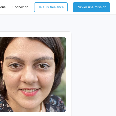
ions
Connexion
Je suis freelance
Publier une mission