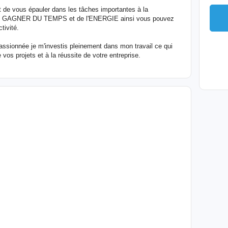
st de vous épauler dans les tâches importantes à la
faire GAGNER DU TEMPS et de l'ENERGIE ainsi vous pouvez
tivité.
assionnée je m'investis pleinement dans mon travail ce qui
 vos projets et à la réussite de votre entreprise.