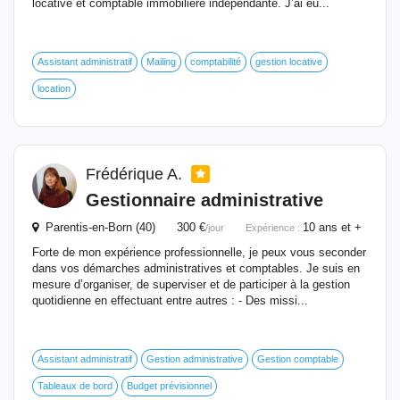
locative et comptable immobilière indépendante. J’ai eu...
Assistant administratif
Mailing
comptabilité
gestion locative
location
Frédérique A.
Gestionnaire
administrative
Parentis-en-Born (40) 300 €
10 ans et +
/jour
Expérience :
Forte de mon expérience professionnelle, je peux vous seconder
dans vos démarches administratives et comptables. Je suis en
mesure d’organiser, de superviser et de participer à la gestion
quotidienne en effectuant entre autres : - Des missi...
Assistant administratif
Gestion administrative
Gestion comptable
Tableaux de bord
Budget prévisionnel