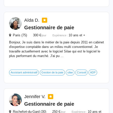
Aïda D.
Gestionnaire
de paie
Paris (75) 300 €
10 ans et +
/jour
Expérience :
Bonjour, Je suis dans le métier de la paie depuis 2011 en cabinet
d'expertise comptable dans un milieu multi conventionnel. Je
travaille actuellement avec le logiciel Silae qui est le logiciel le
plus performant du marché. J'ai pu ...
Assistant administratif
Gestion de la paie
silae
Conseil
ADP
Jennifer V.
Gestionnaire
de paie
Rochefort-du-Gard (30) 250 €
10 ans et
/jour
Expérience :