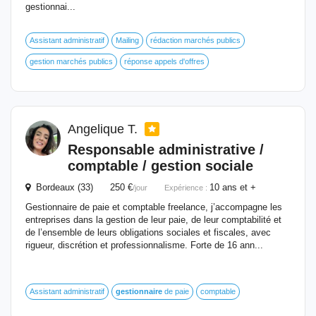
gestionnai...
Assistant administratif
Mailing
rédaction marchés publics
gestion marchés publics
réponse appels d'offres
Angelique T.
Responsable administrative /
comptable / gestion sociale
Bordeaux (33) 250 €
10 ans et +
/jour
Expérience :
Gestionnaire de paie et comptable freelance, j’accompagne les
entreprises dans la gestion de leur paie, de leur comptabilité et
de l’ensemble de leurs obligations sociales et fiscales, avec
rigueur, discrétion et professionnalisme. Forte de 16 ann...
Assistant administratif
gestionnaire
de paie
comptable