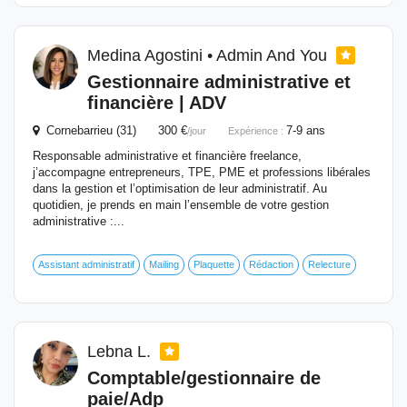
Medina Agostini • Admin And You
Gestionnaire
administrative et
financière | ADV
Cornebarrieu (31) 300 €
7-9 ans
/jour
Expérience :
Responsable administrative et financière freelance,
j’accompagne entrepreneurs, TPE, PME et professions libérales
dans la gestion et l’optimisation de leur administratif. Au
quotidien, je prends en main l’ensemble de votre gestion
administrative :...
Assistant administratif
Mailing
Plaquette
Rédaction
Relecture
Lebna L.
Comptable/
gestionnaire
de
paie/Adp