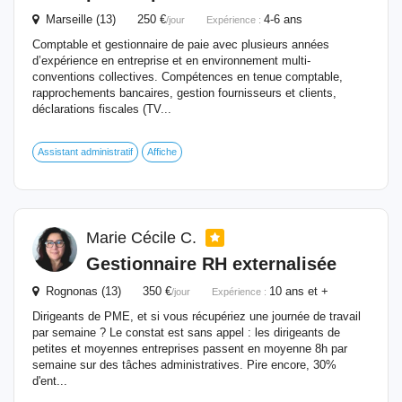
Marseille (13) 250 €
4-6 ans
/jour
Expérience :
Comptable et gestionnaire de paie avec plusieurs années
d’expérience en entreprise et en environnement multi-
conventions collectives. Compétences en tenue comptable,
rapprochements bancaires, gestion fournisseurs et clients,
déclarations fiscales (TV...
Assistant administratif
Affiche
Marie Cécile C.
Gestionnaire
RH externalisée
Rognonas (13) 350 €
10 ans et +
/jour
Expérience :
Dirigeants de PME, et si vous récupériez une journée de travail
par semaine ? Le constat est sans appel : les dirigeants de
petites et moyennes entreprises passent en moyenne 8h par
semaine sur des tâches administratives. Pire encore, 30%
d'ent...