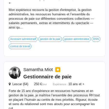
+
Mon expérience recouvre la gestion d'entreprise, la gestion
administrative, les ressources humaines et l’ensemble du
processus de paie sur différentes conventions collectives —
salariés permanents, extras et intermittents du spectacle —
ainsi qu...
Assistant administratif
gestion de la paie
gestion admnistrative
DSN
contrat de travail
Samantha Miot
Gestionnaire
de paie
Lescar (64) 250 €
10 ans et +
/jour
Expérience :
Forte de 15 ans d’expérience en ressources humaines et en
gestion de la paie, je maîtrise l’ensemble des processus RH tout
en plaçant l’humain au centre de mes priorités. Rigueur, écoute
et sens du relationnel sont mes atouts pour accompagner les
col...