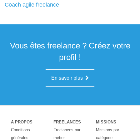
Coach agile freelance
Vous êtes freelance ? Créez votre
profil !
En savoir plus
A PROPOS
FREELANCES
MISSIONS
Conditions
Freelances par
Missions par
générales
métier
catégorie