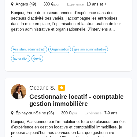
Angers (49) 300 €
10 ans et +
/jour
Expérience :
Bonjour, Forte de plusieurs années d’expérience dans des
secteurs d’activité très variés, j’accompagne les entreprises
dans la mise en place, l’optimisation et la structuration de leur
gestion administrative et organisationnelle. J’interviens a...
Assistant administratif
Organisation
gestion administrative
facturation
devis
Oceane S.
Gestionnaire
locatif - comptable
gestion immobilière
Épinay-sur-Seine (93) 300 €
7-9 ans
/jour
Expérience :
Bonjour, Passionnée par l’immobilier et forte de plusieurs années
d’expérience en gestion locative et comptabilité immobilière, je
propose aujourd’hui mes services en tant que gestionnaire