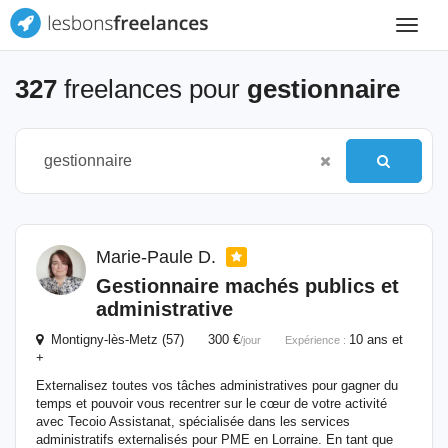
Toggle
navigat
327
freelances pour
gestionnaire
Marie-Paule D.
Gestionnaire
machés publics et
administrative
Montigny-lès-Metz (57) 300 €
10 ans et
/jour
Expérience :
+
Externalisez toutes vos tâches administratives pour gagner du
temps et pouvoir vous recentrer sur le cœur de votre activité
avec Tecoio Assistanat, spécialisée dans les services
administratifs externalisés pour PME en Lorraine. En tant que