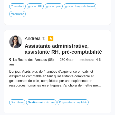
Consultant
gestion RH
gestion paie
gestion temps de travail
modulation
Andreia T.
Assistante administrative,
assistante RH, pré-comptabilité
La Roche-des-Arnauds (05) 250 €
4-6
/jour
Expérience :
ans
Bonjour, Après plus de 4 années d'expérience en cabinet
d'expertise comptable en tant qu'assistante comptable et
gestionnaire de paie, complétées par une expérience en
ressources humaines en entreprise, j'ai choisi de mettre me...
Secrétaire
Gestionnaire
de paie
Préparation comptable