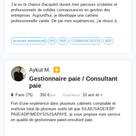
J'ai eu la chance d'acquérir durant mes parcours scolaires et
professionnels de solides connaissances en gestion des
entreprises. Aujourd'hui, je développe une carrière
professionnelle variée. De par mes expériences, j'ai réussi à...
Assistant administratif
RH
PAIE
COMMUNICATION
ADP
Aykut M.
Gestionnaire
paie / Consultant
paie
Paris (75) 350 €
10 ans et +
/jour
Expérience :
Fort d’une expérience dans plusieurs cabinets comptable et
maîtrise total de plusieurs outils tél que SILAE/SAGE/EBP
PAIE/ADP/MEDYSIS/ISAPAYE, je vous propose mes service
en qualité de gestionnaire paie/consultant paie.