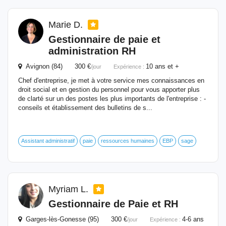
Marie D.
Gestionnaire
de paie et
administration RH
Avignon (84) 300 €
10 ans et +
/jour
Expérience :
Chef d'entreprise, je met à votre service mes connaissances en
droit social et en gestion du personnel pour vous apporter plus
de clarté sur un des postes les plus importants de l'entreprise : -
conseils et établissement des bulletins de s...
Assistant administratif
paie
ressources humaines
EBP
sage
Myriam L.
Gestionnaire
de Paie et RH
Garges-lès-Gonesse (95) 300 €
4-6 ans
/jour
Expérience :