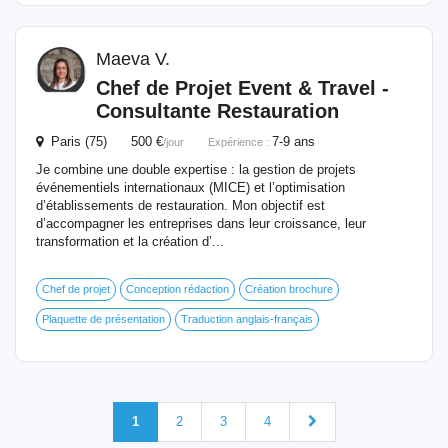
Maeva V.
Chef de Projet
Event
& Travel -
Consultante Restauration
Paris (75) 500 €
7-9 ans
/jour
Expérience :
Je combine une double expertise : la gestion de projets
événementiels internationaux (MICE) et l’optimisation
d’établissements de restauration. Mon objectif est
d’accompagner les entreprises dans leur croissance, leur
transformation et la création d’...
Chef de projet
Conception rédaction
Création brochure
Plaquette de présentation
Traduction anglais-français
1
2
3
4