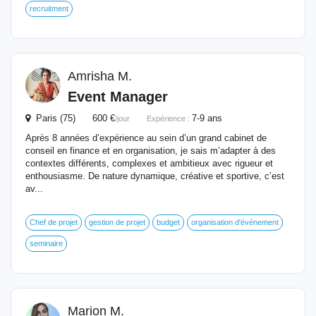
recruitment
Amrisha M.
Event
Manager
Paris (75) 600 €
7-9 ans
/jour
Expérience :
Après 8 années d’expérience au sein d’un grand cabinet de
conseil en finance et en organisation, je sais m’adapter à des
contextes différents, complexes et ambitieux avec rigueur et
enthousiasme. De nature dynamique, créative et sportive, c’est
av...
Chef de projet
gestion de projet
budget
organisation d'événement
seminaire
Marion M.