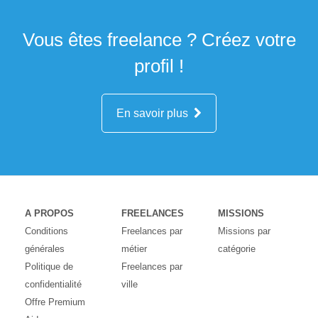
Vous êtes freelance ? Créez votre
profil !
En savoir plus
A PROPOS
FREELANCES
MISSIONS
Conditions
Freelances par
Missions par
générales
métier
catégorie
Politique de
Freelances par
confidentialité
ville
Offre Premium