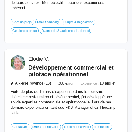
de leurs activités. Mon objectif : créer des expériences
cohérent...
Chef de projet
Event
planning
Budget & négociation
Gestion de projet
Diagnostic & audit organisationnel
Elodie V.
Développement commercial et
pilotage opérationnel
Aix-en-Provence (13) 300 €
10 ans et +
/jour
Expérience :
Forte de plus de 15 ans d’expérience dans le tourisme,
l’hôtellerie-restauration et l’événementiel, j’ai développé une
solide expertise commerciale et opérationnelle. Lors de ma
dernière expérience en tant que F&B Manager chez Thecamp,
j’ai la...
Consultant
event
coordination
customer service
prospecting