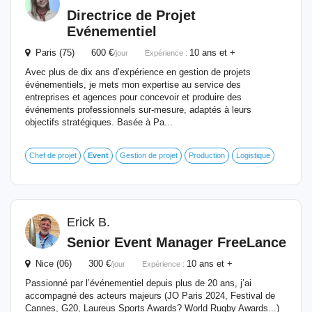
Directrice de Projet
Evénementiel
Paris (75) 600 €
10 ans et +
/jour
Expérience :
Avec plus de dix ans d’expérience en gestion de projets
événementiels, je mets mon expertise au service des
entreprises et agences pour concevoir et produire des
événements professionnels sur-mesure, adaptés à leurs
objectifs stratégiques. Basée à Pa...
Chef de projet
Event
Gestion de projet
Production
Logistique
Erick B.
Senior
Event
Manager FreeLance
Nice (06) 300 €
10 ans et +
/jour
Expérience :
Passionné par l’événementiel depuis plus de 20 ans, j’ai
accompagné des acteurs majeurs (JO Paris 2024, Festival de
Cannes, G20, Laureus Sports Awards? World Rugby Awards...)