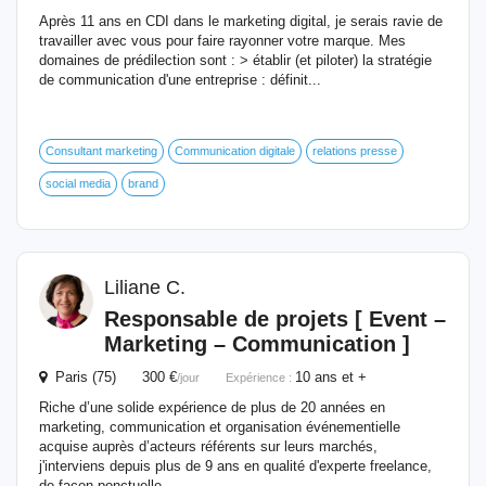
Après 11 ans en CDI dans le marketing digital, je serais ravie de
travailler avec vous pour faire rayonner votre marque. Mes
domaines de prédilection sont : > établir (et piloter) la stratégie
de communication d'une entreprise : définit...
Consultant marketing
Communication digitale
relations presse
social media
brand
Liliane C.
Responsable de projets [
Event
–
Marketing – Communication ]
Paris (75) 300 €
10 ans et +
/jour
Expérience :
Riche d’une solide expérience de plus de 20 années en
marketing, communication et organisation événementielle
acquise auprès d’acteurs référents sur leurs marchés,
j'interviens depuis plus de 9 ans en qualité d'experte freelance,
de façon ponctuelle ...