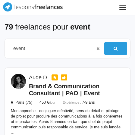
Toggle
navigat
79
freelances pour
event
Aude D.
Brand & Communication
Consultant | PAO |
Event
Paris (75) 450 €
7-9 ans
/jour
Expérience :
Mon approche : conjuguer créativité, sens du détail et pilotage
de projet pour produire des communications à la fois cohérentes
et impactantes. Après 8 années en tant que chef de projet
communication puis responsable de service, je me suis lancée
...