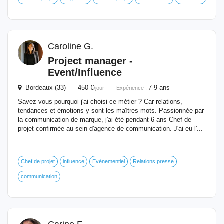
Caroline G.
Project manager -
Event
/Influence
Bordeaux (33) 450 €
7-9 ans
/jour
Expérience :
Savez-vous pourquoi j'ai choisi ce métier ? Car relations,
tendances et émotions y sont les maîtres mots. Passionnée par
la communication de marque, j'ai été pendant 6 ans Chef de
projet confirmée au sein d'agence de communication. J'ai eu l'...
Chef de projet
influence
Evénementiel
Relations presse
communication