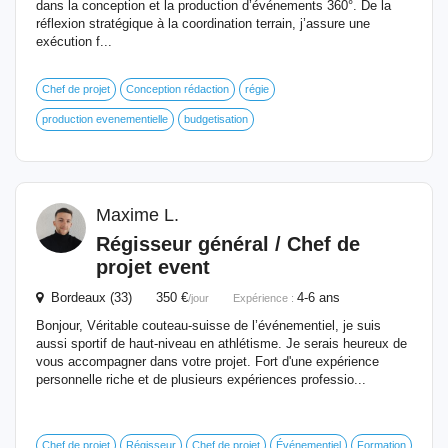
dans la conception et la production d’événements 360°. De la
réflexion stratégique à la coordination terrain, j’assure une
exécution f...
Chef de projet
Conception rédaction
régie
production evenementielle
budgetisation
Maxime L.
Régisseur général / Chef de
projet
event
Bordeaux (33) 350 €
4-6 ans
/jour
Expérience :
Bonjour, Véritable couteau-suisse de l’événementiel, je suis
aussi sportif de haut-niveau en athlétisme. Je serais heureux de
vous accompagner dans votre projet. Fort d'une expérience
personnelle riche et de plusieurs expériences professio...
Chef de projet
Régisseur
Chef de projet
Événementiel
Formation