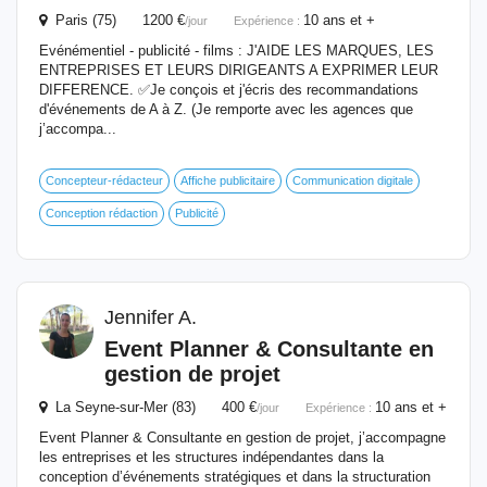
Paris (75) 1200 €
10 ans et +
/jour
Expérience :
Evénémentiel - publicité - films : J'AIDE LES MARQUES, LES
ENTREPRISES ET LEURS DIRIGEANTS A EXPRIMER LEUR
DIFFERENCE. ✅Je conçois et j'écris des recommandations
d'événements de A à Z. (Je remporte avec les agences que
j’accompa...
Concepteur-rédacteur
Affiche publicitaire
Communication digitale
Conception rédaction
Publicité
Jennifer A.
Event
Planner & Consultante en
gestion de projet
La Seyne-sur-Mer (83) 400 €
10 ans et +
/jour
Expérience :
Event Planner & Consultante en gestion de projet, j’accompagne
les entreprises et les structures indépendantes dans la
conception d’événements stratégiques et dans la structuration