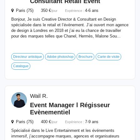
Consultant Retail
Event
Paris (75) 350 €
4-6 ans
/jour
Expérience :
Bonjour, Je suis Creative Director & Consultant en Design
spécialisée dans le retail et l’évènement. J’ai ouvert mon agence
de design à Londres en 2018 et j’ai eu la chance de travailler
pour des marques telles que Chanel, Hermès, Malone Sou...
Directeur artistique
Adobe photoshop
Brochure
Carte de visite
Catalogue
Wail R.
Event
Manager l Régisseur
Evènementiel
Paris (75) 400 €
7-9 ans
/jour
Expérience :
Spécialisé dans le Live Entertainment et les événements
immersif, j’accompagne marques, agences et organisateurs