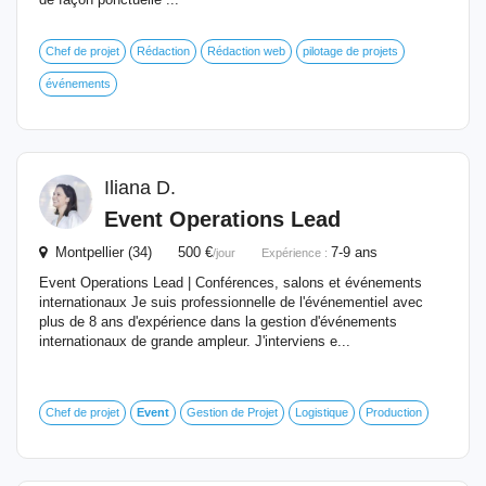
Chef de projet
Rédaction
Rédaction web
pilotage de projets
événements
Iliana D.
Event
Operations Lead
Montpellier (34) 500 €
7-9 ans
/jour
Expérience :
Event Operations Lead | Conférences, salons et événements
internationaux Je suis professionnelle de l'événementiel avec
plus de 8 ans d'expérience dans la gestion d'événements
internationaux de grande ampleur. J'interviens e...
Chef de projet
Event
Gestion de Projet
Logistique
Production