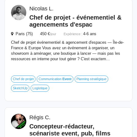
Nicolas L.
Chef de projet - événementiel &
agencements d'espac
Paris (75) 450 €
4-6 ans
/jour
Expérience :
Chef de projet événementiel & agencement d'espaces — Île-de-
France & Europe Vous avez un événement à organiser, un
showroom à aménager, une boutique à lancer — mais pas les
ressources en interne pour tout gérer ? C'est exactem...
Chef de projet
Communication
Event
Planning stratégique
SketchUp
Logistique
Régis C.
Concepteur-rédacteur,
scénariste
event
, pub, films