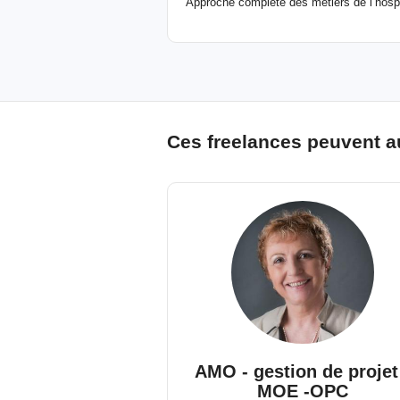
Approche complète des métiers de l’hospital
Ces freelances peuvent a
AMO - gestion de projet
MOE -OPC