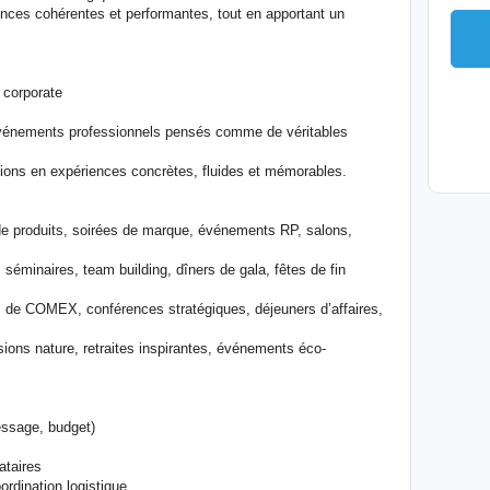
iences cohérentes et performantes, tout en apportant un
 corporate
événements professionnels pensés comme de véritables
tions en expériences concrètes, fluides et mémorables.
e produits, soirées de marque, événements RP, salons,
: séminaires, team building, dîners de gala, fêtes de fin
ons de COMEX, conférences stratégiques, déjeuners d’affaires,
ns nature, retraites inspirantes, événements éco-
message, budget)
ataires
ordination logistique