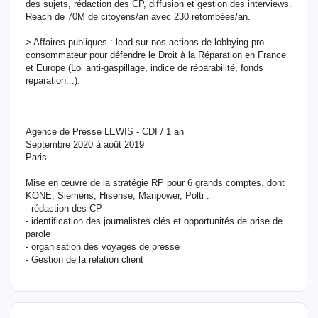
des sujets, rédaction des CP, diffusion et gestion des interviews.
Reach de 70M de citoyens/an avec 230 retombées/an.
> Affaires publiques : lead sur nos actions de lobbying pro-
consommateur pour défendre le Droit à la Réparation en France
et Europe (Loi anti-gaspillage, indice de réparabilité, fonds
réparation...).
___
Agence de Presse LEWIS - CDI / 1 an
Septembre 2020 à août 2019
Paris
Mise en œuvre de la stratégie RP pour 6 grands comptes, dont
KONE, Siemens, Hisense, Manpower, Polti :
- rédaction des CP
- identification des journalistes clés et opportunités de prise de
parole
- organisation des voyages de presse
- Gestion de la relation client