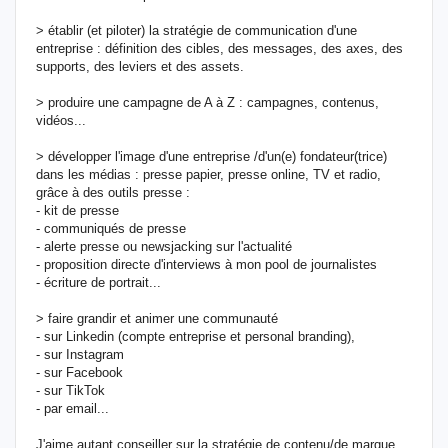
> établir (et piloter) la stratégie de communication d'une
entreprise : définition des cibles, des messages, des axes, des
supports, des leviers et des assets.
> produire une campagne de A à Z : campagnes, contenus,
vidéos...
> développer l'image d'une entreprise /d'un(e) fondateur(trice)
dans les médias : presse papier, presse online, TV et radio,
grâce à des outils presse :
- kit de presse
- communiqués de presse
- alerte presse ou newsjacking sur l'actualité
- proposition directe d'interviews à mon pool de journalistes
- écriture de portrait...
> faire grandir et animer une communauté
- sur Linkedin (compte entreprise et personal branding),
- sur Instagram
- sur Facebook
- sur TikTok
- par email...
J'aime autant conseiller sur la stratégie de contenu/de marque,