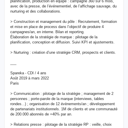
planification, production en équipe : campagne 360 sur 6 mois,
avec de la presse, de l’événementiel, de l’affichage sauvage, du
nurturing et des collaborations.
> Construction et management du pôle : Recrutement, formation
et mise en place de process dans l’objectif de produire 4
campagnes/an, en interne. Bilan et reporting.
Élaboration de la stratégie de marque : pilotage de la
planification, conception et diffusion. Suivi KPI et ajustements.
> Nurturing : création d’une stratégie CRM, prospects et clients.
___
Spareka - CDI / 4 ans
Août 2019 à mars 2022
Paris
> Communication : pilotage de la stratégie ; management de 2
personnes ; porte-parole de la marque (interviews, tables
rondes...) ; organisation de 12 évènements/an ; développement
de partenariats institutionnels. 1M de clients et une communauté
de 200.000 abonnés de +40% par an.
> Relations presse : pilotage de la stratégie RP : veille, choix