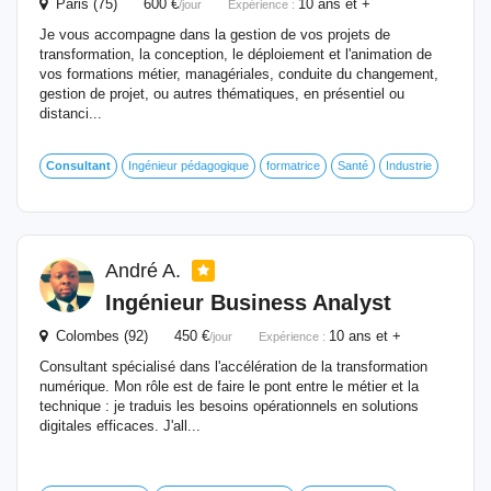
Paris (75) 600 €
10 ans et +
/jour
Expérience :
Je vous accompagne dans la gestion de vos projets de
transformation, la conception, le déploiement et l'animation de
vos formations métier, managériales, conduite du changement,
gestion de projet, ou autres thématiques, en présentiel ou
distanci...
Consultant
Ingénieur pédagogique
formatrice
Santé
Industrie
André A.
Ingénieur Business Analyst
Colombes (92) 450 €
10 ans et +
/jour
Expérience :
Consultant spécialisé dans l'accélération de la transformation
numérique. Mon rôle est de faire le pont entre le métier et la
technique : je traduis les besoins opérationnels en solutions
digitales efficaces. J'all...