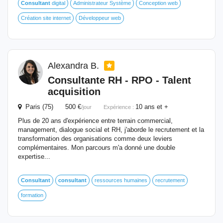
Consultant
digital
Administrateur Système
Conception web
Création site internet
Développeur web
Alexandra B.
Consultante RH - RPO - Talent
acquisition
Paris (75) 500 €
10 ans et +
/jour
Expérience :
Plus de 20 ans d'expérience entre terrain commercial,
management, dialogue social et RH, j'aborde le recrutement et la
transformation des organisations comme deux leviers
complémentaires. Mon parcours m'a donné une double
expertise...
Consultant
consultant
ressources humaines
recrutement
formation