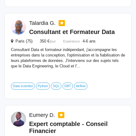
Talardia G.
Consultant
et Formateur Data
Paris (75) 350 €
4-6 ans
/jour
Expérience :
Consultant Data et formateur indépendant, j'accompagne les
entreprises dans la conception, l'optimisation et la fiabilisation de
leurs plateformes de données. J'interviens sur des sujets tels
que le Data Engineering, le Cloud et l'...
Data scientist
Python
SQL
DBT
Airflow
Eumery D.
Expert comptable - Conseil
Financier