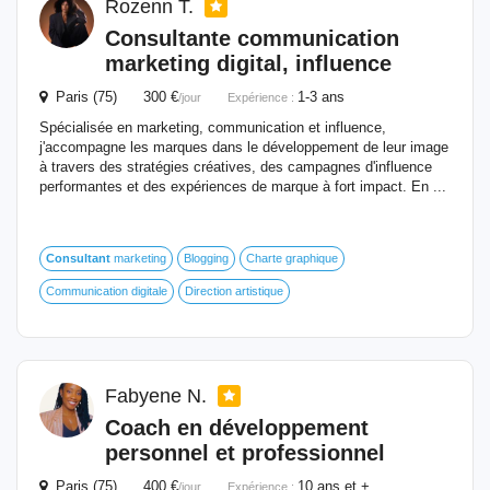
Rozenn T.
Consultante communication
marketing digital, influence
Paris (75) 300 €
1-3 ans
/jour
Expérience :
Spécialisée en marketing, communication et influence,
j'accompagne les marques dans le développement de leur image
à travers des stratégies créatives, des campagnes d'influence
performantes et des expériences de marque à fort impact. En ...
Consultant
marketing
Blogging
Charte graphique
Communication digitale
Direction artistique
Fabyene N.
Coach en développement
personnel et professionnel
Paris (75) 400 €
10 ans et +
/jour
Expérience :