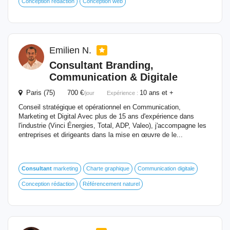
Conception rédaction
Conception web
Emilien N.
Consultant
Branding,
Communication & Digitale
Paris (75) 700 €
10 ans et +
/jour
Expérience :
Conseil stratégique et opérationnel en Communication,
Marketing et Digital Avec plus de 15 ans d'expérience dans
l'industrie (Vinci Énergies, Total, ADP, Valeo), j'accompagne les
entreprises et dirigeants dans la mise en œuvre de le...
Consultant
marketing
Charte graphique
Communication digitale
Conception rédaction
Référencement naturel