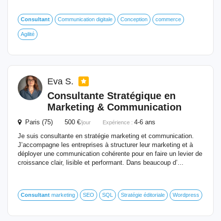
Consultant
Communication digitale
Conception
commerce
Agilité
Eva S.
Consultante Stratégique en
Marketing & Communication
Paris (75) 500 €
4-6 ans
/jour
Expérience :
Je suis consultante en stratégie marketing et communication.
J’accompagne les entreprises à structurer leur marketing et à
déployer une communication cohérente pour en faire un levier de
croissance clair, lisible et performant. Dans beaucoup d’...
Consultant
marketing
SEO
SQL
Stratégie éditoriale
Wordpress