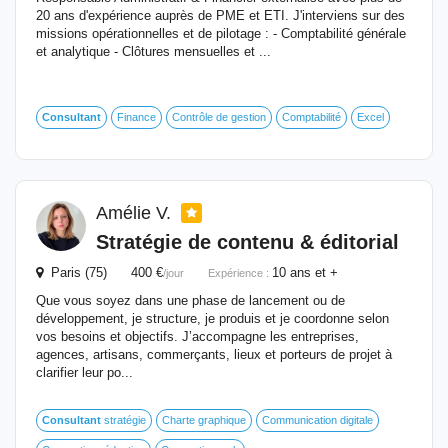
20 ans d'expérience auprès de PME et ETI. J'interviens sur des
missions opérationnelles et de pilotage : - Comptabilité générale
et analytique - Clôtures mensuelles et ...
Consultant
Finance
Contrôle de gestion
Comptabilité
Excel
Amélie V.
Stratégie de contenu & éditorial
Paris (75) 400 €
10 ans et +
/jour
Expérience :
Que vous soyez dans une phase de lancement ou de
développement, je structure, je produis et je coordonne selon
vos besoins et objectifs. J’accompagne les entreprises,
agences, artisans, commerçants, lieux et porteurs de projet à
clarifier leur po...
Consultant
stratégie
Charte graphique
Communication digitale