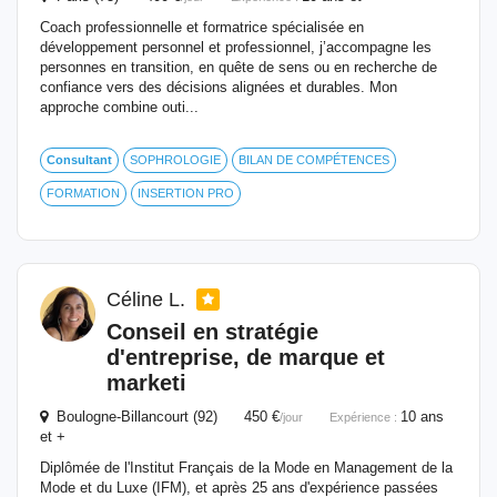
Coach professionnelle et formatrice spécialisée en
développement personnel et professionnel, j’accompagne les
personnes en transition, en quête de sens ou en recherche de
confiance vers des décisions alignées et durables. Mon
approche combine outi...
Consultant
SOPHROLOGIE
BILAN DE COMPÉTENCES
FORMATION
INSERTION PRO
Céline L.
Conseil en stratégie
d'entreprise, de marque et
marketi
Boulogne-Billancourt (92) 450 €
10 ans
/jour
Expérience :
et +
Diplômée de l'Institut Français de la Mode en Management de la
Mode et du Luxe (IFM), et après 25 ans d'expérience passées