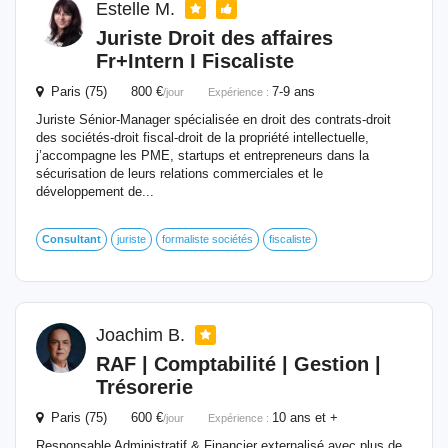
Estelle M.
Juriste Droit des affaires
Fr+Intern I Fiscaliste
Paris (75) 800 €
7-9 ans
/jour
Expérience :
Juriste Sénior-Manager spécialisée en droit des contrats-droit
des sociétés-droit fiscal-droit de la propriété intellectuelle,
j’accompagne les PME, startups et entrepreneurs dans la
sécurisation de leurs relations commerciales et le
développement de...
Consultant
juriste
formaliste sociétés
fiscaliste
Joachim B.
RAF | Comptabilité | Gestion |
Trésorerie
Paris (75) 600 €
10 ans et +
/jour
Expérience :
Responsable Administratif & Financier externalisé avec plus de