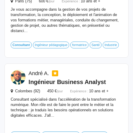
Paris (75) 600 €
10 ans et +
/jour
Expérience :
Je vous accompagne dans la gestion de vos projets de
transformation, la conception, le déploiement et l'animation de
vos formations métier, managériales, conduite du changement,
gestion de projet, ou autres thématiques, en présentiel ou
distanci...
Consultant
Ingénieur pédagogique
formatrice
Santé
Industrie
André A.
Ingénieur Business Analyst
Colombes (92) 450 €
10 ans et +
/jour
Expérience :
Consultant spécialisé dans l'accélération de la transformation
numérique. Mon rôle est de faire le pont entre le métier et la
technique : je traduis les besoins opérationnels en solutions
digitales efficaces. J'all...