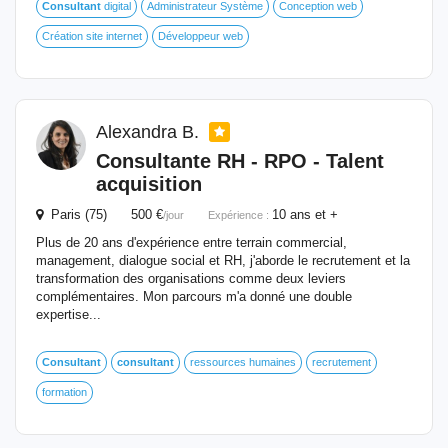
Consultant
digital
Administrateur Système
Conception web
Création site internet
Développeur web
Alexandra B.
Consultante RH - RPO - Talent
acquisition
Paris (75) 500 €
10 ans et +
/jour
Expérience :
Plus de 20 ans d'expérience entre terrain commercial,
management, dialogue social et RH, j'aborde le recrutement et la
transformation des organisations comme deux leviers
complémentaires. Mon parcours m'a donné une double
expertise...
Consultant
consultant
ressources humaines
recrutement
formation