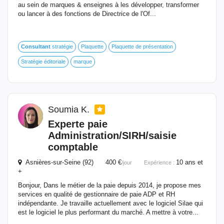
au sein de marques & enseignes à les développer, transformer
ou lancer à des fonctions de Directrice de l'Of...
Consultant
stratégie
Plaquette
Plaquette de présentation
Stratégie éditoriale
marque
Soumia K.
Experte paie
Administration/SIRH/saisie
comptable
Asnières-sur-Seine (92) 400 €
10 ans et
/jour
Expérience :
+
Bonjour, Dans le métier de la paie depuis 2014, je propose mes
services en qualité de gestionnaire de paie ADP et RH
indépendante. Je travaille actuellement avec le logiciel Silae qui
est le logiciel le plus performant du marché. A mettre à votre...