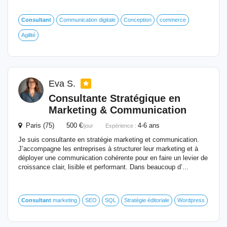
Consultant
Communication digitale
Conception
commerce
Agilité
Eva S.
Consultante Stratégique en
Marketing & Communication
Paris (75) 500 €
4-6 ans
/jour
Expérience :
Je suis consultante en stratégie marketing et communication.
J’accompagne les entreprises à structurer leur marketing et à
déployer une communication cohérente pour en faire un levier de
croissance clair, lisible et performant. Dans beaucoup d’...
Consultant
marketing
SEO
SQL
Stratégie éditoriale
Wordpress