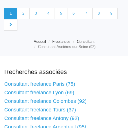
1
2
3
4
5
6
7
8
9
Accueil
Freelances
Consultant
Consultant Asnières-sur-Seine (92)
Recherches associées
Consultant freelance Paris (75)
Consultant freelance Lyon (69)
Consultant freelance Colombes (92)
Consultant freelance Tours (37)
Consultant freelance Antony (92)
Consultant freelance Argenteuil (95)