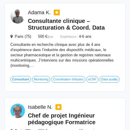
Adama K.
Consultante clinique –
Structuration & Coord. Data
Paris (75) 500 €
4-6 ans
/jour
Expérience :
Consultante en recherche clinique avec plus de 4 ans
d’expérience dans l’industrie des dispositifs médicaux, le
secteur pharmaceutique et la gestion de registres nationaux
multicentriques. J’interviens sur des missions opérationnelles
(monitoring,...
Consultant
Monitoring
Coordination d’études
eCRF
Data quality
Isabelle N.
Chef de projet Ingénieur
pédagogique Formatrice