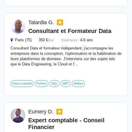
Talardia G.
Consultant
et Formateur Data
Paris (75) 350 €
4-6 ans
/jour
Expérience :
Consultant Data et formateur indépendant, j'accompagne les
entreprises dans la conception, l'optimisation et la fiabilisation de
leurs plateformes de données. J'interviens sur des sujets tels
que le Data Engineering, le Cloud et l'...
Data scientist
Python
SQL
DBT
Airflow
Eumery D.
Expert comptable - Conseil
Financier