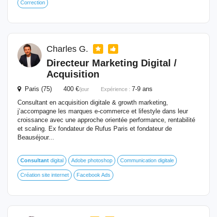
Correction
Charles G.
Directeur Marketing Digital /
Acquisition
Paris (75) 400 €
7-9 ans
/jour
Expérience :
Consultant en acquisition digitale & growth marketing,
j’accompagne les marques e-commerce et lifestyle dans leur
croissance avec une approche orientée performance, rentabilité
et scaling. Ex fondateur de Rufus Paris et fondateur de
Beauséjour...
Consultant
digital
Adobe photoshop
Communication digitale
Création site internet
Facebook Ads