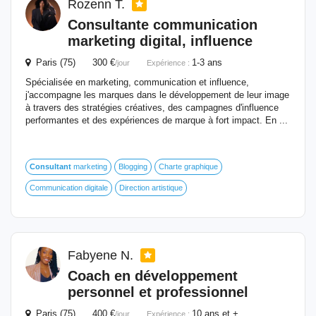
Rozenn T.
Consultante communication
marketing digital, influence
Paris (75) 300 €
1-3 ans
/jour
Expérience :
Spécialisée en marketing, communication et influence,
j'accompagne les marques dans le développement de leur image
à travers des stratégies créatives, des campagnes d'influence
performantes et des expériences de marque à fort impact. En ...
Consultant
marketing
Blogging
Charte graphique
Communication digitale
Direction artistique
Fabyene N.
Coach en développement
personnel et professionnel
Paris (75) 400 €
10 ans et +
/jour
Expérience :