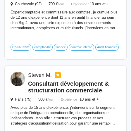
Courbevoie (92) 700 €
10 ans et +
/jour
Expérience :
Expert-comptable et commissaire aux comptes, je cumule plus
de 12 ans d’expérience dont 11 ans en audit financier au sein
d’un Big 4, avec une forte exposition à des environnements
internationaux, complexes et multiculturels. j'interviens en tan...
Consultant
comptabilité
finance
contrôle interne
Audit financier
Steven M.
Consultant
développement &
structuration commerciale
Paris (75) 500 €
10 ans et +
/jour
Expérience :
Avec plus de 15 ans d’expérience, j’interviens sur le segment
critique de l’intégration opérationnelle, des organisations et
indépendants. Mon rôle : structurer vos process et vos
stratégies d'acquisition/fidélisation pour garantir une rentabil...