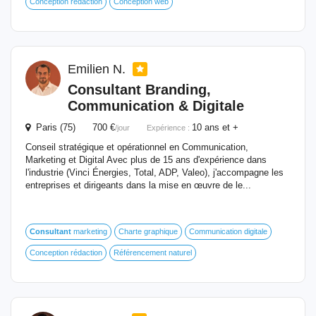
Conception rédaction
Conception web
Emilien N.
Consultant
Branding,
Communication & Digitale
Paris (75) 700 €
10 ans et +
/jour
Expérience :
Conseil stratégique et opérationnel en Communication,
Marketing et Digital Avec plus de 15 ans d'expérience dans
l'industrie (Vinci Énergies, Total, ADP, Valeo), j'accompagne les
entreprises et dirigeants dans la mise en œuvre de le...
Consultant
marketing
Charte graphique
Communication digitale
Conception rédaction
Référencement naturel