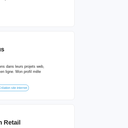
us
ons dans leurs projets web,
en ligne. Mon profil mêle
réation site internet
n Retail