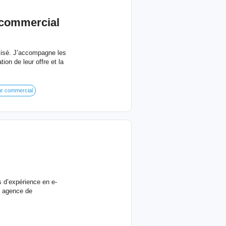
 commercial
lisé. J’accompagne les
ion de leur offre et la
ur commercial
s d’expérience en e-
n agence de