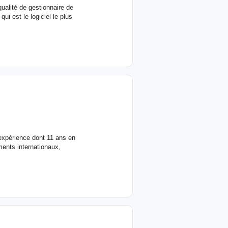
ualité de gestionnaire de
ui est le logiciel le plus
expérience dont 11 ans en
ments internationaux,