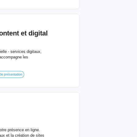
tent et digital
lle - services digitaux,
'accompagne les
de présentation
otre présence en ligne.
x et la création de sites