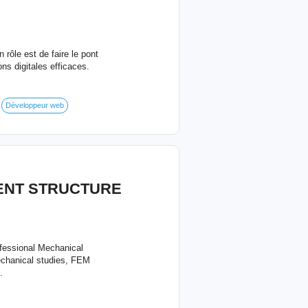
rôle est de faire le pont
ons digitales efficaces.
Développeur web
ENT STRUCTURE
sional Mechanical
echanical studies, FEM
.