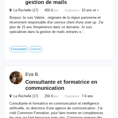
gestion de mails
La Rochelle (17) 450 €
10 ans et +
/jour
Expérience :
Bonjour Je suis Valérie , originaire de la région parisienne et
récemment responsable d'un service client d'une start up .J'ai
plus de 15 ans d'expérience dans ce domaine. Je suis
spécialisée dans la gestion de mails entrants e...
Consultant
Android
Eva B.
Consultante et formatrice en
communication
La Rochelle (17) 250 €
7-9 ans
/jour
Expérience :
Consultante et formatrice en communication et intelligence
artificielle, ex directrice d’une agence de communication. J’ai
créé Commoon Formation, pour faire monter en compétences
les pros qui font beaucoup avec peu. Commoon propose des