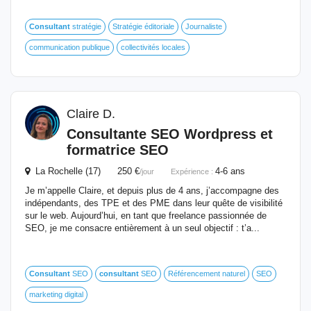
Consultant
stratégie
Stratégie éditoriale
Journaliste
communication publique
collectivités locales
Claire D.
Consultante SEO Wordpress et
formatrice SEO
La Rochelle (17) 250 €
4-6 ans
/jour
Expérience :
Je m’appelle Claire, et depuis plus de 4 ans, j’accompagne des
indépendants, des TPE et des PME dans leur quête de visibilité
sur le web. Aujourd’hui, en tant que freelance passionnée de
SEO, je me consacre entièrement à un seul objectif : t’a...
Consultant
SEO
consultant
SEO
Référencement naturel
SEO
marketing digital