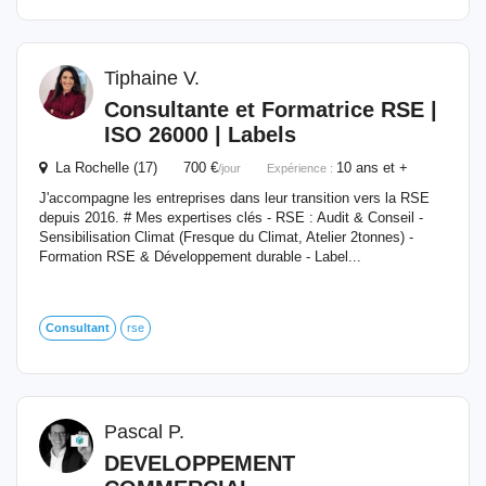
Tiphaine V.
Consultante et Formatrice RSE |
ISO 26000 | Labels
La Rochelle (17) 700 €
10 ans et +
/jour
Expérience :
J'accompagne les entreprises dans leur transition vers la RSE
depuis 2016. # Mes expertises clés - RSE : Audit & Conseil -
Sensibilisation Climat (Fresque du Climat, Atelier 2tonnes) -
Formation RSE & Développement durable - Label...
Consultant
rse
Pascal P.
DEVELOPPEMENT