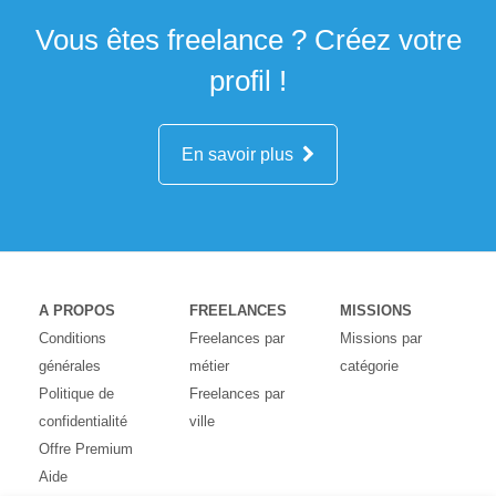
Vous êtes freelance ? Créez votre
profil !
En savoir plus
A PROPOS
FREELANCES
MISSIONS
Conditions
Freelances par
Missions par
générales
métier
catégorie
Politique de
Freelances par
confidentialité
ville
Offre Premium
Aide