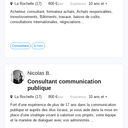
La Rochelle (17) 800 €
10 ans et +
/jour
Expérience :
Acheteur, consultant, formateur achats, Achats responsables,
investissements, Bâtiments, travaux, baisse de coûts,
consultations internationales, négociations...
Consultant
Achats
Nicolas B.
Consultant
communication
publique
La Rochelle (17) 800 €
10 ans et +
/jour
Expérience :
Fort d’une expérience de plus de 17 ans dans la communication
publique et auprès des élus locaux, je vous aide dans la mise en
place d’une stratégie visant à valoriser vos projets, votre équipe
et la manière de dialoguer avec vos administrés....