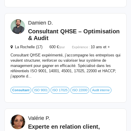
Damien D.
Consultant
QHSE – Optimisation
& Audit
La Rochelle (17) 600 €
10 ans et +
/jour
Expérience :
Consultant QHSE expérimenté, j’accompagne les entreprises qui
veulent structurer, renforcer ou valoriser leur système de
management pour gagner en efficacité. Spécialisé dans les
référentiels ISO 9001, 14001, 45001, 17025, 22000 et HACCP,
j’apporte d...
Consultant
ISO 9001
ISO 17025
ISO 22000
Audit interne
Valérie P.
Experte en relation client,