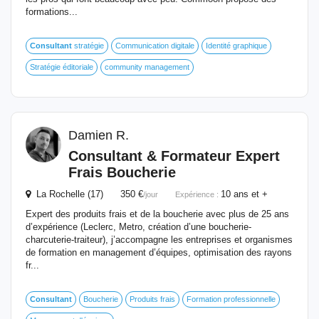
formations...
Consultant
stratégie
Communication digitale
Identité graphique
Stratégie éditoriale
community management
Damien R.
Consultant
& Formateur Expert
Frais Boucherie
La Rochelle (17) 350 €
10 ans et +
/jour
Expérience :
Expert des produits frais et de la boucherie avec plus de 25 ans
d’expérience (Leclerc, Metro, création d’une boucherie-
charcuterie-traiteur), j’accompagne les entreprises et organismes
de formation en management d’équipes, optimisation des rayons
fr...
Consultant
Boucherie
Produits frais
Formation professionnelle