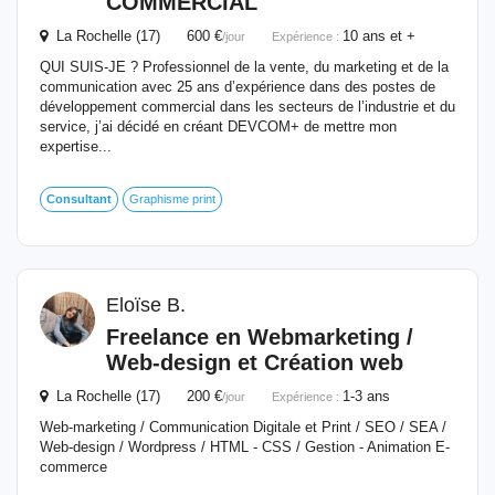
COMMERCIAL
La Rochelle (17) 600 €
10 ans et +
/jour
Expérience :
QUI SUIS-JE ? Professionnel de la vente, du marketing et de la
communication avec 25 ans d’expérience dans des postes de
développement commercial dans les secteurs de l’industrie et du
service, j’ai décidé en créant DEVCOM+ de mettre mon
expertise...
Consultant
Graphisme print
Eloïse B.
Freelance en Webmarketing /
Web-design et Création web
La Rochelle (17) 200 €
1-3 ans
/jour
Expérience :
Web-marketing / Communication Digitale et Print / SEO / SEA /
Web-design / Wordpress / HTML - CSS / Gestion - Animation E-
commerce