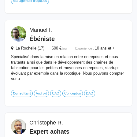
Management d'équipes
Manuel I.
Ébéniste
La Rochelle (17) 600 €
10 ans et +
/jour
Expérience :
Spécialisé dans la mise en relation entre entreprises et sous-
traitants ainsi que dans le développement des chaînes de
fabrication pour les petites et moyennes entreprises, startups
évoluant par exemple dans la robotique. Nous pouvons compter
sur u...
Consultant
Android
CAO
Conception
DAO
Christophe R.
Expert achats