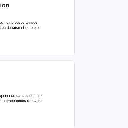
tion
 de nombreuses années
ion de crise et de projet
xpérience dans le domaine
rs compétences à travers