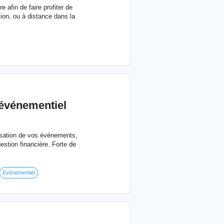
 afin de faire profiter de
ion, ou à distance dans la
événementiel
isation de vos événements,
gestion financière. Forte de
Evénementiel