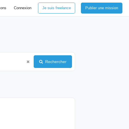
ions
Connexion
Je suis freelance
Publier une mission
Rechercher