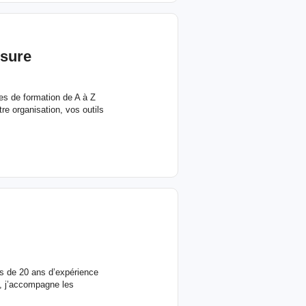
esure
es de formation de A à Z
re organisation, vos outils
lus de 20 ans d’expérience
le, j’accompagne les