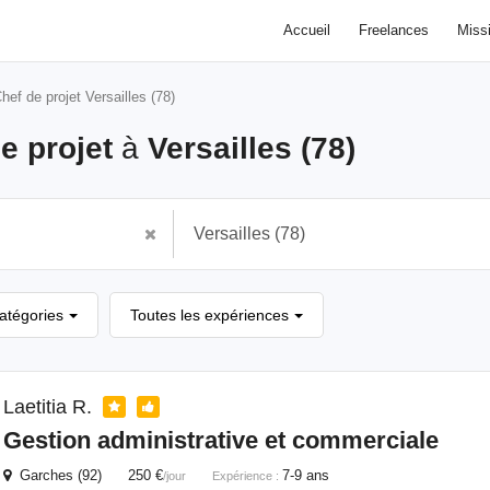
Accueil
Freelances
Miss
hef de projet Versailles (78)
e projet
à
Versailles (78)
catégories
Toutes les expériences
Laetitia R.
Gestion administrative et commerciale
Garches (92) 250 €
7-9 ans
/jour
Expérience :