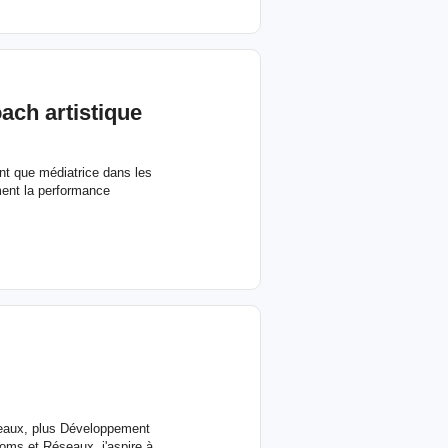
ach artistique
ant que médiatrice dans les
ent la performance
eaux, plus Développement
oms et Réseaux, j'aspire à