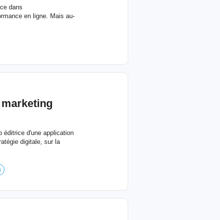
nce dans
formance en ligne. Mais au-
e
marketing
 éditrice d'une application
égie digitale, sur la
s