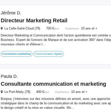
Jérôme D.
Directeur
Marketing
Retail
La Celle-Saint-Cloud (78) 700 €
10 ans et +
/jour
Expérience :
Directeur Marketing et Communication dont l'action quotidienne est centrée s
Business. Expert de l'univers de Marque et de son activation 360° dans l'obje
nouveaux clients et d'élever l...
Consultant
marketing
Communication digitale
Paula D.
Consultante communication et
marketing
Le Port-Marly (78) 400 €
10 ans et +
/jour
Expérience :
Bonjour, j’interviens sur des missions définies en amont, avec une approche 
stratégique dans le champ de la communication et du marketing avec une app
le design créatif et la mise en valeur visuelle. Mo...