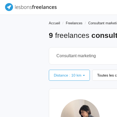
Accueil
Freelances
Consultant market
9
freelances
consul
Distance : 10 km
Toutes les 