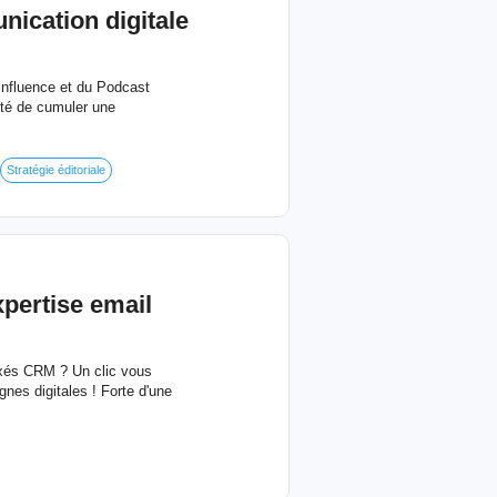
ication digitale
Influence et du Podcast
ité de cumuler une
Stratégie éditoriale
xpertise email
axés CRM ? Un clic vous
nes digitales ! Forte d'une