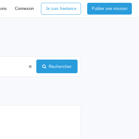
ions
Connexion
Je suis freelance
Publier une mission
Rechercher