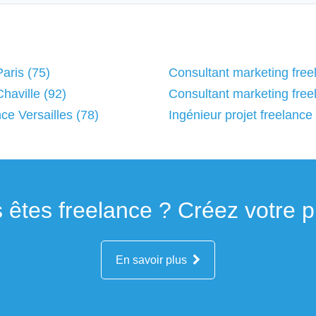
aris (75)
Consultant marketing free
haville (92)
Consultant marketing free
ce Versailles (78)
Ingénieur projet freelance 
 êtes freelance ? Créez votre pro
En savoir plus