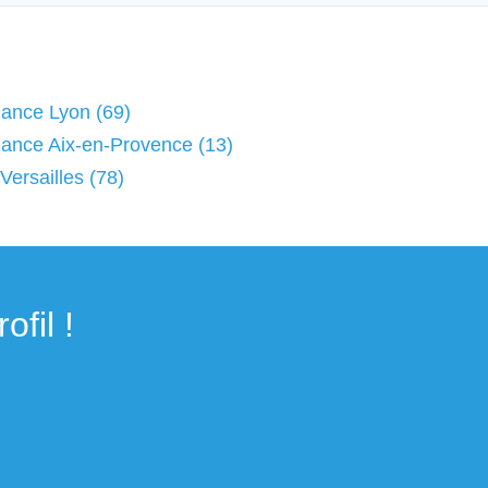
lance Lyon (69)
lance Aix-en-Provence (13)
Versailles (78)
fil !