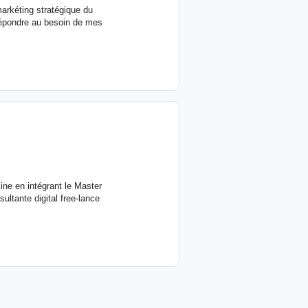
arkéting stratégique du
 répondre au besoin de mes
ine en intégrant le Master
ultante digital free-lance