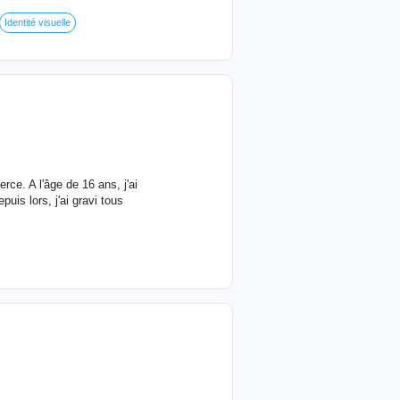
Identité visuelle
ce. A l'âge de 16 ans, j'ai
uis lors, j'ai gravi tous