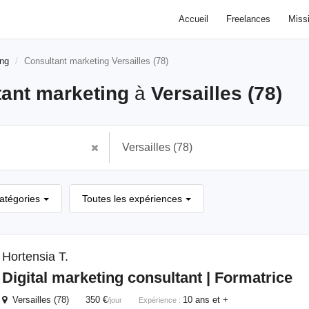
Accueil
Freelances
Miss
ing
Consultant marketing Versailles (78)
tant marketing
à
Versailles (78)
catégories
Toutes les expériences
Hortensia T.
Digital
marketing
consultant
| Formatrice
Versailles (78) 350 €
10 ans et +
/jour
Expérience :