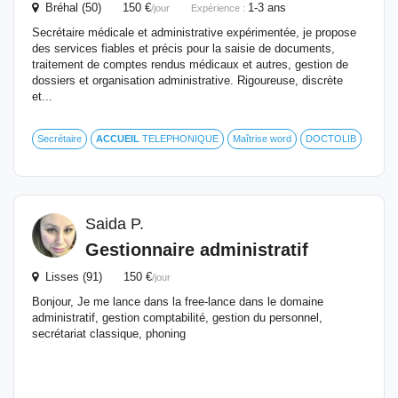
Bréhal (50) 150 €
1-3 ans
/jour
Expérience :
Secrétaire médicale et administrative expérimentée, je propose
des services fiables et précis pour la saisie de documents,
traitement de comptes rendus médicaux et autres, gestion de
dossiers et organisation administrative. Rigoureuse, discrète
et...
Secrétaire
ACCUEIL
TELEPHONIQUE
Maîtrise word
DOCTOLIB
Saida P.
Gestionnaire administratif
Lisses (91) 150 €
/jour
Bonjour, Je me lance dans la free-lance dans le domaine
administratif, gestion comptabilité, gestion du personnel,
secrétariat classique, phoning