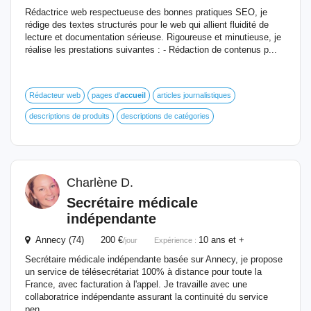
Rédactrice web respectueuse des bonnes pratiques SEO, je
rédige des textes structurés pour le web qui allient fluidité de
lecture et documentation sérieuse. Rigoureuse et minutieuse, je
réalise les prestations suivantes : - Rédaction de contenus p...
Rédacteur web
pages d'
accueil
articles journalistiques
descriptions de produits
descriptions de catégories
Charlène D.
Secrétaire médicale
indépendante
Annecy (74) 200 €
10 ans et +
/jour
Expérience :
Secrétaire médicale indépendante basée sur Annecy, je propose
un service de télésecrétariat 100% à distance pour toute la
France, avec facturation à l'appel. Je travaille avec une
collaboratrice indépendante assurant la continuité du service
pen...