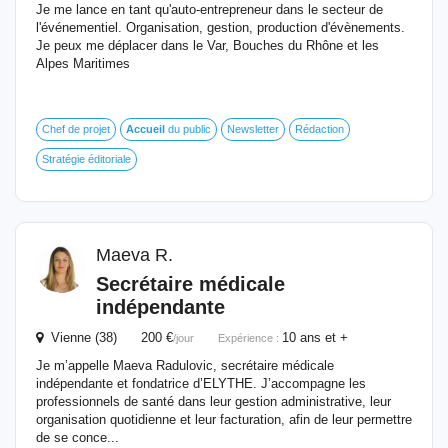
Je me lance en tant qu'auto-entrepreneur dans le secteur de
l'événementiel. Organisation, gestion, production d'évènements.
Je peux me déplacer dans le Var, Bouches du Rhône et les
Alpes Maritimes
Chef de projet
Accueil
du public
Newsletter
Rédaction
Stratégie éditoriale
Maeva R.
Secrétaire médicale
indépendante
Vienne (38) 200 €
10 ans et +
/jour
Expérience :
Je m’appelle Maeva Radulovic, secrétaire médicale
indépendante et fondatrice d’ELYTHE. J’accompagne les
professionnels de santé dans leur gestion administrative, leur
organisation quotidienne et leur facturation, afin de leur permettre
de se conce...