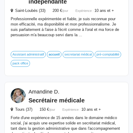
indépendante
Saint-Loubès (33) 200 €
10 ans et +
/jour
Expérience :
Professionnelle expérimentée et fiable, je suis reconnue pour
mon efficacité, ma disponibilité et mon professionnalisme. Je
suis parfaitement à l'aise à l'écrit comme à l'oral et ma force de
persuasion m'a beaucoup servi dans la ...
Assistant administratif
accueil
secretariat médical
pré-comptabilité
pack office
Amandine D.
Secrétaire médicale
Tours (37) 150 €
10 ans et +
/jour
Expérience :
Forte d'une expérience de 15 années dans le domaine médico
social, j'ai acquis une expertise solide en secrétariat médical,
tant dans la gestion administrative que dans l'accompagnement