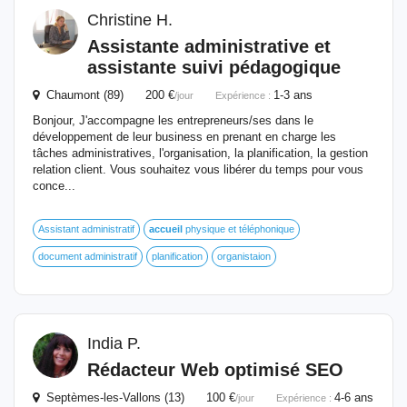
Christine H.
Assistante administrative et
assistante suivi pédagogique
Chaumont (89) 200 €
1-3 ans
/jour
Expérience :
Bonjour, J'accompagne les entrepreneurs/ses dans le
développement de leur business en prenant en charge les
tâches administratives, l'organisation, la planification, la gestion
relation client. Vous souhaitez vous libérer du temps pour vous
conce...
Assistant administratif
accueil
physique et téléphonique
document administratif
planification
organistaion
India P.
Rédacteur Web optimisé SEO
Septèmes-les-Vallons (13) 100 €
4-6 ans
/jour
Expérience :