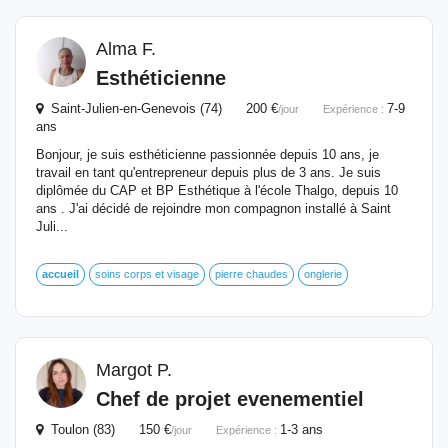
Alma F.
Esthéticienne
Saint-Julien-en-Genevois (74) 200 €
7-9
/jour
Expérience :
ans
Bonjour, je suis esthéticienne passionnée depuis 10 ans, je
travail en tant qu'entrepreneur depuis plus de 3 ans. Je suis
diplômée du CAP et BP Esthétique à l'école Thalgo, depuis 10
ans . J'ai décidé de rejoindre mon compagnon installé à Saint
Juli...
accueil
soins corps et visage
pierre chaudes
onglerie
Margot P.
Chef de projet evenementiel
Toulon (83) 150 €
1-3 ans
/jour
Expérience :