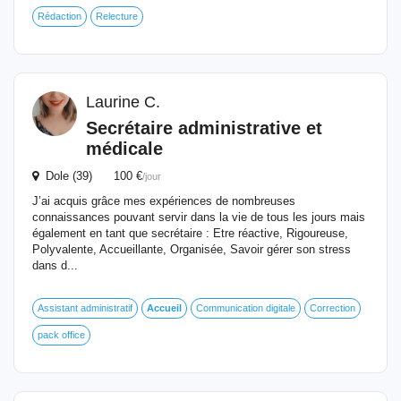
Rédaction
Relecture
Laurine C.
Secrétaire administrative et
médicale
Dole (39) 100 €
/jour
J’ai acquis grâce mes expériences de nombreuses
connaissances pouvant servir dans la vie de tous les jours mais
également en tant que secrétaire : Etre réactive, Rigoureuse,
Polyvalente, Accueillante, Organisée, Savoir gérer son stress
dans d...
Assistant administratif
Accueil
Communication digitale
Correction
pack office