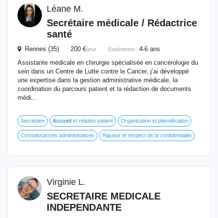
Léane M.
Secrétaire médicale / Rédactrice
santé
Rennes (35) 200 €
4-6 ans
/jour
Expérience :
Assistante médicale en chirurgie spécialisée en cancérologie du
sein dans un Centre de Lutte contre le Cancer, j’ai développé
une expertise dans la gestion administrative médicale, la
coordination du parcours patient et la rédaction de documents
médi...
Secrétaire
Accueil
et relation patient
Organisation et plannification
Connaissances administratives
Rigueur et respect de la confidentialité
Virginie L.
SECRETAIRE MEDICALE
INDEPENDANTE