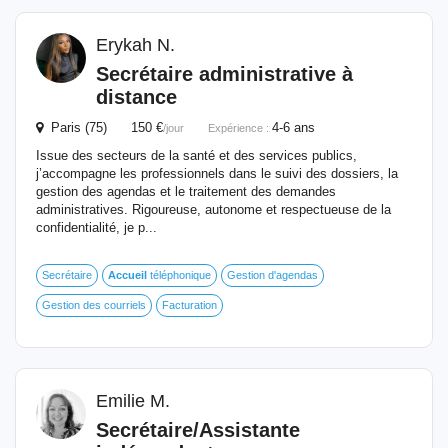
Erykah N.
Secrétaire administrative à
distance
Paris (75) 150 €
4-6 ans
/jour
Expérience :
Issue des secteurs de la santé et des services publics,
j’accompagne les professionnels dans le suivi des dossiers, la
gestion des agendas et le traitement des demandes
administratives. Rigoureuse, autonome et respectueuse de la
confidentialité, je p...
Secrétaire
Accueil
téléphonique
Gestion d'agendas
Gestion des courriels
Facturation
Emilie M.
Secrétaire/Assistante