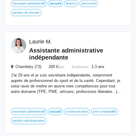
Assistant administratif
accueil
finance
personnel
gestion de dossier
Laurie M.
Assistante administrative
indépendante
Chambéry (73) 200 €
1-3 ans
/jour
Expérience :
J'ai 29 ans et je suis secrétaire indépendante, notamment
auprès de professionnel du sport et de la santé. Cependant, je
serai ravie de mettre en œuvre mes compétences pour tout
autre domaine (TPE, PME, artisans, professions libérales...)...
Assistant administratif
accueil
communication
pré-comptabilité
gestion administrative