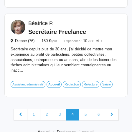
Béatrice P.
Secrétaire Freelance
Dieppe (76) 150 €
10 ans et +
/jour
Expérience :
Secrétaire depuis plus de 30 ans, j’ai décidé de mettre mon
expérience au profit de particuliers, petites collectivités,
associations, entrepreneurs ou artisans, afin de les libérer des
tâches administratives qui leur semblent contraignantes ou
inacc...
Assistant administratif
Accueil
Rédaction
Relecture
Saisie
1
2
3
4
5
6
Accueil
Freelances
accueil