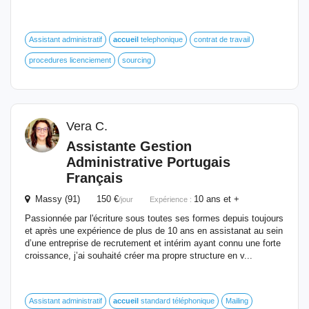
Assistant administratif
accueil
telephonique
contrat de travail
procedures licenciement
sourcing
Vera C.
Assistante Gestion
Administrative Portugais
Français
Massy (91) 150 €
10 ans et +
/jour
Expérience :
Passionnée par l'écriture sous toutes ses formes depuis toujours
et après une expérience de plus de 10 ans en assistanat au sein
d’une entreprise de recrutement et intérim ayant connu une forte
croissance, j’ai souhaité créer ma propre structure en v...
Assistant administratif
accueil
standard téléphonique
Mailing