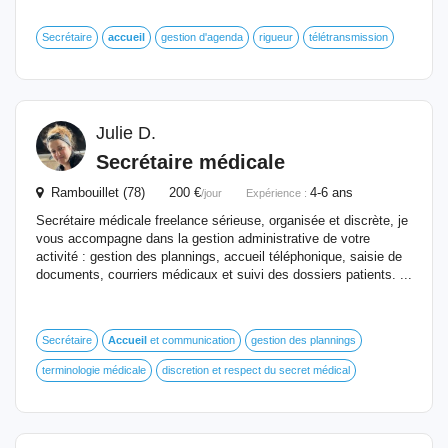
Secrétaire
accueil
gestion d'agenda
rigueur
télétransmission
Julie D.
Secrétaire médicale
Rambouillet (78) 200 €
4-6 ans
/jour
Expérience :
Secrétaire médicale freelance sérieuse, organisée et discrète, je
vous accompagne dans la gestion administrative de votre
activité : gestion des plannings, accueil téléphonique, saisie de
documents, courriers médicaux et suivi des dossiers patients. ...
Secrétaire
Accueil
et communication
gestion des plannings
terminologie médicale
discretion et respect du secret médical