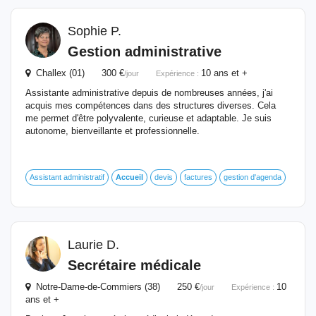
Sophie P.
Gestion administrative
Challex (01) 300 €
10 ans et +
/jour
Expérience :
Assistante administrative depuis de nombreuses années, j'ai
acquis mes compétences dans des structures diverses. Cela
me permet d'être polyvalente, curieuse et adaptable. Je suis
autonome, bienveillante et professionnelle.
Assistant administratif
Accueil
devis
factures
gestion d'agenda
Laurie D.
Secrétaire médicale
Notre-Dame-de-Commiers (38) 250 €
10
/jour
Expérience :
ans et +