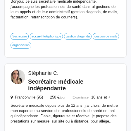
Bonjour, Je suis secrétaire médicale indépendante.
j'accompagne les professionnels de santé dans al gestiond de
leurs appels et de leur administratif (gestion d'agenda, de mails,
facturation, retranscription de courriers).
Secrétaire
accueil
téléphonique
gestion d'agenda
gestion de mails
organisation
Stéphanie C.
Secrétaire médicale
indépendante
Franconville (95) 250 €
10 ans et +
/jour
Expérience :
Secrétaire médicale depuis plus de 12 ans, j’ai choisi de mettre
mon expertise au service des professionnels de santé en tant
qu’indépendante. Fiable, rigoureuse et réactive, je propose des
prestations sur mesure, sur site ou à distance, pour allége...