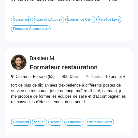
Consultant
Hospitality/
Accueil
Expérience Client
Retail de Luxe
Formation Commerciale
Bastien M.
Formateur restauration
Clermont-Ferrand (63) 400 €
10 ans et +
/jour
Expérience :
fort de plus de dix années d'expérience à différents postes de
service en restaurant (chef de rang, maître d'hôtel, barman), je
me propose de former les équipes de salle et d'accompagner les
responsables d'établissement dans une d...
Consultant
accueil
service
restaurant
satisfaction client