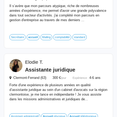
Il s’avère que mon parcours atypique, riche de nombreuses
années d’expérience, me permet d'avoir une grande polyvalence
dans tout secteur d'activités. j'ai complété mon parcours en
gestion d'entreprise au travers de mes derniers ...
Secrétaire
accueil
Mailing
comptabilité
standard
Elodie T.
Assistante juridique
Clermont-Ferrand (63) 300 €
4-6 ans
/jour
Expérience :
Forte d'une expérience de plusieurs années en qualité
d’assistante juridique au sein d'un cabinet d'avocats sur la région
clermontoise, je me lance en indépendante ! Je vous assiste
dans les missions administratives et juridiques de...
Assistant administratif
Accueil
physique
Accueil
téléphonique