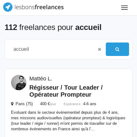
Toggle
navigat
112
freelances pour
accueil
Mattéo L.
Régisseur / Tour Leader /
Opérateur Prompteur
Paris (75) 400 €
4-6 ans
/jour
Expérience :
Evoluant dans le secteur événementiel depuis plus de 4 ans,
mes missions audiovisuelles (opérateur prompteur) & logistiques
(tour leader / régie / runner) m'ont permis de travailler sur de
nombreux événements en France ainsi qu'à l'...