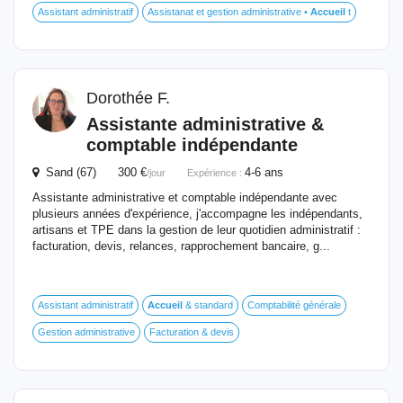
Assistant administratif
Assistanat et gestion administrative •
Accueil
t
Dorothée F.
Assistante administrative &
comptable indépendante
Sand (67) 300 €
4-6 ans
/jour
Expérience :
Assistante administrative et comptable indépendante avec
plusieurs années d'expérience, j'accompagne les indépendants,
artisans et TPE dans la gestion de leur quotidien administratif :
facturation, devis, relances, rapprochement bancaire, g...
Assistant administratif
Accueil
& standard
Comptabilité générale
Gestion administrative
Facturation & devis