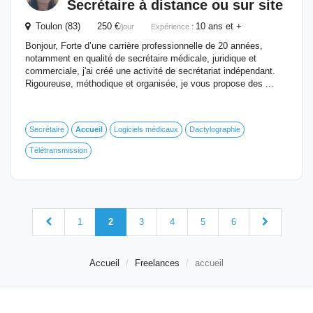
Secrétaire à distance ou sur site
Toulon (83) 250 €
10 ans et +
/jour
Expérience :
Bonjour, Forte d’une carrière professionnelle de 20 années,
notamment en qualité de secrétaire médicale, juridique et
commerciale, j'ai créé une activité de secrétariat indépendant.
Rigoureuse, méthodique et organisée, je vous propose des ...
Secrétaire
Accueil
Logiciels médicaux
Dactylographie
Télétransmission
1
2
3
4
5
6
Accueil
Freelances
accueil