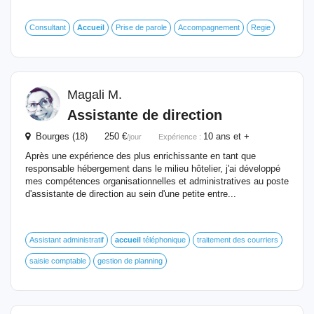
Consultant
Accueil
Prise de parole
Accompagnement
Regie
Magali M.
Assistante de direction
Bourges (18) 250 €
10 ans et +
/jour
Expérience :
Après une expérience des plus enrichissante en tant que
responsable hébergement dans le milieu hôtelier, j'ai développé
mes compétences organisationnelles et administratives au poste
d'assistante de direction au sein d'une petite entre...
Assistant administratif
accueil
téléphonique
traitement des courriers
saisie comptable
gestion de planning