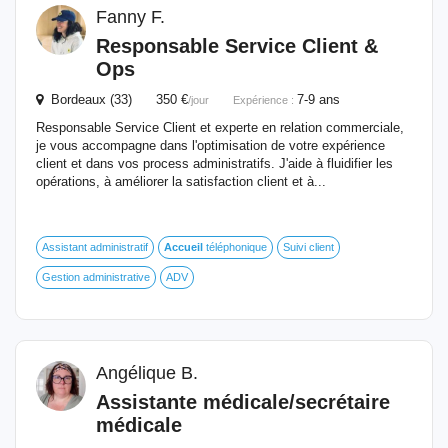
Fanny F.
Responsable Service Client &
Ops
Bordeaux (33) 350 €
7-9 ans
/jour
Expérience :
Responsable Service Client et experte en relation commerciale,
je vous accompagne dans l'optimisation de votre expérience
client et dans vos process administratifs. J'aide à fluidifier les
opérations, à améliorer la satisfaction client et à...
Assistant administratif
Accueil
téléphonique
Suivi client
Gestion administrative
ADV
Angélique B.
Assistante médicale/secrétaire
médicale