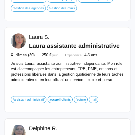
Gestion des agendas
Gestion des mails
Laura S.
Laura assistante administrative
Nîmes (30) 250 €
4-6 ans
/jour
Expérience :
Je suis Laura, assistante administrative indépendante. Mon rôle
est d’accompagner les entrepreneurs, TPE, PME, artisans et
professions libérales dans la gestion quotidienne de leurs tâches
administratives, en leur offrant un service flexible et perso...
Assistant administratif
accueil
clients
facture
mail
Delphine R.