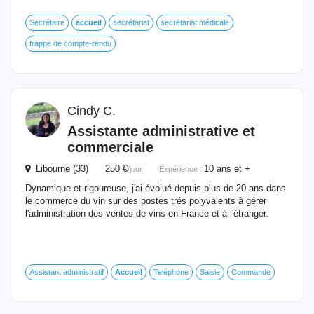
Secrétaire
accueil
secrétariat
secrétariat médicale
frappe de compte-rendu
Cindy C.
Assistante administrative et
commerciale
Libourne (33) 250 €
10 ans et +
/jour
Expérience :
Dynamique et rigoureuse, j'ai évolué depuis plus de 20 ans dans
le commerce du vin sur des postes trés polyvalents à gérer
l'administration des ventes de vins en France et à l'étranger.
Assistant administratif
Accueil
Teléphone
Saisie
Commande