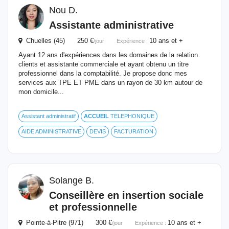
Nou D.
Assistante administrative
Chuelles (45) 250 €
10 ans et +
/jour
Expérience :
Ayant 12 ans d'expériences dans les domaines de la relation
clients et assistante commerciale et ayant obtenu un titre
professionnel dans la comptabilité. Je propose donc mes
services aux TPE ET PME dans un rayon de 30 km autour de
mon domicile...
Assistant administratif
ACCUEIL
TELEPHONIQUE
AIDE ADMINISTRATIVE
DEVIS
FACTURATION
Solange B.
Conseillère en insertion sociale
et professionnelle
Pointe-à-Pitre (971) 300 €
10 ans et +
/jour
Expérience :