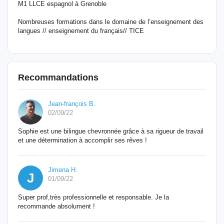
M1 LLCE espagnol à Grenoble
Nombreuses formations dans le domaine de l’enseignement des
langues // enseignement du français// TICE
Recommandations
Jean-françois B.
02/09/22
Sophie est une bilingue chevronnée grâce à sa rigueur de travail
et une détermination à accomplir ses rêves !
Jimena H.
J
01/09/22
Super prof,très professionnelle et responsable. Je la
recommande absolument !