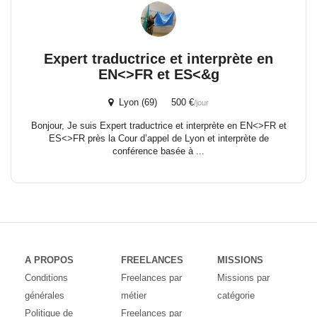
Expert traductrice et interprète en
EN<>FR et ES<&g
Lyon (69) 500 €
/jour
Bonjour, Je suis Expert traductrice et interprète en EN<>FR et
ES<>FR près la Cour d’appel de Lyon et interprète de
conférence basée à ...
A PROPOS
FREELANCES
MISSIONS
Conditions
Freelances par
Missions par
générales
métier
catégorie
Politique de
Freelances par