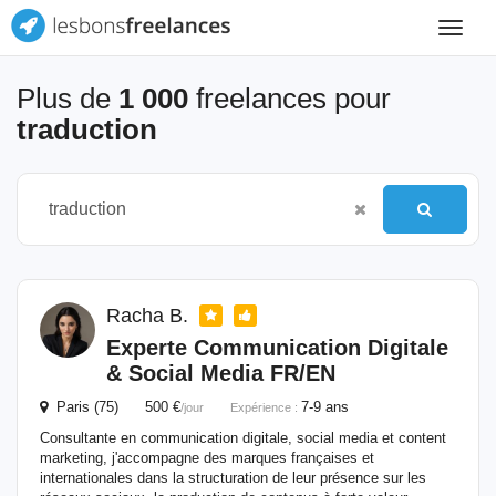
Toggle
navigat
Plus de
1 000
freelances pour
traduction
Racha B.
Experte Communication Digitale
& Social Media FR/EN
Paris (75) 500 €
7-9 ans
/jour
Expérience :
Consultante en communication digitale, social media et content
marketing, j'accompagne des marques françaises et
internationales dans la structuration de leur présence sur les