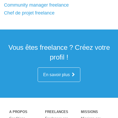
Community manager freelance
Chef de projet freelance
Vous êtes freelance ? Créez votre
profil !
En savoir plus
A PROPOS
FREELANCES
MISSIONS