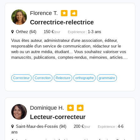
Florence T.
Correctrice-relectrice
Orthez (64) 150 €
1-3 ans
/jour
Expérience :
Vous êtes auteur, administrateur d'une association, éditeur,
responsable d'un service de communication, rédacteur sur le
web ou un autre média, étudiant... Vous souhaitez valoriser vos
manuscrits, publications, comptes-rendus, mémoires, articles....
Correcteur
Correction
Relecture
orthographe
grammaire
Dominique H.
Lecteur-correcteur
Saint-Maur-des-Fossés (94) 200 €
4-6
/jour
Expérience :
ans