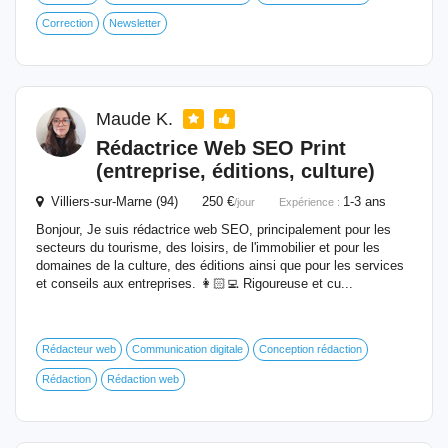
Correction
Newsletter
Maude K.
Rédactrice Web SEO Print
(entreprise, éditions, culture)
Villiers-sur-Marne (94) 250 €
1-3 ans
/jour
Expérience :
Bonjour, Je suis rédactrice web SEO, principalement pour les
secteurs du tourisme, des loisirs, de l'immobilier et pour les
domaines de la culture, des éditions ainsi que pour les services
et conseils aux entreprises. 👩🏻‍💻 Rigoureuse et cu...
Rédacteur web
Communication digitale
Conception rédaction
Rédaction
Rédaction web