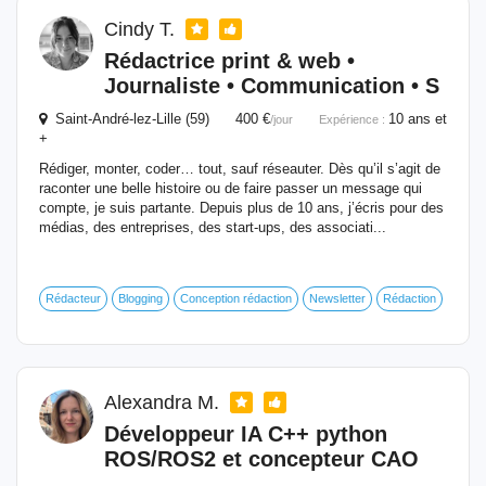
Cindy T.
Rédactrice print & web •
Journaliste • Communication • S
Saint-André-lez-Lille (59) 400 €
10 ans et
/jour
Expérience :
+
Rédiger, monter, coder… tout, sauf réseauter. Dès qu’il s’agit de
raconter une belle histoire ou de faire passer un message qui
compte, je suis partante. Depuis plus de 10 ans, j’écris pour des
médias, des entreprises, des start-ups, des associati...
Rédacteur
Blogging
Conception rédaction
Newsletter
Rédaction
Alexandra M.
Développeur IA C++ python
ROS/ROS2 et concepteur CAO