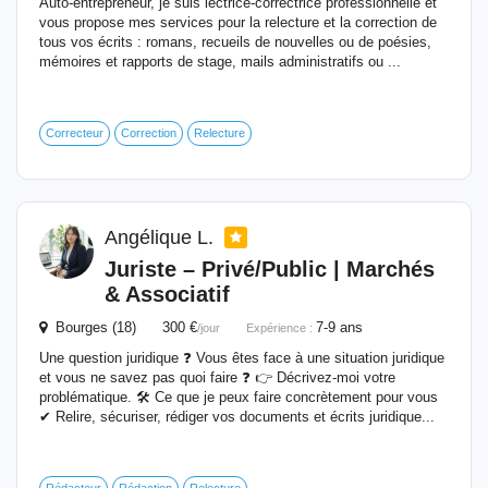
Auto-entrepreneur, je suis lectrice-correctrice professionnelle et
vous propose mes services pour la relecture et la correction de
tous vos écrits : romans, recueils de nouvelles ou de poésies,
mémoires et rapports de stage, mails administratifs ou ...
Correcteur
Correction
Relecture
Angélique L.
Juriste – Privé/Public | Marchés
& Associatif
Bourges (18) 300 €
7-9 ans
/jour
Expérience :
Une question juridique ❓ Vous êtes face à une situation juridique
et vous ne savez pas quoi faire ❓ 👉 Décrivez-moi votre
problématique. 🛠️ Ce que je peux faire concrètement pour vous
✔ Relire, sécuriser, rédiger vos documents et écrits juridique...