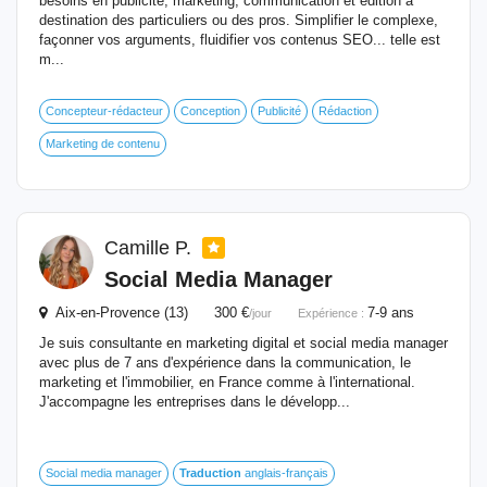
besoins en publicité, marketing, communication et édition à
destination des particuliers ou des pros. Simplifier le complexe,
façonner vos arguments, fluidifier vos contenus SEO... telle est
m...
Concepteur-rédacteur
Conception
Publicité
Rédaction
Marketing de contenu
Camille P.
Social Media Manager
Aix-en-Provence (13) 300 €
7-9 ans
/jour
Expérience :
Je suis consultante en marketing digital et social media manager
avec plus de 7 ans d'expérience dans la communication, le
marketing et l'immobilier, en France comme à l'international.
J'accompagne les entreprises dans le développ...
Social media manager
Traduction
anglais-français