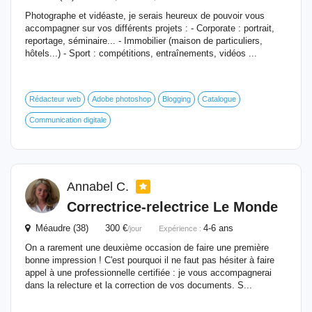
Photographe et vidéaste, je serais heureux de pouvoir vous
accompagner sur vos différents projets : - Corporate : portrait,
reportage, séminaire... - Immobilier (maison de particuliers,
hôtels...) - Sport : compétitions, entraînements, vidéos ...
Rédacteur web
Adobe photoshop
Blogging
Catalogue
Communication digitale
Annabel C.
Correctrice-relectrice Le Monde
Méaudre (38) 300 €
4-6 ans
/jour
Expérience :
On a rarement une deuxième occasion de faire une première
bonne impression ! C'est pourquoi il ne faut pas hésiter à faire
appel à une professionnelle certifiée : je vous accompagnerai
dans la relecture et la correction de vos documents. S...