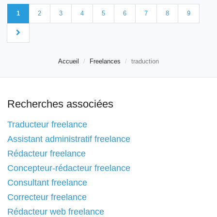
1
2
3
4
5
6
7
8
9
Accueil
Freelances
traduction
Recherches associées
Traducteur freelance
Assistant administratif freelance
Rédacteur freelance
Concepteur-rédacteur freelance
Consultant freelance
Correcteur freelance
Rédacteur web freelance