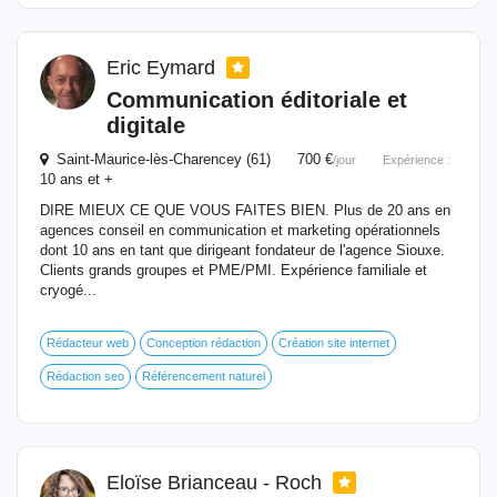
Eric Eymard
Communication éditoriale et
digitale
Saint-Maurice-lès-Charencey (61) 700 €
/jour
Expérience :
10 ans et +
DIRE MIEUX CE QUE VOUS FAITES BIEN. Plus de 20 ans en
agences conseil en communication et marketing opérationnels
dont 10 ans en tant que dirigeant fondateur de l'agence Siouxe.
Clients grands groupes et PME/PMI. Expérience familiale et
cryogé...
Rédacteur web
Conception rédaction
Création site internet
Rédaction seo
Référencement naturel
Eloïse Brianceau - Roch