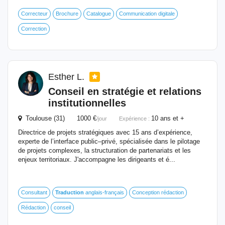
Correcteur
Brochure
Catalogue
Communication digitale
Correction
Esther L.
Conseil en stratégie et relations
institutionnelles
Toulouse (31) 1000 €
10 ans et +
/jour
Expérience :
Directrice de projets stratégiques avec 15 ans d’expérience,
experte de l’interface public–privé, spécialisée dans le pilotage
de projets complexes, la structuration de partenariats et les
enjeux territoriaux. J'accompagne les dirigeants et é...
Consultant
Traduction
anglais-français
Conception rédaction
Rédaction
conseil