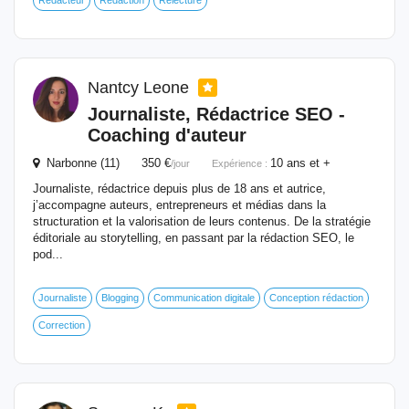
Rédacteur
Rédaction
Relecture
Nantcy Leone
Journaliste, Rédactrice SEO -
Coaching d'auteur
Narbonne (11) 350 €
10 ans et +
/jour
Expérience :
Journaliste, rédactrice depuis plus de 18 ans et autrice,
j’accompagne auteurs, entrepreneurs et médias dans la
structuration et la valorisation de leurs contenus. De la stratégie
éditoriale au storytelling, en passant par la rédaction SEO, le
pod...
Journaliste
Blogging
Communication digitale
Conception rédaction
Correction