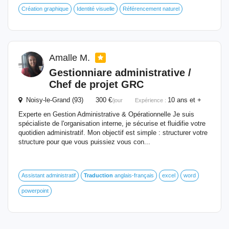
Création graphique
Identité visuelle
Référencement naturel
Amalle M.
Gestionniare administrative /
Chef de projet GRC
Noisy-le-Grand (93) 300 €
10 ans et +
/jour
Expérience :
Experte en Gestion Administrative & Opérationnelle Je suis
spécialiste de l'organisation interne, je sécurise et fluidifie votre
quotidien administratif. Mon objectif est simple : structurer votre
structure pour que vous puissiez vous con...
Assistant administratif
Traduction
anglais-français
excel
word
powerpoint