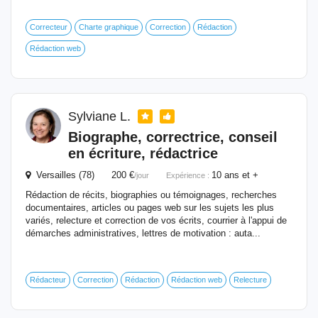
Correcteur
Charte graphique
Correction
Rédaction
Rédaction web
Sylviane L.
Biographe, correctrice, conseil
en écriture, rédactrice
Versailles (78) 200 €
10 ans et +
/jour
Expérience :
Rédaction de récits, biographies ou témoignages, recherches
documentaires, articles ou pages web sur les sujets les plus
variés, relecture et correction de vos écrits, courrier à l'appui de
démarches administratives, lettres de motivation : auta...
Rédacteur
Correction
Rédaction
Rédaction web
Relecture