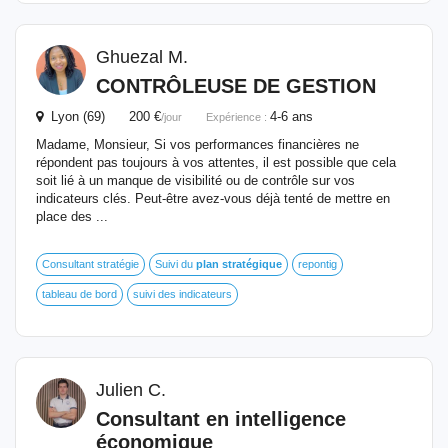
Ghuezal M.
CONTRÔLEUSE DE GESTION
Lyon (69) 200 €
4-6 ans
/jour
Expérience :
Madame, Monsieur, Si vos performances financières ne
répondent pas toujours à vos attentes, il est possible que cela
soit lié à un manque de visibilité ou de contrôle sur vos
indicateurs clés. Peut-être avez-vous déjà tenté de mettre en
place des ...
Consultant stratégie
Suivi du
plan
stratégique
repontig
tableau de bord
suivi des indicateurs
Julien C.
Consultant en intelligence
économique