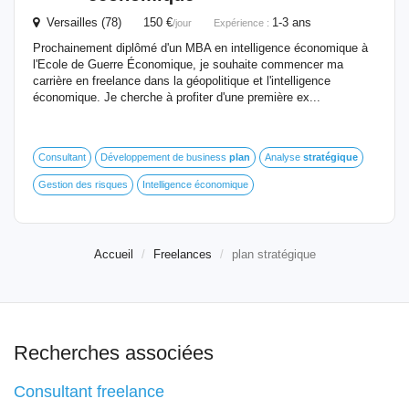
Versailles (78) 150 €
1-3 ans
/jour
Expérience :
Prochainement diplômé d'un MBA en intelligence économique à
l'Ecole de Guerre Économique, je souhaite commencer ma
carrière en freelance dans la géopolitique et l'intelligence
économique. Je cherche à profiter d'une première ex...
Consultant
Développement de business
plan
Analyse
stratégique
Gestion des risques
Intelligence économique
Accueil
Freelances
plan stratégique
Recherches associées
Consultant freelance