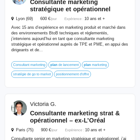
Consultante marketing
stratégique
et opérationnel
Lyon (69) 600 €
10 ans et +
/jour
Expérience :
Avec 15 ans d’expérience en marketing produit et marché dans
des environnements BtoB techniques et réglementés,
j’interviens aujourd’hui en tant que consultante marketing
stratégique et opérationnel auprès de TPE et PME, en appui des
dirigeants et de...
Consultant marketing
plan
de lancement
plan
marketing
stratégie de go to market
positionnement d'offre
Victoria G.
Consultante marketing strat &
opérationnel – ex-L’Oréal
Paris (75) 900 €
10 ans et +
/jour
Expérience :
Consultante senior en marketing stratégique et opérationnel, j’ai