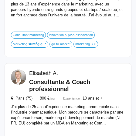
plus de 13 ans d’expérience dans le marketing, avec un
parcours hybride entre grands groupes et startups / scale-up, et
un fort ancrage dans l’univers de la beauté. J’ai évolué au s...
Consultant marketing
innovation &
plan
d’innovation
Marketing
stratégique
go-to-market
marketing 360
Elisabeth A.
Consultante & Coach
professionnel
Paris (75) 800 €
10 ans et +
/jour
Expérience :
J'ai plus de 25 ans d'expérience marketing-commerciale dans
l'industrie pharmaceutique. Mon parcours se caractérise par une
expérience terrain, marketing et développement de marché (NL,
FR, EU) complété par un MBA en Marketing et Com...