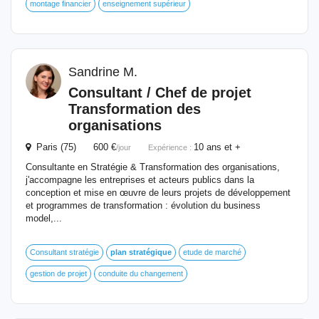
montage financier
enseignement supérieur
Sandrine M.
Consultant / Chef de projet
Transformation des
organisations
Paris (75) 600 €
10 ans et +
/jour
Expérience :
Consultante en Stratégie & Transformation des organisations,
j'accompagne les entreprises et acteurs publics dans la
conception et mise en œuvre de leurs projets de développement
et programmes de transformation : évolution du business
model,...
Consultant stratégie
plan
stratégique
etude de marché
gestion de projet
conduite du changement