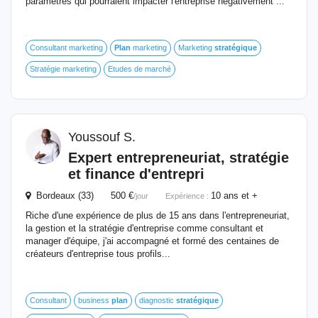
paramètres qui pourraient impacter l'entreprise négativement ...
Consultant marketing
Plan
marketing
Marketing
stratégique
Stratégie marketing
Etudes de marché
Youssouf S.
Expert entrepreneuriat, stratégie
et finance d'entrepri
Bordeaux (33) 500 €
10 ans et +
/jour
Expérience :
Riche d'une expérience de plus de 15 ans dans l'entrepreneuriat,
la gestion et la stratégie d'entreprise comme consultant et
manager d'équipe, j'ai accompagné et formé des centaines de
créateurs d'entreprise tous profils...
Consultant
business
plan
diagnostic
stratégique