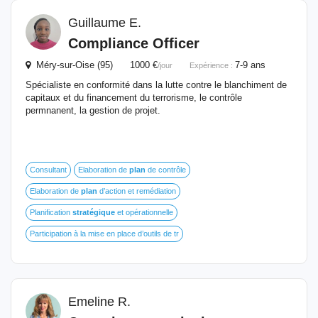
Guillaume E.
Compliance Officer
Méry-sur-Oise (95) 1000 €
7-9 ans
/jour
Expérience :
Spécialiste en conformité dans la lutte contre le blanchiment de
capitaux et du financement du terrorisme, le contrôle
permnanent, la gestion de projet.
Consultant
Elaboration de
plan
de contrôle
Elaboration de
plan
d’action et remédiation
Planification
stratégique
et opérationnelle
Participation à la mise en place d’outils de tr
Emeline R.