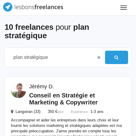
Toggle
navigat
10 freelances
pour
plan
stratégique
Jérémy D.
Conseil en Stratégie et
Marketing & Copywriter
Langoiran (33) 350 €
1-3 ans
/jour
Expérience :
Accompagner et aider les entreprises dans leurs choix et leur
fournir les solutions marketing et stratégiques adaptées est ma
principale préoccupation. J'aime prendre en compte tous les