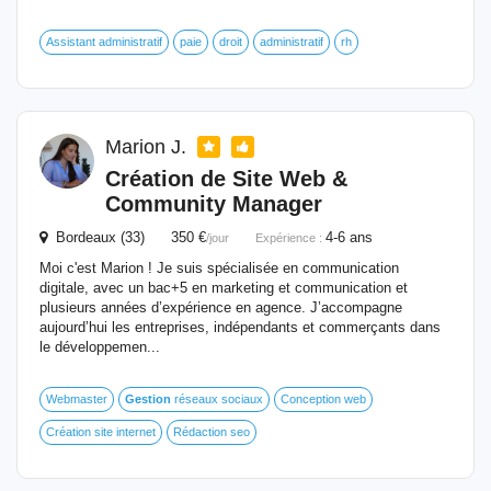
Assistant administratif
paie
droit
administratif
rh
Marion J.
Création de Site Web &
Community Manager
Bordeaux (33) 350 €
4-6 ans
/jour
Expérience :
Moi c'est Marion ! Je suis spécialisée en communication
digitale, avec un bac+5 en marketing et communication et
plusieurs années d’expérience en agence. J’accompagne
aujourd’hui les entreprises, indépendants et commerçants dans
le développemen...
Webmaster
Gestion
réseaux sociaux
Conception web
Création site internet
Rédaction seo