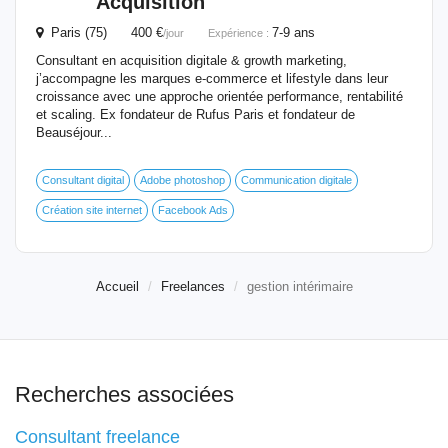
Acquisition
Paris (75) 400 €
7-9 ans
/jour
Expérience :
Consultant en acquisition digitale & growth marketing,
j’accompagne les marques e-commerce et lifestyle dans leur
croissance avec une approche orientée performance, rentabilité
et scaling. Ex fondateur de Rufus Paris et fondateur de
Beauséjour...
Consultant digital
Adobe photoshop
Communication digitale
Création site internet
Facebook Ads
Accueil
Freelances
gestion intérimaire
Recherches associées
Consultant freelance