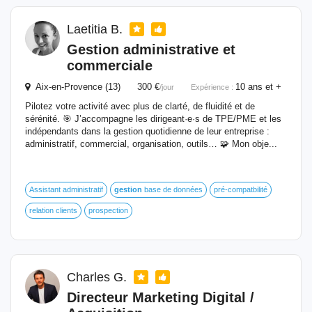
Laetitia B.
Gestion
administrative et
commerciale
Aix-en-Provence (13) 300 €
10 ans et +
/jour
Expérience :
Pilotez votre activité avec plus de clarté, de fluidité et de
sérénité. 🎯 J’accompagne les dirigeant·e·s de TPE/PME et les
indépendants dans la gestion quotidienne de leur entreprise :
administratif, commercial, organisation, outils… 🧩 Mon obje...
Assistant administratif
gestion
base de données
pré-compatbilité
relation clients
prospection
Charles G.
Directeur Marketing Digital /