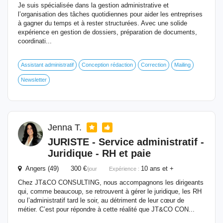
Je suis spécialisée dans la gestion administrative et
l’organisation des tâches quotidiennes pour aider les entreprises
à gagner du temps et à rester structurées. Avec une solide
expérience en gestion de dossiers, préparation de documents,
coordinati...
Assistant administratif
Conception rédaction
Correction
Mailing
Newsletter
Jenna T.
JURISTE - Service administratif -
Juridique - RH et paie
Angers (49) 300 €
10 ans et +
/jour
Expérience :
Chez JT&CO CONSULTING, nous accompagnons les dirigeants
qui, comme beaucoup, se retrouvent à gérer le juridique, les RH
ou l’administratif tard le soir, au détriment de leur cœur de
métier. C’est pour répondre à cette réalité que JT&CO CON...