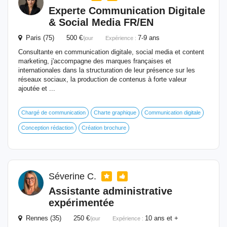
Experte Communication Digitale
& Social Media FR/EN
Paris (75) 500 €
7-9 ans
/jour
Expérience :
Consultante en communication digitale, social media et content
marketing, j'accompagne des marques françaises et
internationales dans la structuration de leur présence sur les
réseaux sociaux, la production de contenus à forte valeur
ajoutée et ...
Chargé de communication
Charte graphique
Communication digitale
Conception rédaction
Création brochure
Séverine C.
Assistante administrative
expérimentée
Rennes (35) 250 €
10 ans et +
/jour
Expérience :