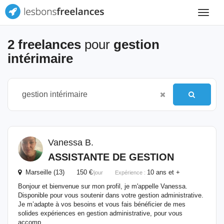
Toggle
navigat
2 freelances
pour
gestion
intérimaire
Vanessa B.
ASSISTANTE DE
GESTION
Marseille (13) 150 €
10 ans et +
/jour
Expérience :
Bonjour et bienvenue sur mon profil, je m'appelle Vanessa.
Disponible pour vous soutenir dans votre gestion administrative.
Je m’adapte à vos besoins et vous fais bénéficier de mes
solides expériences en gestion administrative, pour vous
accomp...