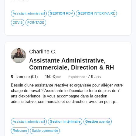
Assistant administratif
GESTION
RDV
GESTION
INTERIMAIRE
DEVIS
POINTAGE
Charline C.
Assistante Administrative,
Commerciale, Direction & RH
Izernore (01) 150 €
7-9 ans
/jour
Expérience :
Besoin d’une assistante réactive et organisée pour alléger votre
charge de travail ? Assistante indépendante forte de plus de 7
ans d'expérience, je vous accompagne dans la gestion
administrative, commerciale et de direction, avec un petit p...
Assistant administratif
Gestion
intérimaire
Gestion
agenda
Relecture
Saisie commande