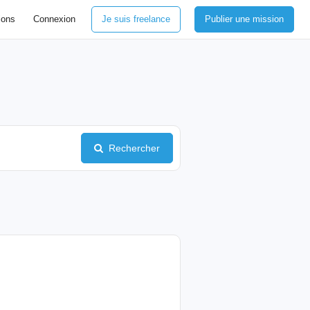
ions
Connexion
Je suis freelance
Publier une mission
Rechercher