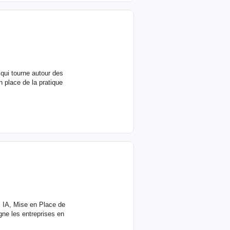
 qui tourne autour des
 place de la pratique
s IA, Mise en Place de
e les entreprises en