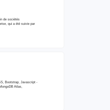
in de sociétés
ise, qui a été suivie par
S, Bootstrap, Javascript -
 MongoDB Atlas,