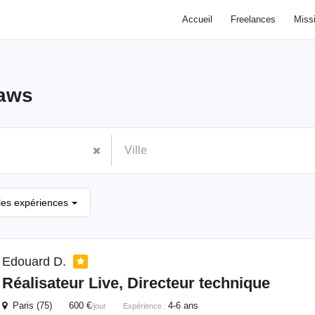
Accueil
Freelances
Miss
aws
les expériences
Edouard D.
Réalisateur Live, Directeur technique
Paris (75) 600 €
4-6 ans
/jour
Expérience :