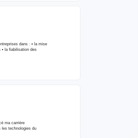
treprises dans : • la mise
• la fiabilisation des
cé ma carrière
s les technologies du