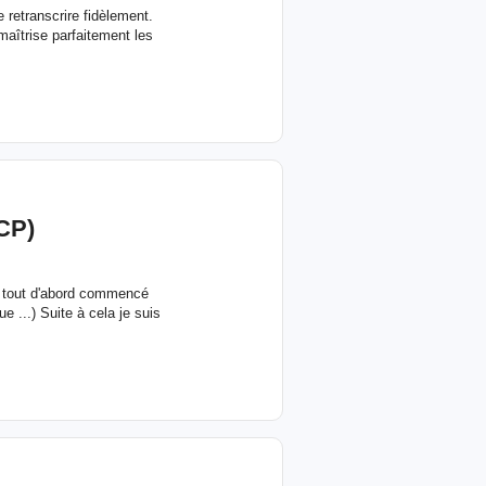
e retranscrire fidèlement.
aîtrise parfaitement les
CP)
ai tout d'abord commencé
e ...) Suite à cela je suis