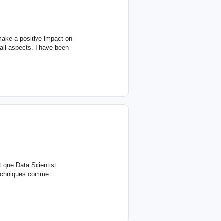
make a positive impact on
all aspects. I have been
t que Data Scientist
 techniques comme