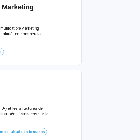
/ Marketing
mmunication/Marketing
salarié, de commercial
le
FA) et les structures de
nalisée, j’interviens sur la
mmercialisation de formations