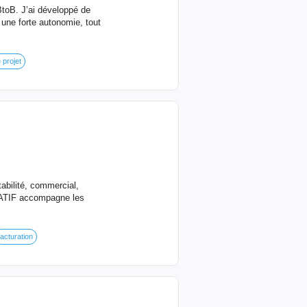
toB. J’ai développé de
une forte autonomie, tout
 projet
abilité, commercial,
RATIF accompagne les
facturation