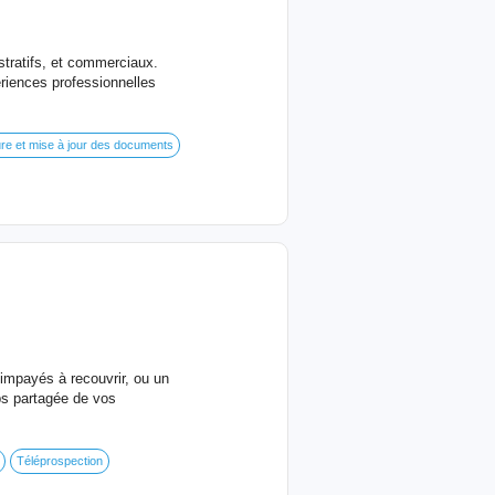
tratifs, et commerciaux.
ériences professionnelles
ure et mise à jour des documents
impayés à recouvrir, ou un
ps partagée de vos
Téléprospection