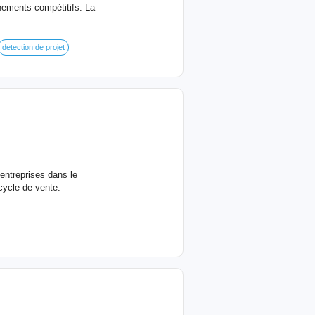
nements compétitifs. La
detection de projet
ntreprises dans le
cycle de vente.