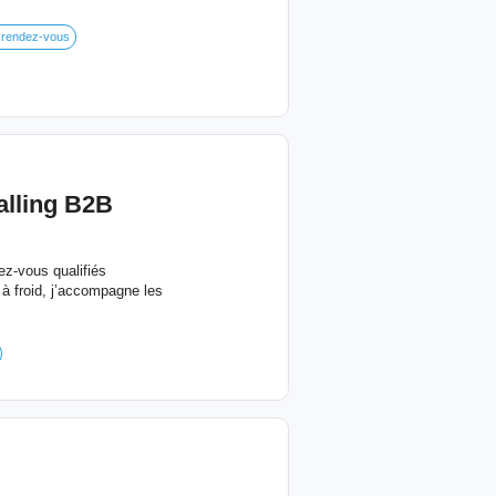
 rendez-vous
alling B2B
ez-vous qualifiés
à froid, j’accompagne les