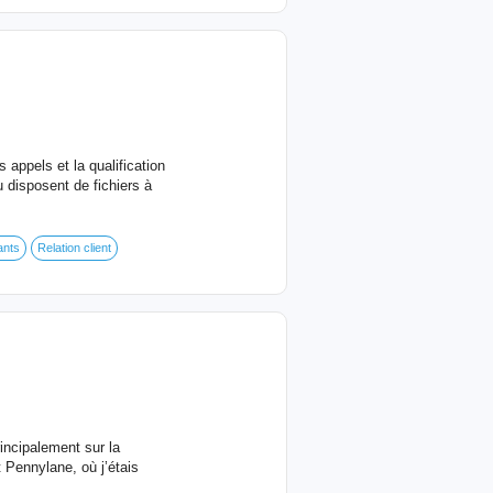
appels et la qualification
disposent de fichiers à
ants
Relation client
ncipalement sur la
t Pennylane, où j’étais