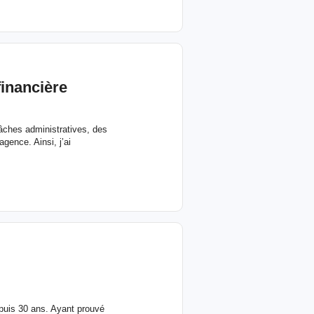
financière
tâches administratives, des
gence. Ainsi, j’ai
puis 30 ans. Ayant prouvé