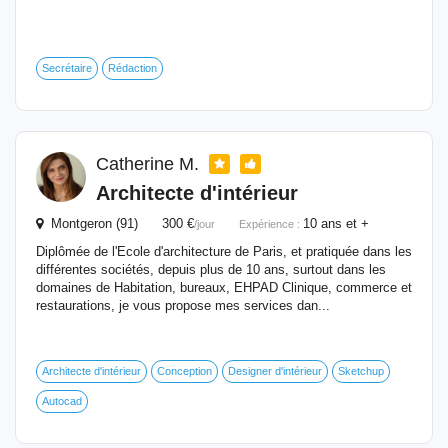
Secrétaire
Rédaction
Catherine M.
Architecte d'intérieur
Montgeron (91) 300 €
10 ans et +
/jour
Expérience :
Diplômée de l'Ecole d'architecture de Paris, et pratiquée dans les
différentes sociétés, depuis plus de 10 ans, surtout dans les
domaines de Habitation, bureaux, EHPAD Clinique, commerce et
restaurations, je vous propose mes services dan...
Architecte d'intérieur
Conception
Designer d'intérieur
Sketchup
Autocad