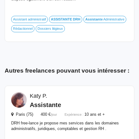
Assistant administratif
ASSISTANTE
DRH
Assistante
Administrative
Rédactionnel
Dossiers litigieux
Autres freelances pouvant vous intéresser :
Katy P.
Assistante
Paris (75) 400 €
10 ans et +
/jour
Expérience :
DRH free-lance je propose mes services dans les domaines
administratifs, juridiques, comptables et gestion RH .