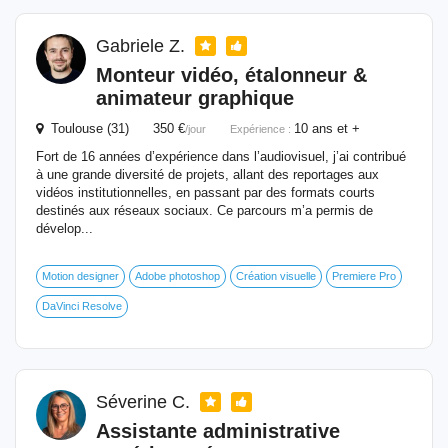
Gabriele Z.
Monteur vidéo, étalonneur &
animateur graphique
Toulouse (31) 350 €
10 ans et +
/jour
Expérience :
Fort de 16 années d’expérience dans l’audiovisuel, j’ai contribué
à une grande diversité de projets, allant des reportages aux
vidéos institutionnelles, en passant par des formats courts
destinés aux réseaux sociaux. Ce parcours m’a permis de
dévelop...
Motion designer
Adobe photoshop
Création visuelle
Premiere Pro
DaVinci Resolve
Séverine C.
Assistante
administrative