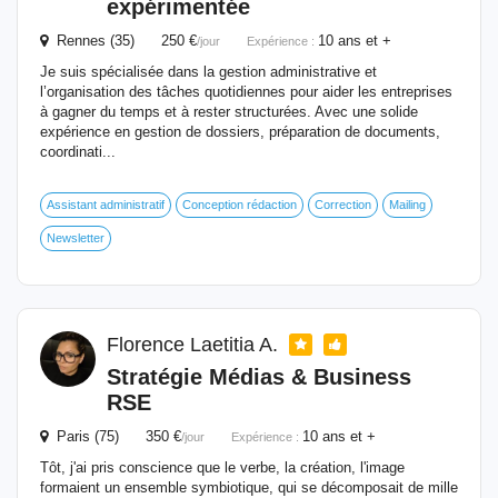
expérimentée
Rennes (35) 250 €
10 ans et +
/jour
Expérience :
Je suis spécialisée dans la gestion administrative et
l’organisation des tâches quotidiennes pour aider les entreprises
à gagner du temps et à rester structurées. Avec une solide
expérience en gestion de dossiers, préparation de documents,
coordinati...
Assistant administratif
Conception rédaction
Correction
Mailing
Newsletter
Florence Laetitia A.
Stratégie Médias & Business
RSE
Paris (75) 350 €
10 ans et +
/jour
Expérience :
Tôt, j'ai pris conscience que le verbe, la création, l'image
formaient un ensemble symbiotique, qui se décomposait de mille