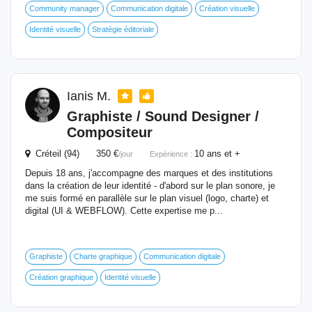
Community manager
Communication digitale
Création visuelle
Identité visuelle
Stratégie éditoriale
Ianis M.
Graphiste / Sound Designer /
Compositeur
Créteil (94) 350 €
10 ans et +
/jour
Expérience :
Depuis 18 ans, j'accompagne des marques et des institutions
dans la création de leur identité - d'abord sur le plan sonore, je
me suis formé en parallèle sur le plan visuel (logo, charte) et
digital (UI & WEBFLOW). Cette expertise me p...
Graphiste
Charte graphique
Communication digitale
Création graphique
Identité visuelle