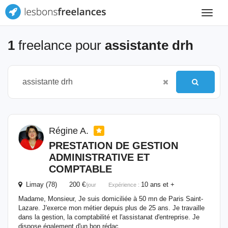
Toggle
navigat
1
freelance pour
assistante drh
Régine A.
PRESTATION DE GESTION
ADMINISTRATIVE ET
COMPTABLE
Limay (78) 200 €
10 ans et +
/jour
Expérience :
Madame, Monsieur, Je suis domiciliée à 50 mn de Paris Saint-
Lazare. J'exerce mon métier depuis plus de 25 ans. Je travaille
dans la gestion, la comptabilité et l'assistanat d'entreprise. Je
dispose également d'un bon rédac...