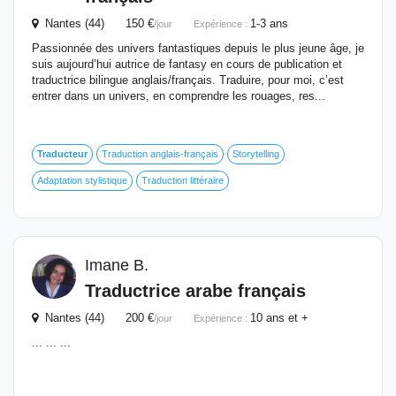
Nantes (44) 150 €
1-3 ans
/jour
Expérience :
Passionnée des univers fantastiques depuis le plus jeune âge, je
suis aujourd’hui autrice de fantasy en cours de publication et
traductrice bilingue anglais/français. Traduire, pour moi, c’est
entrer dans un univers, en comprendre les rouages, res...
Traducteur
Traduction anglais-français
Storytelling
Adaptation stylistique
Traduction littéraire
Imane B.
Traductrice arabe français
Nantes (44) 200 €
10 ans et +
/jour
Expérience :
... ... ...