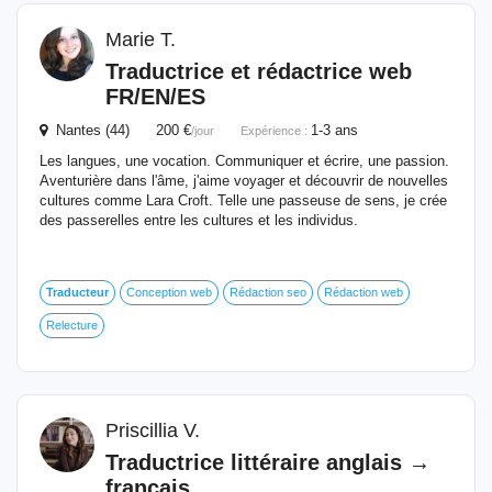
Marie T.
Traductrice et rédactrice web
FR/EN/ES
Nantes (44) 200 €
1-3 ans
/jour
Expérience :
Les langues, une vocation. Communiquer et écrire, une passion.
Aventurière dans l'âme, j'aime voyager et découvrir de nouvelles
cultures comme Lara Croft. Telle une passeuse de sens, je crée
des passerelles entre les cultures et les individus.
Traducteur
Conception web
Rédaction seo
Rédaction web
Relecture
Priscillia V.
Traductrice littéraire anglais →
français