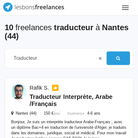
Toggle
navigat
10
freelances
traducteur
à
Nantes
(44)
Rafik S.
Traducteur
Interprète, Arabe
/Français
Nantes (44) 150 €
4-6 ans
/jour
Expérience :
Bonjour, Je suis un interprète traducteur Arabe-Français , avec
un diplôme Bac+4 en traduction de l'université d'Alger, je traduits
dans les domaines, juridique, social et médical. Pour mon travail