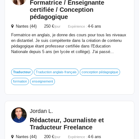
Formatrice / Enseignante
certifiée / Conception
pédagogique
Nantes (44) 250 €
4-6 ans
/jour
Expérience :
Formatrice en anglais, je donne des cours pour tous les niveaux
en distantiel. Je suis compétente dans la création de contenu
pédagogique étant professeur certifiée dans l'Education
Nationale depuis 5 ans (en lycée et collège). J'ai passé...
Traducteur
Traduction anglais-français
conception pédagogique
formation
enseignement
Jordan L.
Rédacteur, Journaliste et
Traducteur
Freelance
Nantes (44) 200 €
4-6 ans
/jour
Expérience :