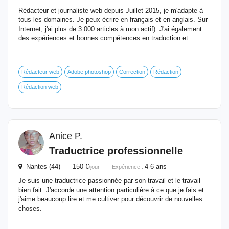
Rédacteur et journaliste web depuis Juillet 2015, je m'adapte à
tous les domaines. Je peux écrire en français et en anglais. Sur
Internet, j'ai plus de 3 000 articles à mon actif). J'ai également
des expériences et bonnes compétences en traduction et...
Rédacteur web
Adobe photoshop
Correction
Rédaction
Rédaction web
Anice P.
Traductrice professionnelle
Nantes (44) 150 €
4-6 ans
/jour
Expérience :
Je suis une traductrice passionnée par son travail et le travail
bien fait. J'accorde une attention particulière à ce que je fais et
j'aime beaucoup lire et me cultiver pour découvrir de nouvelles
choses.