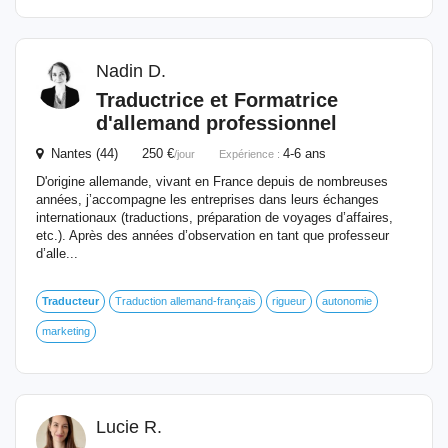
Nadin D.
Traductrice et Formatrice
d'allemand professionnel
Nantes (44) 250 €
4-6 ans
/jour
Expérience :
D'origine allemande, vivant en France depuis de nombreuses
années, j’accompagne les entreprises dans leurs échanges
internationaux (traductions, préparation de voyages d’affaires,
etc.). Après des années d’observation en tant que professeur
d’alle...
Traducteur
Traduction allemand-français
rigueur
autonomie
marketing
Lucie R.