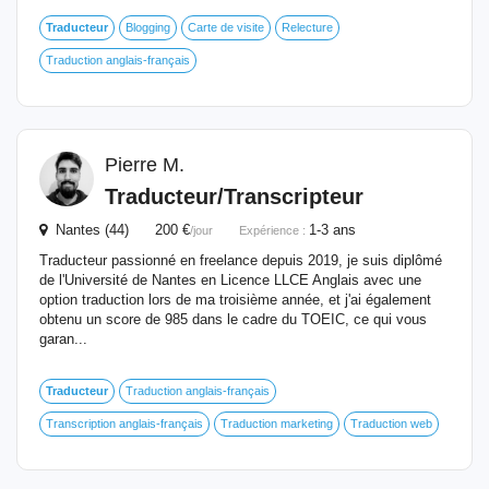
Traducteur
Blogging
Carte de visite
Relecture
Traduction anglais-français
Pierre M.
Traducteur
/Transcripteur
Nantes (44) 200 €
1-3 ans
/jour
Expérience :
Traducteur passionné en freelance depuis 2019, je suis diplômé
de l'Université de Nantes en Licence LLCE Anglais avec une
option traduction lors de ma troisième année, et j'ai également
obtenu un score de 985 dans le cadre du TOEIC, ce qui vous
garan...
Traducteur
Traduction anglais-français
Transcription anglais-français
Traduction marketing
Traduction web