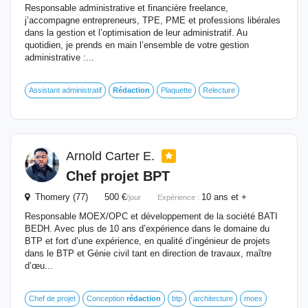
Responsable administrative et financière freelance,
j’accompagne entrepreneurs, TPE, PME et professions libérales
dans la gestion et l’optimisation de leur administratif. Au
quotidien, je prends en main l’ensemble de votre gestion
administrative :...
Assistant administratif
Rédaction
Plaquette
Relecture
Arnold Carter E.
Chef projet BPT
Thomery (77) 500 €
10 ans et +
/jour
Expérience :
Responsable MOEX/OPC et développement de la société BATI
BEDH. Avec plus de 10 ans d’expérience dans le domaine du
BTP et fort d’une expérience, en qualité d’ingénieur de projets
dans le BTP et Génie civil tant en direction de travaux, maître
d’œu...
Chef de projet
Conception
rédaction
btp
architecture
moex