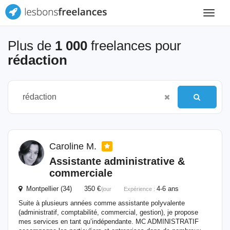
Toggle
navigat
Plus de
1 000
freelances pour
rédaction
Caroline M.
Assistante administrative &
commerciale
Montpellier (34) 350 €
4-6 ans
/jour
Expérience :
Suite à plusieurs années comme assistante polyvalente
(administratif, comptabilité, commercial, gestion), je propose
mes services en tant qu’indépendante. MC ADMINISTRATIF