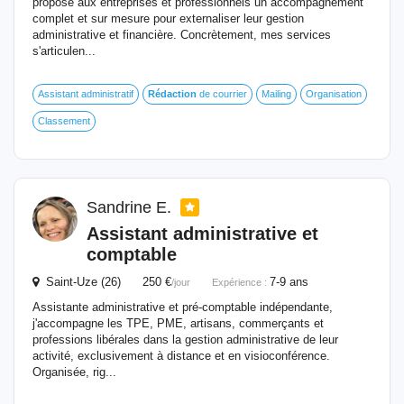
propose aux entreprises et professionnels un accompagnement
complet et sur mesure pour externaliser leur gestion
administrative et financière. Concrètement, mes services
s'articulen...
Assistant administratif
Rédaction
de courrier
Mailing
Organisation
Classement
Sandrine E.
Assistant administrative et
comptable
Saint-Uze (26) 250 €
7-9 ans
/jour
Expérience :
Assistante administrative et pré-comptable indépendante,
j'accompagne les TPE, PME, artisans, commerçants et
professions libérales dans la gestion administrative de leur
activité, exclusivement à distance et en visioconférence.
Organisée, rig...