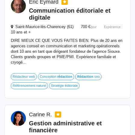
Eric Eymard
Communication éditoriale et
digitale
Saint-Maurice-lès-Charencey (61) 700 €
/jour
Expérience :
10 ans et +
DIRE MIEUX CE QUE VOUS FAITES BIEN. Plus de 20 ans en
agences conseil en communication et marketing opérationnels
dont 10 ans en tant que dirigeant fondateur de l'agence Siouxe.
Clients grands groupes et PME/PMI. Expérience familiale et
cryogé...
Rédacteur web
Conception
rédaction
Rédaction
seo
Référencement naturel
Stratégie éditoriale
Carine R.
Gestion administrative et
financière