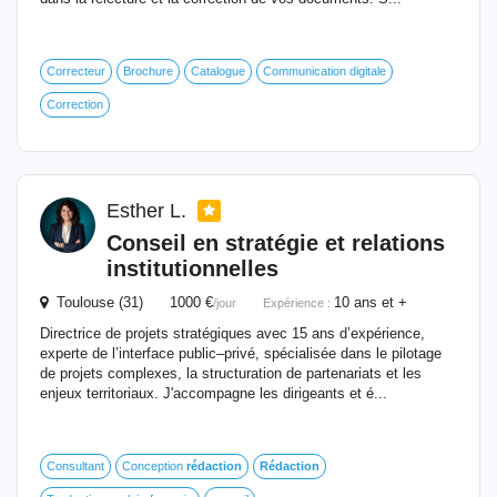
Correcteur
Brochure
Catalogue
Communication digitale
Correction
Esther L.
Conseil en stratégie et relations
institutionnelles
Toulouse (31) 1000 €
10 ans et +
/jour
Expérience :
Directrice de projets stratégiques avec 15 ans d’expérience,
experte de l’interface public–privé, spécialisée dans le pilotage
de projets complexes, la structuration de partenariats et les
enjeux territoriaux. J'accompagne les dirigeants et é...
Consultant
Conception
rédaction
Rédaction