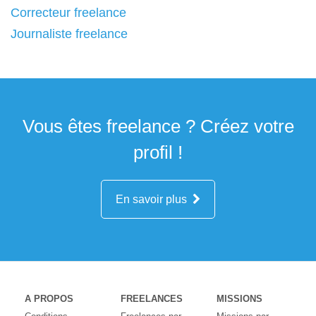
Correcteur freelance
Journaliste freelance
Vous êtes freelance ? Créez votre
profil !
En savoir plus
A PROPOS
FREELANCES
MISSIONS