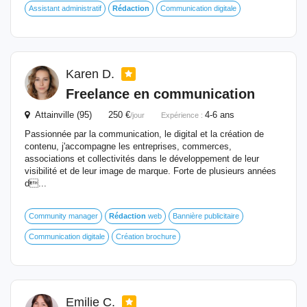
Assistant administratif
Rédaction
Communication digitale
Karen D.
Freelance en communication
Attainville (95) 250 €
4-6 ans
/jour
Expérience :
Passionnée par la communication, le digital et la création de
contenu, j'accompagne les entreprises, commerces,
associations et collectivités dans le développement de leur
visibilité et de leur image de marque. Forte de plusieurs années
d...
Community manager
Rédaction
web
Bannière publicitaire
Communication digitale
Création brochure
Emilie C.