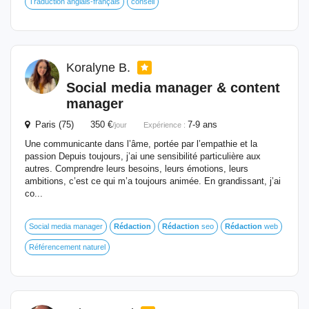
Traduction anglais-français
conseil
Koralyne B.
Social media manager & content
manager
Paris (75) 350 €
7-9 ans
/jour
Expérience :
Une communicante dans l’âme, portée par l’empathie et la
passion Depuis toujours, j’ai une sensibilité particulière aux
autres. Comprendre leurs besoins, leurs émotions, leurs
ambitions, c’est ce qui m’a toujours animée. En grandissant, j’ai
co...
Social media manager
Rédaction
Rédaction
seo
Rédaction
web
Référencement naturel