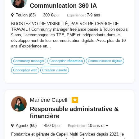
Communication 360 IA
Toulon (83) 300 €
7-9 ans
/jour
Expérience :
BOOSTEZ VOTRE VISIBILITÉ, PAS VOTRE CHARGE DE
TRAVAIL ! Community manager freelance basée à Toulon depuis
9 ans, j’accompagne les TPE, PME et indépendants dans le
développement de leur communication digitale. Avec plus de 10
ans d’expérience en...
Community manager
Conception
rédaction
Communication digitale
Conception web
Création visuelle
Marlène Capelli
Responsable administrative &
financière
Agnetz (60) 450 €
10 ans et +
/jour
Expérience :
Fondatrice et gérante de Capelli Multi Services depuis 2023, je