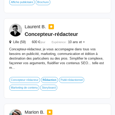
Affiche publicitaire
Brochure
Laurent B.
Concepteur-rédacteur
Lille (59) 600 €
10 ans et +
/jour
Expérience :
Concepteur-rédacteur, je vous accompagne dans tous vos
besoins en publicité, marketing, communication et édition à
destination des particuliers ou des pros. Simplifier le complexe,
façonner vos arguments, fluidifier vos contenus SEO... telle est
m...
Concepteur-rédacteur
Rédaction
Publi-rédactionnel
Marketing de contenu
Storyboard
Marion B.