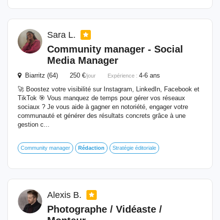
Sara L.
Community manager - Social
Media Manager
Biarritz (64) 250 €
4-6 ans
/jour
Expérience :
🚀 Boostez votre visibilité sur Instagram, LinkedIn, Facebook et
TikTok 🎯 Vous manquez de temps pour gérer vos réseaux
sociaux ? Je vous aide à gagner en notoriété, engager votre
communauté et générer des résultats concrets grâce à une
gestion c...
Community manager
Rédaction
Stratégie éditoriale
Alexis B.
Photographe / Vidéaste /