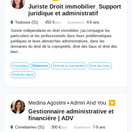
Juriste Droit immobilier_Support
juridique et administratif
Toulouse (31) 450 €
4-6 ans
/jour
Expérience :
Juriste indépendante en droit immobilier, j'accompagne les
particuliers et les professionnels dans leurs problématiques
juridiques et leurs démarches administratives, dans les
domaines du droit de la copropriété, droit des baux et droit des
bien...
Consultant
Rédaction
Droit de la copropriété
Droit des baux
Droit des biens
Medina Agostini • Admin And You
Gestionnaire administrative et
financière | ADV
Cornebarrieu (31) 300 €
7-9 ans
/jour
Expérience :