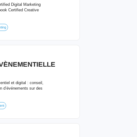
ified Digital Marketing
ook Certified Creative
ting
ÉVÈNEMENTIELLE
iel et digital : conseil,
ion d’événements sur des
ent