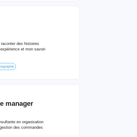
 raconter des histoires
 expérience et mon savoir-
nographie
ce manager
sultante en organisation
la gestion des commandes