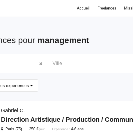
Accueil
Freelances
Miss
nces pour
management
les expériences
Gabriel C.
Direction Artistique / Production / Commun
Paris (75) 250 €
4-6 ans
/jour
Expérience :