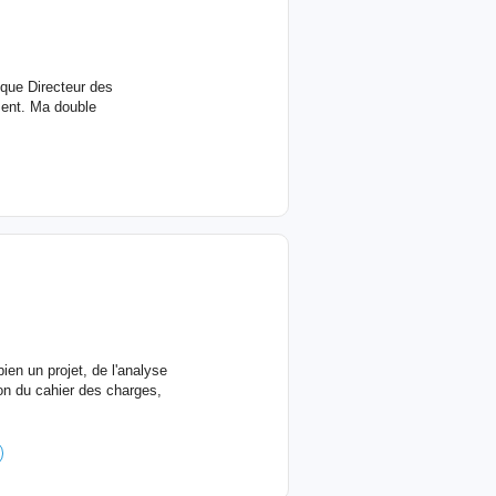
 que Directeur des
ment. Ma double
ien un projet, de l'analyse
on du cahier des charges,