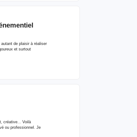
vénementiel
utant de plaisir à réaliser
oureux et surtout
 créative... Voilà
vé ou professionnel. Je