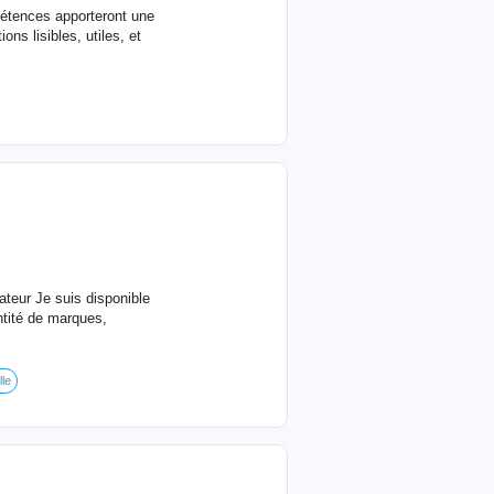
étences apporteront une
ns lisibles, utiles, et
rateur Je suis disponible
entité de marques,
lle