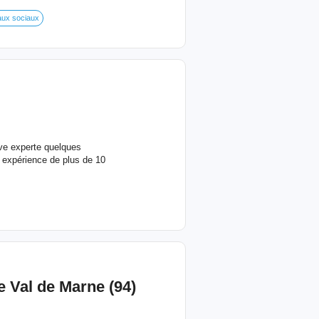
aux sociaux
ve experte quelques
 expérience de plus de 10
 Val de Marne (94)