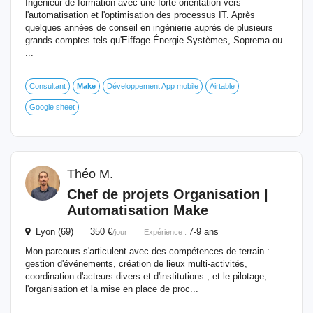
Ingénieur de formation avec une forte orientation vers
l'automatisation et l'optimisation des processus IT. Après
quelques années de conseil en ingénierie auprès de plusieurs
grands comptes tels qu'Eiffage Énergie Systèmes, Soprema ou
...
Consultant
Make
Développement App mobile
Airtable
Google sheet
Théo M.
Chef de projets Organisation |
Automatisation
Make
Lyon (69) 350 €
7-9 ans
/jour
Expérience :
Mon parcours s'articulent avec des compétences de terrain :
gestion d'événements, création de lieux multi-activités,
coordination d'acteurs divers et d'institutions ; et le pilotage,
l'organisation et la mise en place de proc...