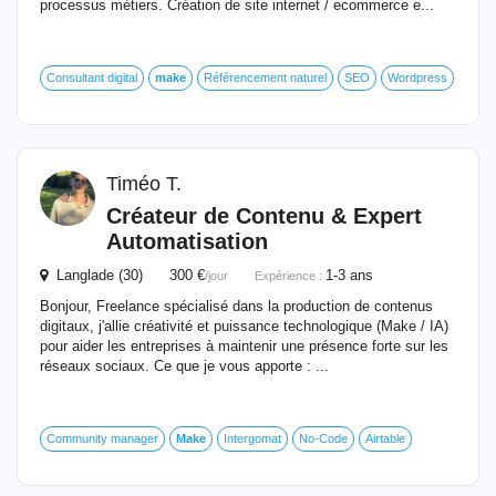
processus métiers. Création de site internet / ecommerce e...
Consultant digital
make
Référencement naturel
SEO
Wordpress
Timéo T.
Créateur de Contenu & Expert
Automatisation
Langlade (30) 300 €
1-3 ans
/jour
Expérience :
Bonjour, Freelance spécialisé dans la production de contenus
digitaux, j'allie créativité et puissance technologique (Make / IA)
pour aider les entreprises à maintenir une présence forte sur les
réseaux sociaux. Ce que je vous apporte : ...
Community manager
Make
Intergomat
No-Code
Airtable