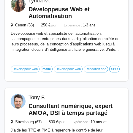
Lynda M.
Développeuse Web et
Automatisation
Cenon (33) 250 €
1-3 ans
/jour
Expérience :
Développeuse web et spécialiste de l’automatisation,
j’accompagne les entreprises dans la digitalisation complète de
leurs processus, de la conception d’applications web jusqu’à
l’intégration d’outils d’intelligence artificielle générative. J’inte...
Développeur web
make
Développeur web
Rédaction seo
SEO
Tony F.
Consultant numérique, expert
AMOA, DSI à temps partagé
Strasbourg (67) 800 €
10 ans et +
/jour
Expérience :
J’aide les TPE et PME à reprendre le contrôle de leur