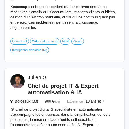
Beaucoup d’entreprises perdent du temps avec des tâches
répétitives : emails qui s’accumulent, relances clients oubliées,
gestion du SAV trop manuelle, outils qui ne communiquent pas
entre eux. Ces problèmes ralentissent la croissance,
augmentent les...
Consultant
Make
(Integromat)
N8N
Zapier
Intelligence artificielle (IA)
Julien G.
Chef de projet IT & Expert
automatisation & IA
Bordeaux (33) 900 €
10 ans et +
/jour
Expérience :
🎯 Chef de projet digital & spécialiste en automatisation
J'accompagne les entreprises dans la simplification de leurs
processus, la mise en place d'outils collaboratifs et
l'automatisation grâce au no-code et à l'IA. Expert ...