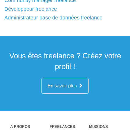
Community manager freelance
Développeur freelance
Administrateur base de données freelance
Vous êtes freelance ? Créez votre
profil !
En savoir plus
A PROPOS
FREELANCES
MISSIONS