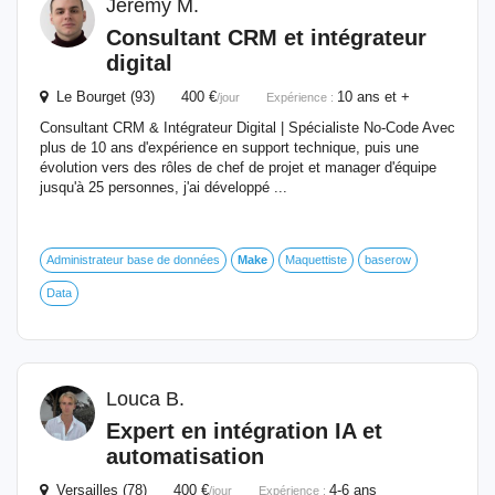
Jérémy M.
Consultant CRM et intégrateur
digital
Le Bourget (93) 400 €
10 ans et +
/jour
Expérience :
Consultant CRM & Intégrateur Digital | Spécialiste No-Code Avec
plus de 10 ans d'expérience en support technique, puis une
évolution vers des rôles de chef de projet et manager d'équipe
jusqu'à 25 personnes, j'ai développé ...
Administrateur base de données
Make
Maquettiste
baserow
Data
Louca B.
Expert en intégration IA et
automatisation
Versailles (78) 400 €
4-6 ans
/jour
Expérience :