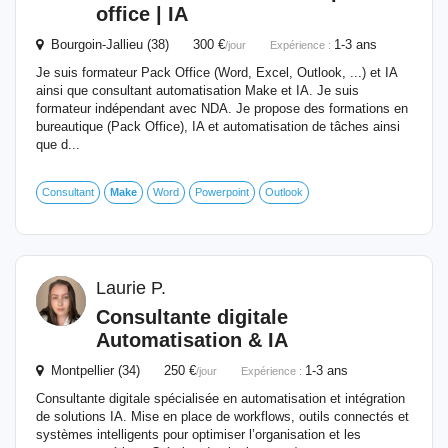
office | IA
Bourgoin-Jallieu (38) 300 €
1-3 ans
/jour
Expérience :
Je suis formateur Pack Office (Word, Excel, Outlook, ...) et IA
ainsi que consultant automatisation Make et IA. Je suis
formateur indépendant avec NDA. Je propose des formations en
bureautique (Pack Office), IA et automatisation de tâches ainsi
que d...
Consultant
Make
Word
Powerpoint
Outlook
Laurie P.
Consultante digitale
Automatisation & IA
Montpellier (34) 250 €
1-3 ans
/jour
Expérience :
Consultante digitale spécialisée en automatisation et intégration
de solutions IA. Mise en place de workflows, outils connectés et
systèmes intelligents pour optimiser l’organisation et les