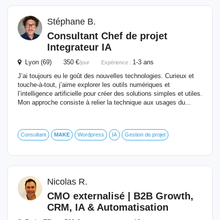
Stéphane B.
Consultant Chef de projet
Integrateur IA
Lyon (69) 350 €
1-3 ans
/jour
Expérience :
J’ai toujours eu le goût des nouvelles technologies. Curieux et
touche-à-tout, j’aime explorer les outils numériques et
l’intelligence artificielle pour créer des solutions simples et utiles.
Mon approche consiste à relier la technique aux usages du...
Consultant
MAKE
Wordpress
IA
Gestion de projet
Nicolas R.
CMO externalisé | B2B Growth,
CRM, IA & Automatisation