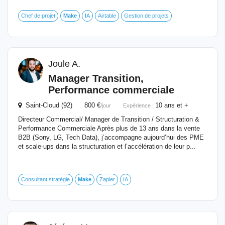
Chef de projet
Make
IA
Airtable
Gestion de projets
Joule A.
Manager Transition,
Performance commerciale
Saint-Cloud (92) 800 €
10 ans et +
/jour
Expérience :
Directeur Commercial/ Manager de Transition / Structuration &
Performance Commerciale Après plus de 13 ans dans la vente
B2B (Sony, LG, Tech Data), j’accompagne aujourd’hui des PME
et scale-ups dans la structuration et l’accélération de leur p...
Consultant stratégie
Make
Zapier
IA