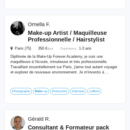
Ornella F.
Make
-up Artist / Maquilleuse
Professionnelle / Hairstylist
Paris (75) 350 €
1-3 ans
/jour
Expérience :
Diplômée de la Make-Up Forever Academy, je suis une
maquilleuse à l'écoute, minutieuse et très professionnelle.
Travaillant essentiellement sur Paris, j'aime tout autant voyager
et explorer de nouveaux environnement. Je m'investis à ...
Photographe
Make
-up
Retouches
Hairstyle
coiffure
Gérald R.
Consultant & Formateur pack