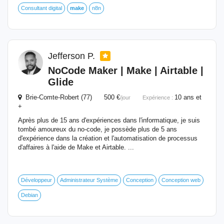
Consultant digital
make
n8n
Jefferson P.
NoCode Maker |
Make
| Airtable |
Glide
Brie-Comte-Robert (77) 500 €
10 ans et
/jour
Expérience :
+
Après plus de 15 ans d'expériences dans l'informatique, je suis
tombé amoureux du no-code, je possède plus de 5 ans
d'expérience dans la création et l'automatisation de processus
d'affaires à l'aide de Make et Airtable. ...
Développeur
Administrateur Système
Conception
Conception web
Debian