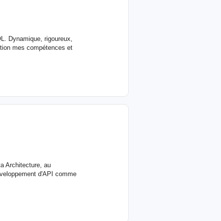
QL. Dynamique, rigoureux,
sition mes compétences et
a Architecture, au
 développement d'API comme