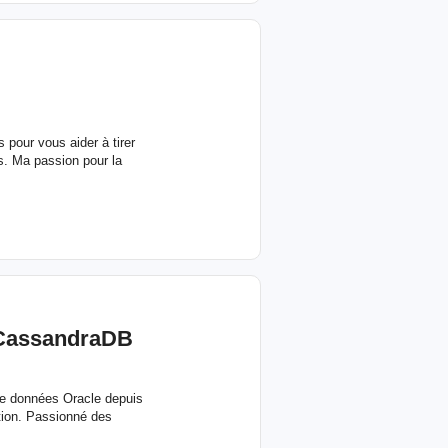
pour vous aider à tirer
s. Ma passion pour la
/CassandraDB
 de données Oracle depuis
tion. Passionné des