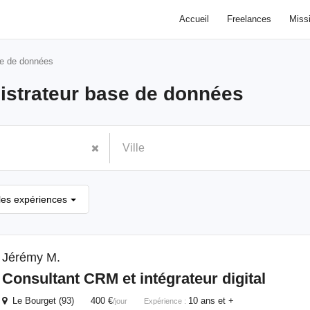
Accueil
Freelances
Miss
se de données
istrateur base de données
les expériences
Jérémy M.
Consultant CRM et intégrateur digital
Le Bourget (93) 400 €
10 ans et +
/jour
Expérience :