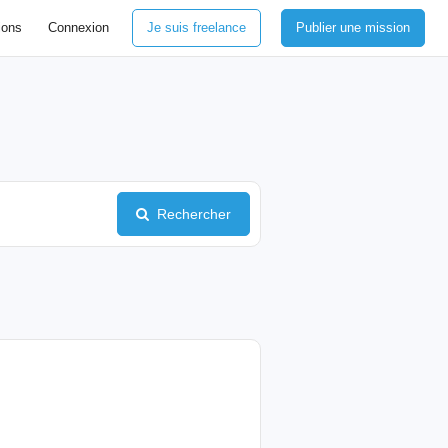
ions
Connexion
Je suis freelance
Publier une mission
Rechercher