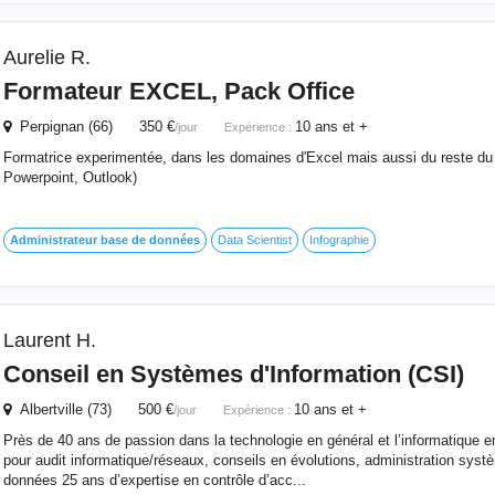
Aurelie R.
Formateur EXCEL, Pack Office
Perpignan (66) 350 €
10 ans et +
/jour
Expérience :
Formatrice experimentée, dans les domaines d'Excel mais aussi du reste du
Powerpoint, Outlook)
Administrateur
base
de
données
Data Scientist
Infographie
Laurent H.
Conseil en Systèmes d'Information (CSI)
Albertville (73) 500 €
10 ans et +
/jour
Expérience :
Près de 40 ans de passion dans la technologie en général et l’informatique en 
pour audit informatique/réseaux, conseils en évolutions, administration sys
données 25 ans d’expertise en contrôle d’acc...