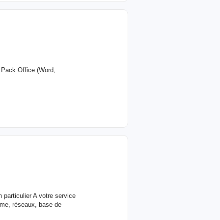
 Pack Office (Word,
particulier A votre service
tème, réseaux, base de