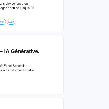
 ans d'expérience en
nager d'équipe jusqu'à 25
ojet
Data
– IA Générative.
ft Excel Specialist,
es à transformer Excel en