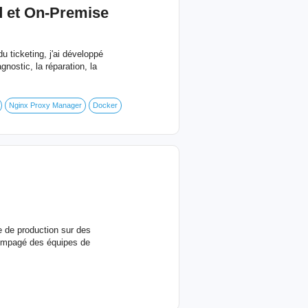
ud et On-Premise
ticketing, j'ai développé
nostic, la réparation, la
Nginx Proxy Manager
Docker
e de production sur des
ccompagé des équipes de