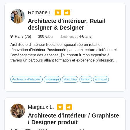
Romane I.
Architecte d'intérieur, Retail
designer & Designer
Paris (75) 300 €
4-6 ans
/jour
Expérience :
Architecte d’intérieur freelance, spécialisée en retail et
rénovation d’intérieur Passionnée par l’architecture d’intérieur et
l’aménagement des espaces, j’ai construit mon expertise à
travers un parcours alliant formation et expérience profession...
Architecte d'intérieur
indesign
sketchup
lumion
archicad
Margaux L.
Architecte d'intérieur / Graphiste
/ Designer produit