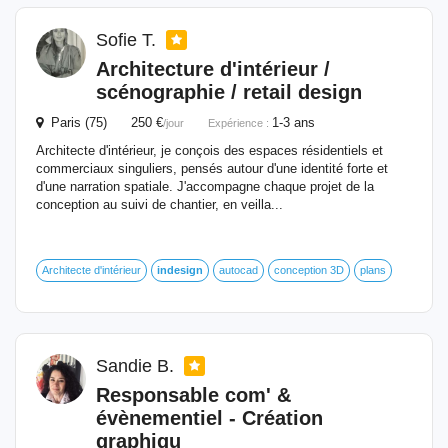
Sofie T.
Architecture d'intérieur /
scénographie / retail design
Paris (75) 250 €
1-3 ans
/jour
Expérience :
Architecte d'intérieur, je conçois des espaces résidentiels et
commerciaux singuliers, pensés autour d'une identité forte et
d'une narration spatiale. J'accompagne chaque projet de la
conception au suivi de chantier, en veilla...
Architecte d'intérieur
indesign
autocad
conception 3D
plans
Sandie B.
Responsable com' &
évènementiel - Création
graphiqu