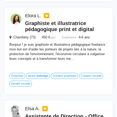
Elora L.
Graphiste et illustratrice
pédagogique print et digital
Chambéry (73) 450 €
4-6 ans
/jour
Expérience :
Bonjour ! je suis graphiste et illustratrice pédagogique freelance :
mon but est d’aider les porteurs de projets liés à la nature, la
protection de l'environnement, l'économie circulaire à vulgariser
leurs concepts et à transformer leurs me...
Graphiste
adobe
indesign
Création graphique
Création visuelle
Identité visuelle
Elsa A.
Assistante de Direction - Office