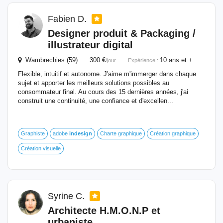
Fabien D.
Designer produit & Packaging /
illustrateur digital
Wambrechies (59) 300 €
10 ans et +
/jour
Expérience :
Flexible, intuitif et autonome. J'aime m'immerger dans chaque
sujet et apporter les meilleurs solutions possibles au
consommateur final. Au cours des 15 dernières années, j'ai
construit une continuité, une confiance et d'excellen...
Graphiste
adobe
indesign
Charte graphique
Création graphique
Création visuelle
Syrine C.
Architecte H.M.O.N.P et
urbaniste