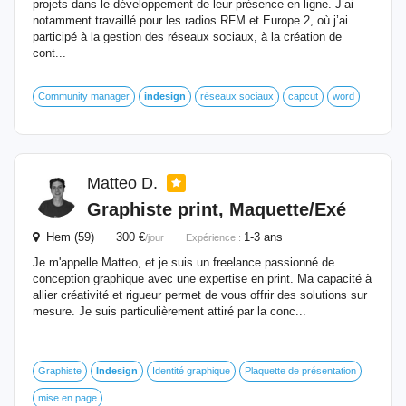
projets dans le développement de leur présence en ligne. J’ai
notamment travaillé pour les radios RFM et Europe 2, où j’ai
participé à la gestion des réseaux sociaux, à la création de
cont...
Community manager
indesign
réseaux sociaux
capcut
word
Matteo D.
Graphiste print, Maquette/Exé
Hem (59) 300 €
1-3 ans
/jour
Expérience :
Je m'appelle Matteo, et je suis un freelance passionné de
conception graphique avec une expertise en print. Ma capacité à
allier créativité et rigueur permet de vous offrir des solutions sur
mesure. Je suis particulièrement attiré par la conc...
Graphiste
Indesign
Identité graphique
Plaquette de présentation
mise en page