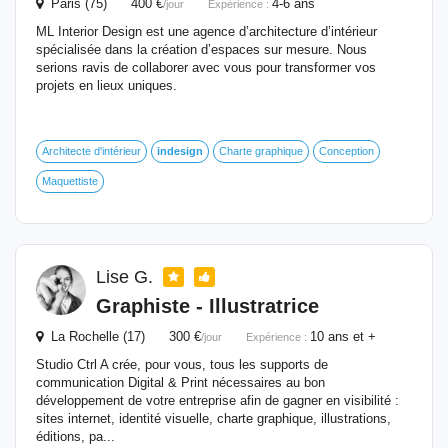
Paris (75) 400 €
4-6 ans
/jour
Expérience :
ML Interior Design est une agence d’architecture d’intérieur
spécialisée dans la création d’espaces sur mesure. Nous
serions ravis de collaborer avec vous pour transformer vos
projets en lieux uniques.
Architecte d'intérieur
indesign
Charte graphique
Conception
Maquettiste
Lise G.
Graphiste - Illustratrice
La Rochelle (17) 300 €
10 ans et +
/jour
Expérience :
Studio Ctrl A crée, pour vous, tous les supports de
communication Digital & Print nécessaires au bon
développement de votre entreprise afin de gagner en visibilité :
sites internet, identité visuelle, charte graphique, illustrations,
éditions, pa...