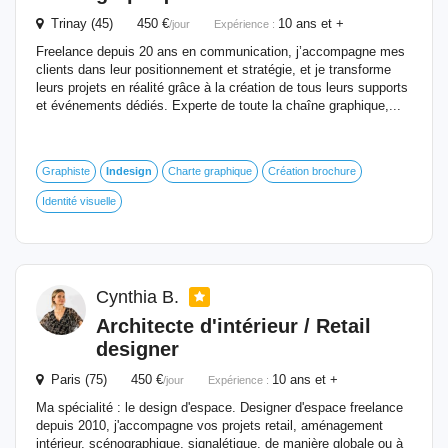
Trinay (45) 450 €
10 ans et +
/jour
Expérience :
Freelance depuis 20 ans en communication, j’accompagne mes
clients dans leur positionnement et stratégie, et je transforme
leurs projets en réalité grâce à la création de tous leurs supports
et événements dédiés. Experte de toute la chaîne graphique,...
Graphiste
Indesign
Charte graphique
Création brochure
Identité visuelle
Cynthia B.
Architecte d'intérieur / Retail
designer
Paris (75) 450 €
10 ans et +
/jour
Expérience :
Ma spécialité : le design d'espace. Designer d'espace freelance
depuis 2010, j'accompagne vos projets retail, aménagement
intérieur, scénographique, signalétique, de manière globale ou à