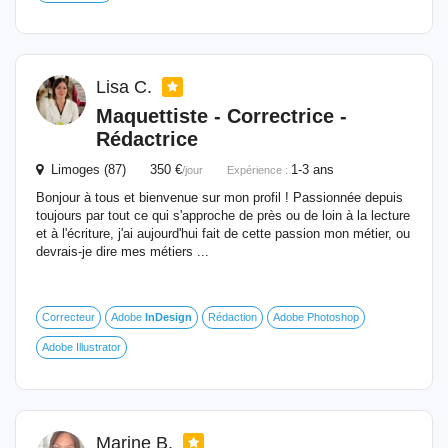
Lisa C.
Maquettiste - Correctrice -
Rédactrice
Limoges (87) 350 €
1-3 ans
/jour
Expérience :
Bonjour à tous et bienvenue sur mon profil ! Passionnée depuis
toujours par tout ce qui s'approche de près ou de loin à la lecture
et à l'écriture, j'ai aujourd'hui fait de cette passion mon métier, ou
devrais-je dire mes métiers ...
Correcteur
Adobe
InDesign
Rédaction
Adobe Photoshop
Adobe Illustrator
Marine B.