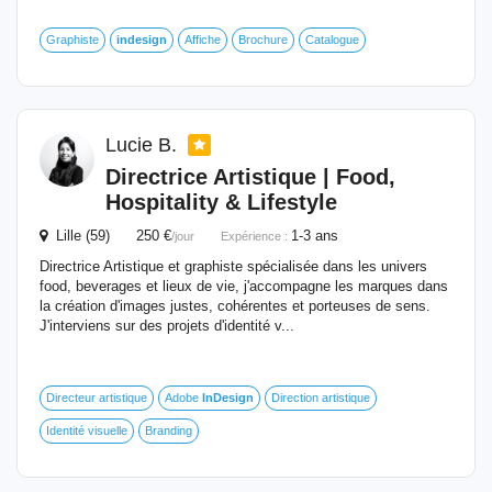
Graphiste
indesign
Affiche
Brochure
Catalogue
Lucie B.
Directrice Artistique | Food,
Hospitality & Lifestyle
Lille (59) 250 €
1-3 ans
/jour
Expérience :
Directrice Artistique et graphiste spécialisée dans les univers
food, beverages et lieux de vie, j'accompagne les marques dans
la création d'images justes, cohérentes et porteuses de sens.
J'interviens sur des projets d'identité v...
Directeur artistique
Adobe
InDesign
Direction artistique
Identité visuelle
Branding