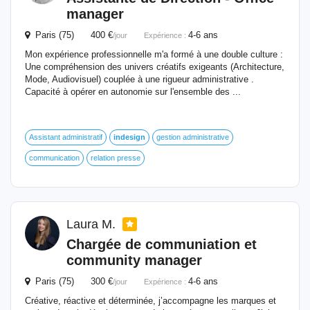
manager
Paris (75) 400 €
4-6 ans
/jour
Expérience :
Mon expérience professionnelle m'a formé à une double culture :
Une compréhension des univers créatifs exigeants (Architecture,
Mode, Audiovisuel) couplée à une rigueur administrative .
Capacité à opérer en autonomie sur l'ensemble des ...
Assistant administratif
indesign
gestion administrative
communication
relation presse
Laura M.
Chargée de communiation et
community manager
Paris (75) 300 €
4-6 ans
/jour
Expérience :
Créative, réactive et déterminée, j’accompagne les marques et