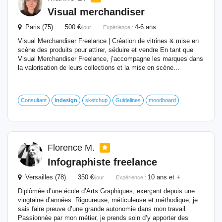
Visual merchandiser
Paris (75) 500 €
4-6 ans
/jour
Expérience :
Visual Merchandiser Freelance | Création de vitrines & mise en
scène des produits pour attirer, séduire et vendre En tant que
Visual Merchandiser Freelance, j’accompagne les marques dans
la valorisation de leurs collections et la mise en scène...
Consultant
indesign
sketchup
Guidelines
moodboard
Florence M.
Infographiste freelance
Versailles (78) 350 €
10 ans et +
/jour
Expérience :
Diplômée d’une école d’Arts Graphiques, exerçant depuis une
vingtaine d’années. Rigoureuse, méticuleuse et méthodique, je
sais faire preuve d’une grande autonomie dans mon travail.
Passionnée par mon métier, je prends soin d’y apporter des