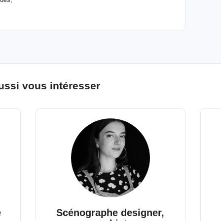
ussi vous intéresser
e
Scénographe designer,