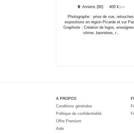
Amiens (80) 400 €
/jour
Photographe : prise de vue, retouches
expositions en région Picarde et sur Par
Graphiste : Création de logos, enseignes
vitrine, bannières, r...
A PROPOS
F
Conditions générales
F
Politique de confidentialité
F
Offre Premium
Aide