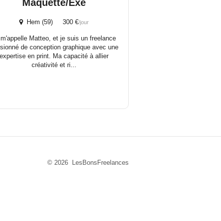
Maquette/Exé
Hem (59) 300 €
/jour
 m'appelle Matteo, et je suis un freelance
sionné de conception graphique avec une
expertise en print. Ma capacité à allier
créativité et ri...
© 2026 LesBonsFreelances