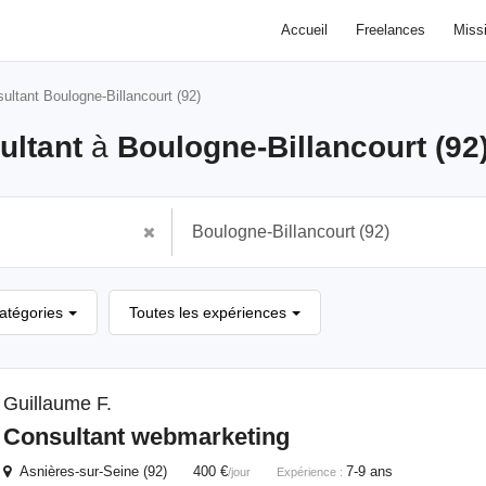
Accueil
Freelances
Miss
ultant Boulogne-Billancourt (92)
ultant
à
Boulogne-Billancourt (92
catégories
Toutes les expériences
Guillaume F.
Consultant
webmarketing
Asnières-sur-Seine (92) 400 €
7-9 ans
/jour
Expérience :