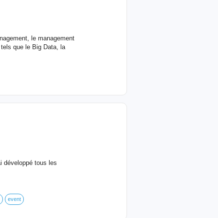
 Management, le management
tels que le Big Data, la
i développé tous les
event