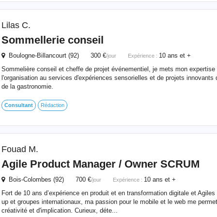
Lilas C.
Sommellerie conseil
Boulogne-Billancourt (92) 300 €
10 ans et +
/jour
Expérience :
Sommelière conseil et cheffe de projet événementiel, je mets mon expertise
l'organisation au services d'expériences sensorielles et de projets innovants 
de la gastronomie.
Consultant
Rédaction
Fouad M.
Agile Product Manager / Owner SCRUM
Bois-Colombes (92) 700 €
10 ans et +
/jour
Expérience :
Fort de 10 ans d’expérience en produit et en transformation digitale et Agiles
up et groupes internationaux, ma passion pour le mobile et le web me permet
créativité et d'implication. Curieux, déte...