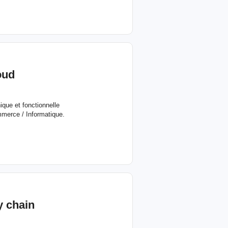
oud
ique et fonctionnelle
mmerce / Informatique.
y chain