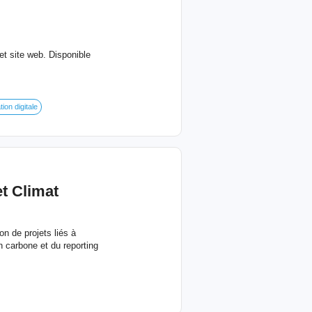
et site web. Disponible
on digitale
t Climat
n de projets liés à
n carbone et du reporting