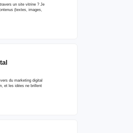
avers un site vitrine ? Je
contenus (textes, images,
tal
vers du marketing digital
 et les idées ne brillent