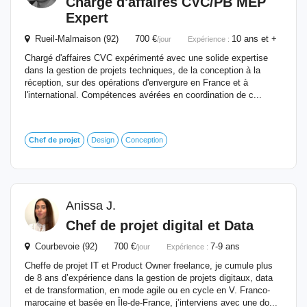
Chargé d'affaires CVC/PB MEP
Expert
Rueil-Malmaison (92) 700 €
10 ans et +
/jour
Expérience :
Chargé d'affaires CVC expérimenté avec une solide expertise
dans la gestion de projets techniques, de la conception à la
réception, sur des opérations d'envergure en France et à
l'international. Compétences avérées en coordination de c...
Chef
de
projet
Design
Conception
Anissa J.
Chef
de
projet
digital et Data
Courbevoie (92) 700 €
7-9 ans
/jour
Expérience :
Cheffe de projet IT et Product Owner freelance, je cumule plus
de 8 ans d’expérience dans la gestion de projets digitaux, data
et de transformation, en mode agile ou en cycle en V. Franco-
marocaine et basée en Île-de-France, j’interviens avec une do...