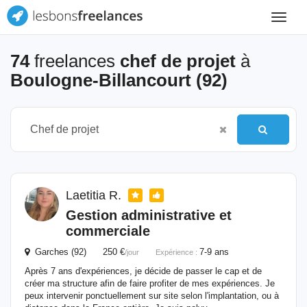
Toggle
navigat
74
freelances
chef de projet
à
Boulogne-Billancourt (92)
Laetitia R.
Gestion administrative et
commerciale
Garches (92) 250 €
7-9 ans
/jour
Expérience :
Après 7 ans d'expériences, je décide de passer le cap et de
créer ma structure afin de faire profiter de mes expériences. Je
peux intervenir ponctuellement sur site selon l'implantation, ou à