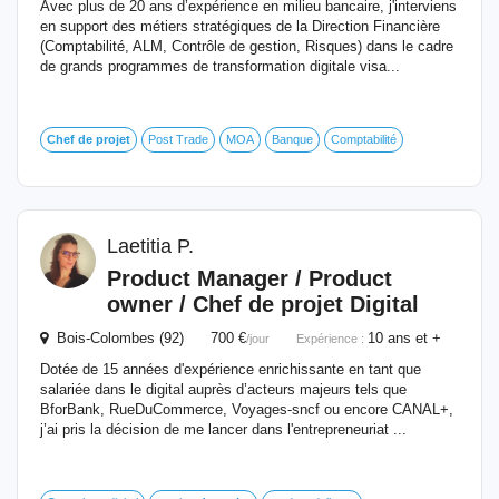
Avec plus de 20 ans d’expérience en milieu bancaire, j'interviens
en support des métiers stratégiques de la Direction Financière
(Comptabilité, ALM, Contrôle de gestion, Risques) dans le cadre
de grands programmes de transformation digitale visa...
Chef
de
projet
Post Trade
MOA
Banque
Comptabilité
Laetitia P.
Product Manager / Product
owner /
Chef
de
projet
Digital
Bois-Colombes (92) 700 €
10 ans et +
/jour
Expérience :
Dotée de 15 années d'expérience enrichissante en tant que
salariée dans le digital auprès d’acteurs majeurs tels que
BforBank, RueDuCommerce, Voyages-sncf ou encore CANAL+,
j’ai pris la décision de me lancer dans l'entrepreneuriat ...