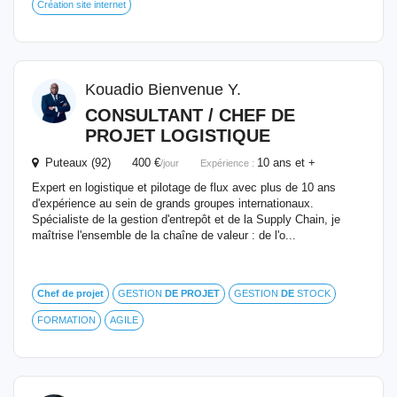
Création site internet
Kouadio Bienvenue Y.
CONSULTANT /
CHEF
DE
PROJET
LOGISTIQUE
Puteaux (92) 400 €
10 ans et +
/jour
Expérience :
Expert en logistique et pilotage de flux avec plus de 10 ans
d'expérience au sein de grands groupes internationaux.
Spécialiste de la gestion d'entrepôt et de la Supply Chain, je
maîtrise l'ensemble de la chaîne de valeur : de l'o...
Chef
de
projet
GESTION
DE
PROJET
GESTION
DE
STOCK
FORMATION
AGILE