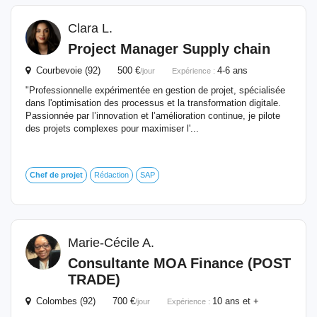
Clara L.
Project Manager Supply chain
Courbevoie (92) 500 €
4-6 ans
/jour
Expérience :
"Professionnelle expérimentée en gestion de projet, spécialisée
dans l'optimisation des processus et la transformation digitale.
Passionnée par l’innovation et l’amélioration continue, je pilote
des projets complexes pour maximiser l'...
Chef
de
projet
Rédaction
SAP
Marie-Cécile A.
Consultante MOA Finance (POST
TRADE)
Colombes (92) 700 €
10 ans et +
/jour
Expérience :