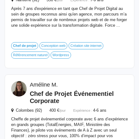
/jour
Expérience :
Après 7 ans d'expérience en tant que Chef de Projet Digital au
sein de groupes reconnus ainsi qu'en agence, mon parcours m’a
permis de travailler sur de nombreux projets web et de me forger
une solide expérience sur la transformation digitale. Force ...
Chef
de
projet
Conception web
Création site internet
Référencement naturel
Wordpress
Améline M.
Chef
de
Projet
Événementiel
Corporate
Colombes (92) 400 €
4-6 ans
/jour
Expérience :
Cheffe de projet événementiel corporate avec 6 ans d’expérience
en grands groupes (TotalEnergies, MAIF, Ministère des
Finances), je pilote vos événements de A à Z avec un seul
objectif : zéro stress pour vous, 100% d’impact pour vos