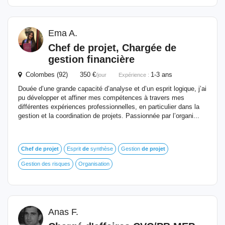
Ema A.
Chef
de
projet
, Chargée
de
gestion financière
Colombes (92) 350 €
1-3 ans
/jour
Expérience :
Douée d’une grande capacité d’analyse et d’un esprit logique, j’ai
pu développer et affiner mes compétences à travers mes
différentes expériences professionnelles, en particulier dans la
gestion et la coordination de projets. Passionnée par l’organi...
Chef
de
projet
Esprit
de
synthèse
Gestion
de
projet
Gestion des risques
Organisation
Anas F.