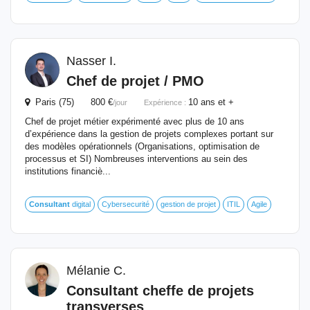
Nasser I.
Chef de projet / PMO
Paris (75) 800 €
10 ans et +
/jour
Expérience :
Chef de projet métier expérimenté avec plus de 10 ans
d’expérience dans la gestion de projets complexes portant sur
des modèles opérationnels (Organisations, optimisation de
processus et SI) Nombreuses interventions au sein des
institutions financiè...
Consultant
digital
Cybersecurité
gestion de projet
ITIL
Agile
Mélanie C.
Consultant
cheffe de projets
transverses