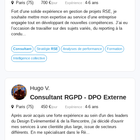
Paris (75) 700 €
4-6 ans
/jour
Expérience :
Fort d’une solide expérience en gestion de projets RSE, je
souhaite mettre mon expertise au service d’une entreprise
engagée tout en développant de nouvelles compétences. J’ai eu
l’occasion de travailler sur des sujets variés, du reporting à la
condu...
Consultant
Stratégie
RSE
Analyses de performance
Formation
Intelligence collective
Hugo V.
Consultant
RGPD - DPO Externe
Paris (75) 450 €
4-6 ans
/jour
Expérience :
Après avoir acquis une forte expérience au sein d'un des leaders
du Design Evénementiel & de la Rencontre, j'ai décidé d'ouvrir
mes services à une clientèle plus large, issue de secteurs
différents. En me spécialisant dans le Rè...