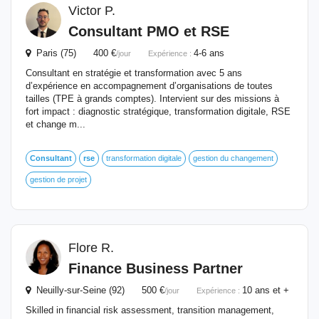
Victor P.
Consultant
PMO et
RSE
Paris (75) 400 €
4-6 ans
/jour
Expérience :
Consultant en stratégie et transformation avec 5 ans
d’expérience en accompagnement d’organisations de toutes
tailles (TPE à grands comptes). Intervient sur des missions à
fort impact : diagnostic stratégique, transformation digitale, RSE
et change m...
Consultant
rse
transformation digitale
gestion du changement
gestion de projet
Flore R.
Finance Business Partner
Neuilly-sur-Seine (92) 500 €
10 ans et +
/jour
Expérience :
Skilled in financial risk assessment, transition management,