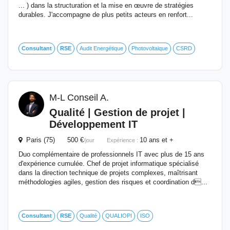
... ) dans la structuration et la mise en œuvre de stratégies
durables. J'accompagne de plus petits acteurs en renfort...
Consultant
RSE
Audit Energétique
Photovoltaique
CSRD
M-L Conseil A.
Qualité | Gestion de projet |
Développement IT
Paris (75) 500 €
10 ans et +
/jour
Expérience :
Duo complémentaire de professionnels IT avec plus de 15 ans
d'expérience cumulée. Chef de projet informatique spécialisé
dans la direction technique de projets complexes, maîtrisant
méthodologies agiles, gestion des risques et coordination d...
Consultant
RSE
Qualité
QUALIOPI
ISO