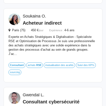
Soukaina O.
Acheteur indirect
Paris (75) 450 €
4-6 ans
/jour
Expérience :
Experte en Achats Stratégiques & Digitalisation - Spécialiste
RSE et Optimisation de Processus Je suis une professionnelle
des achats stratégiques avec une solide expérience dans la
gestion des processus d’achat au sein de grands groupes.
J’ac...
Consultant
achats
RSE
mutualisation des acahts
Suivi des KPI's
sourcing
Gwendal L.
Consultant
cybersécurité