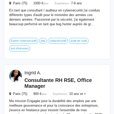
Paris (75) 1000 €
7-9 ans
/jour
Expérience :
En tant que consultant / auditeur en cybersécurité j'ai conduis
différents types d'audit pour le ministère des armées ces
derniers annèes. Passionné par la sécurité, j'ai également
beaucoup performé en tant que bug hunter auprès de gr...
Expert cybersécurité
php
cybersécurité
audit de code
test d'intrusion
Ingrid A.
Consultante RH
RSE
, Office
Manager
Paris (75) 900 €
10 ans et +
/jour
Expérience :
Ma mission Engagée pour la durabilité des emplois par une
meilleure gouvernance et pour la croissance des entreprises,
j'exerce en freelance pour investir l'ensemble de mes