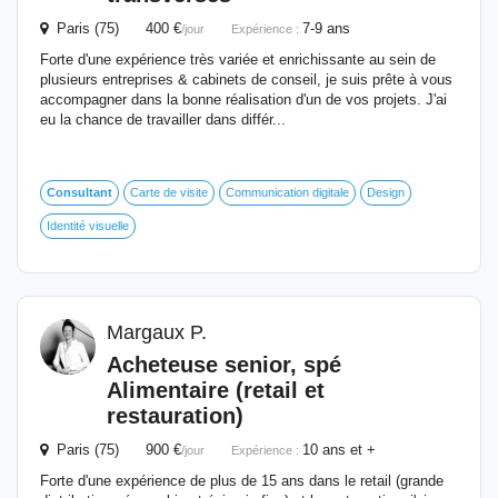
Paris (75) 400 €
7-9 ans
/jour
Expérience :
Forte d'une expérience très variée et enrichissante au sein de
plusieurs entreprises & cabinets de conseil, je suis prête à vous
accompagner dans la bonne réalisation d'un de vos projets. J'ai
eu la chance de travailler dans différ...
Consultant
Carte de visite
Communication digitale
Design
Identité visuelle
Margaux P.
Acheteuse senior, spé
Alimentaire (retail et
restauration)
Paris (75) 900 €
10 ans et +
/jour
Expérience :
Forte d'une expérience de plus de 15 ans dans le retail (grande