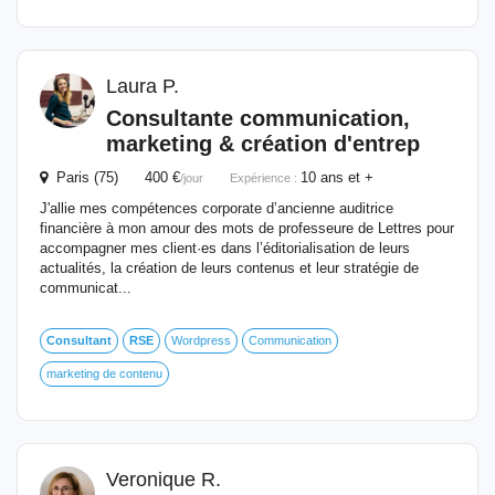
Laura P.
Consultante communication,
marketing & création d'entrep
Paris (75) 400 €
10 ans et +
/jour
Expérience :
J'allie mes compétences corporate d’ancienne auditrice
financière à mon amour des mots de professeure de Lettres pour
accompagner mes client·es dans l’éditorialisation de leurs
actualités, la création de leurs contenus et leur stratégie de
communicat...
Consultant
RSE
Wordpress
Communication
marketing de contenu
Veronique R.