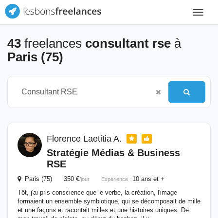
Toggle
navigat
43
freelances
consultant rse
à
Paris (75)
Florence Laetitia A.
Stratégie Médias & Business
RSE
Paris (75) 350 €
10 ans et +
/jour
Expérience :
Tôt, j'ai pris conscience que le verbe, la création, l'image
formaient un ensemble symbiotique, qui se décomposait de mille
et une façons et racontait milles et une histoires uniques. De