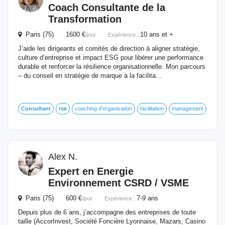
Coach Consultante de la
Transformation
Paris (75) 1600 €
10 ans et +
/jour
Expérience :
J’aide les dirigeants et comités de direction à aligner stratégie,
culture d’entreprise et impact ESG pour libérer une performance
durable et renforcer la résilience organisationnelle. Mon parcours
– du conseil en stratégie de marque à la facilita...
Consultant
rse
coaching d'organisation
facilitation
management
Alex N.
Expert en Energie
Environnement CSRD / VSME
Paris (75) 600 €
7-9 ans
/jour
Expérience :
Depuis plus de 6 ans, j’accompagne des entreprises de toute
taille (AccorInvest, Société Foncière Lyonnaise, Mazars, Casino