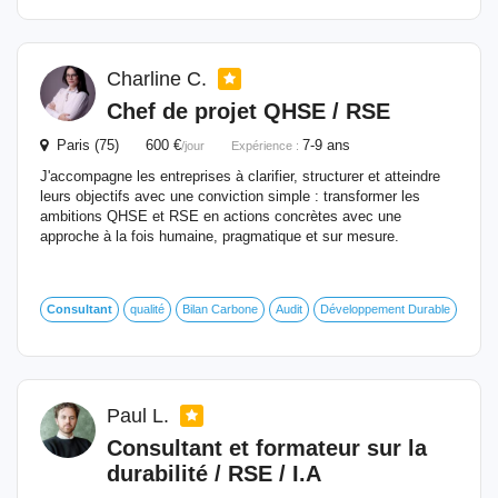
Charline C.
Chef de projet QHSE /
RSE
Paris (75) 600 €
7-9 ans
/jour
Expérience :
J'accompagne les entreprises à clarifier, structurer et atteindre
leurs objectifs avec une conviction simple : transformer les
ambitions QHSE et RSE en actions concrètes avec une
approche à la fois humaine, pragmatique et sur mesure.
Consultant
qualité
Bilan Carbone
Audit
Développement Durable
Paul L.
Consultant
et formateur sur la
durabilité /
RSE
/ I.A