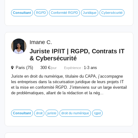
Consultant
RGPD
Conformité RGPD
Juridique
Cybersécurité
Imane C.
Juriste IP/IT | RGPD, Contrats IT
& Cybersécurité
Paris (75) 300 €
1-3 ans
/jour
Expérience :
Juriste en droit du numérique, titulaire du CAPA, j’accompagne
les entreprises dans la sécurisation juridique de leurs projets IT
et la mise en conformité RGPD. J’interviens sur un large éventail
de problématiques, allant de la rédaction et la nég...
Consultant
droit
juriste
droit du numérique
rgpd