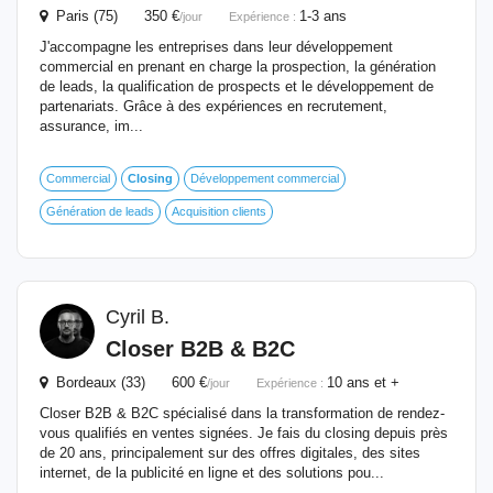
Paris (75) 350 €
1-3 ans
/jour
Expérience :
J'accompagne les entreprises dans leur développement
commercial en prenant en charge la prospection, la génération
de leads, la qualification de prospects et le développement de
partenariats. Grâce à des expériences en recrutement,
assurance, im...
Commercial
Closing
Développement commercial
Génération de leads
Acquisition clients
Cyril B.
Closer B2B & B2C
Bordeaux (33) 600 €
10 ans et +
/jour
Expérience :
Closer B2B & B2C spécialisé dans la transformation de rendez-
vous qualifiés en ventes signées. Je fais du closing depuis près
de 20 ans, principalement sur des offres digitales, des sites
internet, de la publicité en ligne et des solutions pou...