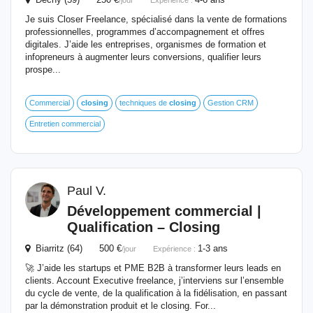
/jour
Expérience :
Je suis Closer Freelance, spécialisé dans la vente de formations
professionnelles, programmes d’accompagnement et offres
digitales. J’aide les entreprises, organismes de formation et
infopreneurs à augmenter leurs conversions, qualifier leurs
prospe...
Commercial
closing
techniques de
closing
Gestion CRM
Entretien commercial
Paul V.
Développement commercial |
Qualification –
Closing
Biarritz (64) 500 €
1-3 ans
/jour
Expérience :
🚀 J’aide les startups et PME B2B à transformer leurs leads en
clients. Account Executive freelance, j’interviens sur l’ensemble
du cycle de vente, de la qualification à la fidélisation, en passant
par la démonstration produit et le closing. For...