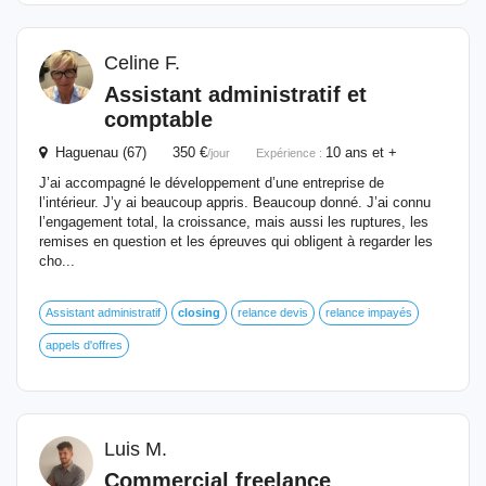
Celine F.
Assistant administratif et
comptable
Haguenau (67) 350 €
10 ans et +
/jour
Expérience :
J’ai accompagné le développement d’une entreprise de
l’intérieur. J’y ai beaucoup appris. Beaucoup donné. J’ai connu
l’engagement total, la croissance, mais aussi les ruptures, les
remises en question et les épreuves qui obligent à regarder les
cho...
Assistant administratif
closing
relance devis
relance impayés
appels d'offres
Luis M.
Commercial freelance