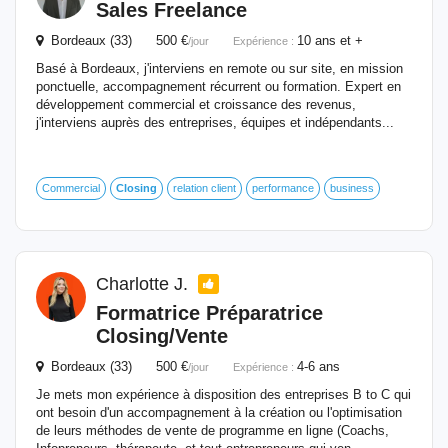
Sales Freelance
Bordeaux (33) 500 €
10 ans et +
/jour
Expérience :
Basé à Bordeaux, j'interviens en remote ou sur site, en mission
ponctuelle, accompagnement récurrent ou formation. Expert en
développement commercial et croissance des revenus,
j'interviens auprès des entreprises, équipes et indépendants...
Commercial
Closing
relation client
performance
business
Charlotte J.
Formatrice Préparatrice
Closing
/Vente
Bordeaux (33) 500 €
4-6 ans
/jour
Expérience :
Je mets mon expérience à disposition des entreprises B to C qui
ont besoin d'un accompagnement à la création ou l'optimisation
de leurs méthodes de vente de programme en ligne (Coachs,