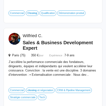
Commercial
Closing
Qualification
Démonstration produit
Wilfried C.
Sales & Business Development
Expert
Paris (75) 350 €
7-9 ans
/jour
Expérience :
J’accélère la performance commerciale des fondateurs,
dirigeants, équipes et indépendants qui veulent accélérer leur
croissance. Conviction : la vente est une discipline. 3 domaines
d’intervention : • Externalisation commerciale : Nous dev...
Commercial
closing
et négociation
CRM & Pipeline Management
Stratégie commerciale
Tech