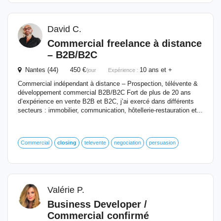
David C.
Commercial freelance à distance
– B2B/B2C
Nantes (44) 450 €
10 ans et +
/jour
Expérience :
Commercial indépendant à distance – Prospection, télévente &
développement commercial B2B/B2C Fort de plus de 20 ans
d’expérience en vente B2B et B2C, j’ai exercé dans différents
secteurs : immobilier, communication, hôtellerie-restauration et...
Commercial
closing
televente
negociation
persuasion
Valérie P.
Business Developer /
Commercial confirmé