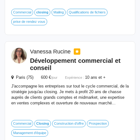
Commercial
closing
Mailing
Qualifications de fichiers
prise de rendez vous
Vanessa Rucine
Développement commercial et
conseil
Paris (75) 600 €
10 ans et +
/jour
Expérience :
J'accompagne les entreprises sur tout le cycle commercial, de la
stratégie jusqu'au closing. Je mets à profit 20 ans de chasse
auprès de clients grands comptes et midmarket, une expertise
en ventes complexes et ouverture de nouveaux marché...
Commercial
Closing
Construction d'offre
Prospection
Management d'équipe