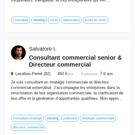
Infopreneurs, thérapeute, et tout entrepreneurs qui ven...
Consultant
closing
vente
optimisation
script de vente
Salvatore I.
Consultant commercial senior &
Directeur commercial
Levallois-Perret (92) 450 €
7-9 ans
/jour
Expérience :
Je suis consultant en stratégie commerciale et directeur
commercial externalisé. J’accompagne les entreprises dans la
structuration de leur organisation commerciale, la clarification de
leur offre et la génération d’opportunités qualifiées. Mon appro...
Consultant stratégie
closing
outbound
Stratégie commerciale
directeur commercial