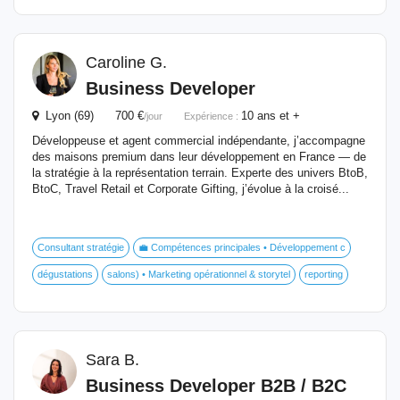
Caroline G.
Business Developer
Lyon (69) 700 €
10 ans et +
/jour
Expérience :
Développeuse et agent commercial indépendante, j’accompagne
des maisons premium dans leur développement en France — de
la stratégie à la représentation terrain. Experte des univers BtoB,
BtoC, Travel Retail et Corporate Gifting, j’évolue à la croisé...
Consultant stratégie
💼 Compétences principales • Développement c
dégustations
salons) • Marketing opérationnel & storytel
reporting
Sara B.
Business Developer B2B / B2C