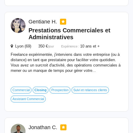
Gentiane H.
Prestations Commerciales et
Administratives
Lyon (69) 350 €
10 ans et +
/jour
Expérience :
Freelance expérimentée, j'interviens dans votre entreprise (ou à
distance) en tant que prestataire pour faciliter votre quotidien.
Vous avez un surcroit d'activité, des opérations commerciales à
mener ou un manque de temps pour gérer votre...
Commercial
Closing
Prospection
Suivi et relances clients
Assistant Commercial
Jonathan C.