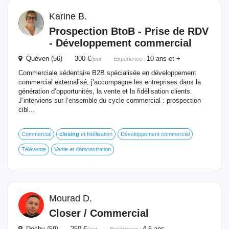
Karine B.
Prospection BtoB - Prise de RDV
- Développement commercial
Quéven (56) 300 €
10 ans et +
/jour
Expérience :
Commerciale sédentaire B2B spécialisée en développement
commercial externalisé, j’accompagne les entreprises dans la
génération d’opportunités, la vente et la fidélisation clients.
J’interviens sur l’ensemble du cycle commercial : prospection
cibl...
Commercial
closing
et fidélisation
Développement commercial
Télévente
Vente et démonstration
Mourad D.
Closer / Commercial
Dechy (59) 250 €
4-6 ans