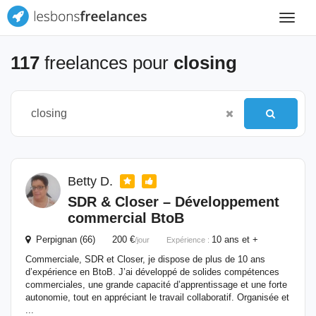
Toggle
navigat
117
freelances pour
closing
Betty D.
SDR & Closer – Développement
commercial BtoB
Perpignan (66) 200 €
10 ans et +
/jour
Expérience :
Commerciale, SDR et Closer, je dispose de plus de 10 ans
d’expérience en BtoB. J’ai développé de solides compétences
commerciales, une grande capacité d’apprentissage et une forte
autonomie, tout en appréciant le travail collaboratif. Organisée et
...