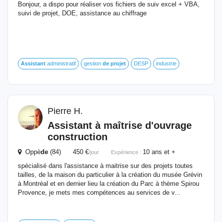
Bonjour, a dispo pour réaliser vos fichiers de suiv excel + VBA,
suivi de projet, DOE, assistance au chiffrage
Assistant
administratif
gestion
de
projet
DESP
industrie
Pierre H.
Assistant
à maîtrise d'ouvrage
construction
Oppè
de
(84) 450 €
10 ans et +
/jour
Expérience :
spécialisé dans l'assistance à maitrise sur des projets toutes
tailles, de la maison du particulier à la création du musée Grévin
à Montréal et en dernier lieu la création du Parc à thème Spirou
Provence, je mets mes compétences au services de v...