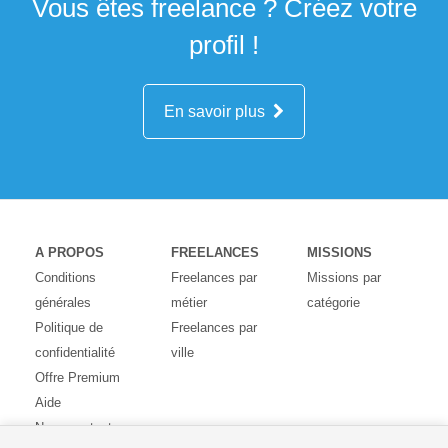
Vous êtes freelance ? Créez votre
profil !
En savoir plus
A PROPOS
FREELANCES
MISSIONS
Conditions
Freelances par
Missions par
générales
métier
catégorie
Politique de
Freelances par
confidentialité
ville
Offre Premium
Aide
Nous contacter