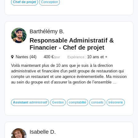
Chef
de
projet
Conception
Barthélémy B.
Responsable Administratif &
Financier -
Chef
de
projet
Nantes (44) 400 €
10 ans et +
/jour
Expérience :
Voilà maintenant plus de 10 ans que je suis à la direction
administrative et financière d'un petit groupe de restauration qui
compte un restaurant et une agence évènementielle. Ma mission
au sein du groupe est d’assurer la gestion de l’ensemble ...
Assistant
administratif
Gestion
comptabilité
conseils
trésorerie
Isabelle D.