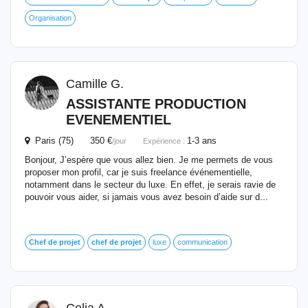
Organisation
Camille G.
ASSISTANTE PRODUCTION
EVENEMENTIEL
Paris (75) 350 €
1-3 ans
/jour
Expérience :
Bonjour, J’espère que vous allez bien. Je me permets de vous
proposer mon profil, car je suis freelance événementielle,
notamment dans le secteur du luxe. En effet, je serais ravie de
pouvoir vous aider, si jamais vous avez besoin d’aide sur d...
Chef
de
projet
chef
de
projet
luxe
communication