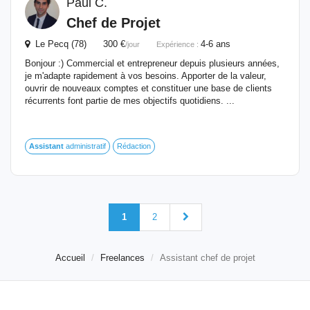
Paul C.
Chef
de
Projet
Le Pecq (78) 300 €
4-6 ans
/jour
Expérience :
Bonjour :) Commercial et entrepreneur depuis plusieurs années,
je m'adapte rapidement à vos besoins. Apporter de la valeur,
ouvrir de nouveaux comptes et constituer une base de clients
récurrents font partie de mes objectifs quotidiens. ...
Assistant
administratif
Rédaction
1
2
Accueil
Freelances
Assistant chef de projet