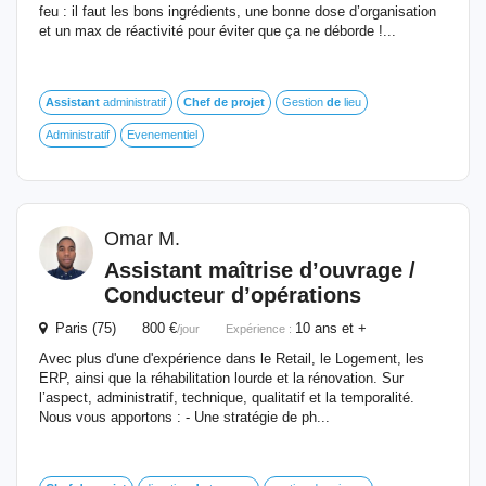
feu : il faut les bons ingrédients, une bonne dose d’organisation
et un max de réactivité pour éviter que ça ne déborde !...
Assistant
administratif
Chef
de
projet
Gestion
de
lieu
Administratif
Evenementiel
Omar M.
Assistant
maîtrise d’ouvrage /
Conducteur d’opérations
Paris (75) 800 €
10 ans et +
/jour
Expérience :
Avec plus d'une d'expérience dans le Retail, le Logement, les
ERP, ainsi que la réhabilitation lourde et la rénovation. Sur
l’aspect, administratif, technique, qualitatif et la temporalité.
Nous vous apportons : - Une stratégie de ph...