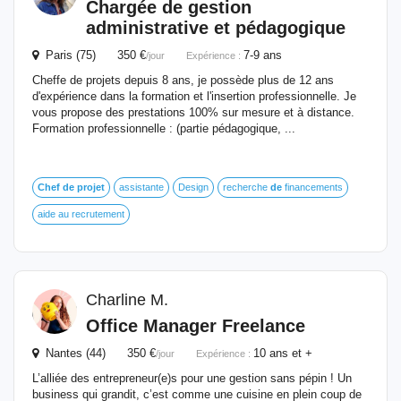
Chargée
de
gestion
administrative et pédagogique
Paris (75) 350 €
7-9 ans
/jour
Expérience :
Cheffe de projets depuis 8 ans, je possède plus de 12 ans
d'expérience dans la formation et l'insertion professionnelle. Je
vous propose des prestations 100% sur mesure et à distance.
Formation professionnelle : (partie pédagogique, ...
Chef
de
projet
assistante
Design
recherche
de
financements
aide au recrutement
Charline M.
Office Manager Freelance
Nantes (44) 350 €
10 ans et +
/jour
Expérience :
L’alliée des entrepreneur(e)s pour une gestion sans pépin ! Un
business qui grandit, c’est comme une cuisine en plein coup de