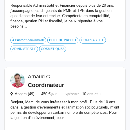
Responsable Administratif et Financier depuis plus de 20 ans,
j'accompagne les dirigeants de PME et TPE dans la gestion
quotidienne de leur entreprise. Compétente en comptabilité,
finance, gestion RH et fiscalité, je peux répondre à vos
besoins...
Assistant
administratif
CHEF
DE
PROJET
COMPTABILITE
ADMINISTRATIF
COSMETIQUES
Arnaud C.
Coordinateur
Angers (49) 450 €
10 ans et +
/jour
Expérience :
Bonjour, Merci de vous intéresser à mon profil. Plus de 10 ans
dans la gestion d'événements et l'animation socioculturels, m'ont
permis de développer un certain nombre de compétences. Pour
la gestion d'un événement, pour ...