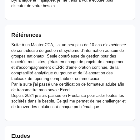
Dynamique et impliquée, je me tiens à votre écoute pour
discuter de votre besoin.
Références
Suite à un Master CCA, j’ai un peu plus de 10 ans d’expérience
de contrôleuse de gestion et système d’information au sein de
groupes nationaux. Seule contrôleuse de gestion pour des
sociétés multisites, j’étais en charge de projets de changement
et d'accompagnement d’ERP, d’amélioration continue, de la
comptabilité analytique du groupe et de l’élaboration des
tableaux de reporting comptable et commerciaux.
Par la suite j'ai passé une certification de formateur adulte afin
de transmettre mon savoir Excel.
Depuis 2024 je suis passée en Freelance pour aider toutes les
sociétés dans le besoin. Ce qui me permet de me challenger et
de trouver des solutions à chaque problématique.
Etudes