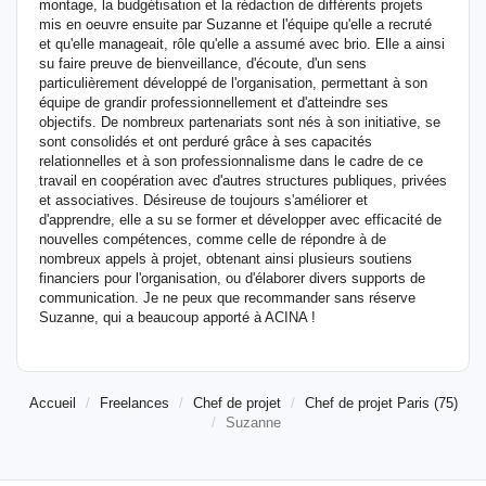
montage, la budgétisation et la rédaction de différents projets
mis en oeuvre ensuite par Suzanne et l'équipe qu'elle a recruté
et qu'elle manageait, rôle qu'elle a assumé avec brio. Elle a ainsi
su faire preuve de bienveillance, d'écoute, d'un sens
particulièrement développé de l'organisation, permettant à son
équipe de grandir professionnellement et d'atteindre ses
objectifs. De nombreux partenariats sont nés à son initiative, se
sont consolidés et ont perduré grâce à ses capacités
relationnelles et à son professionnalisme dans le cadre de ce
travail en coopération avec d'autres structures publiques, privées
et associatives. Désireuse de toujours s'améliorer et
d'apprendre, elle a su se former et développer avec efficacité de
nouvelles compétences, comme celle de répondre à de
nombreux appels à projet, obtenant ainsi plusieurs soutiens
financiers pour l'organisation, ou d'élaborer divers supports de
communication. Je ne peux que recommander sans réserve
Suzanne, qui a beaucoup apporté à ACINA !
Accueil
Freelances
Chef de projet
Chef de projet Paris (75)
Suzanne